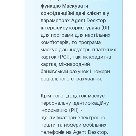
функцію Маскувати
конфіденційні дані клієнтів у
параметрах Agent Desktop
інтерфейсу користувача (UI)
для програми для настільних
комп'ютерів, то програма
маскує дані індустрії платіжних
карток (PCI), такі як кредитна
картка, міжнародний
банківський рахунок і номери
соціального страхування.
Крім того, додаток маскує
персональну ідентифікаційну
інформацію (PII) -
ідентифікатори електронної
пошти та номери мобільних
телефонів на Agent Desktop.