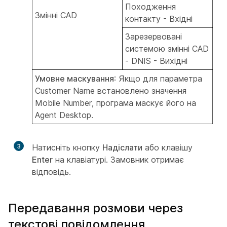
Походження
Змінні CAD
контакту - Вхідні
Зарезервовані
системою змінні CAD
- DNIS - Вихідні
Умовне маскування
: Якщо для параметра
Customer Name встановлено значення
Mobile Number, програма маскує його на
Agent Desktop.
3
Натисніть кнопку
Надіслати
або клавішу
Enter
на клавіатурі. Замовник отримає
відповідь.
Передавання розмови через
текстові повідомлення