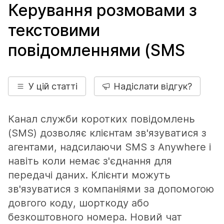
Керування розмовами з
текстовими
повідомленнями (SMS
У цій статті
Надіслати відгук?
Канал служби коротких повідомлень
(SMS) дозволяє клієнтам зв'язуватися з
агентами, надсилаючи SMS з Anywhere і
навіть коли немає з'єднання для
передачі даних. Клієнти можуть
зв'язуватися з компаніями за допомогою
довгого коду, шорткоду або
безкоштовного номера. Новий чат