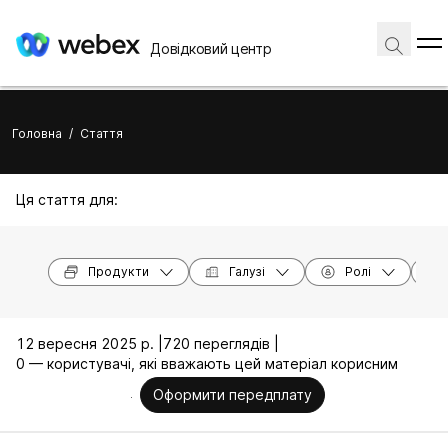
Довідковий центр
Головна
/
Стаття
Ця стаття для:
Продукти
Галузі
Ролі
12 вересня 2025 р. |
720 переглядів |
0 — користувачі, які вважають цей матеріал корисним
Оформити передплату