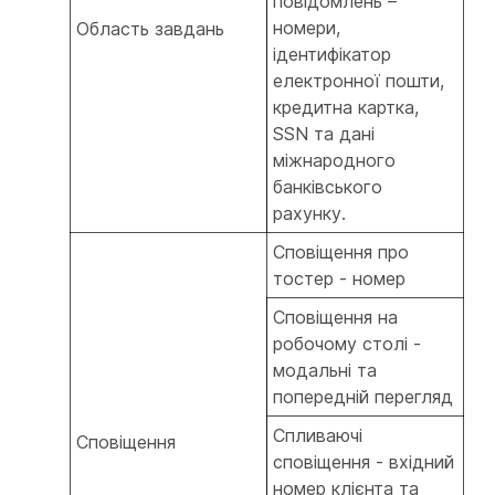
повідомлень –
номери,
Область завдань
ідентифікатор
електронної пошти,
кредитна картка,
SSN та дані
міжнародного
банківського
рахунку.
Сповіщення про
тостер - номер
Сповіщення на
робочому столі -
модальні та
попередній перегляд
Спливаючі
Сповіщення
сповіщення - вхідний
номер клієнта та