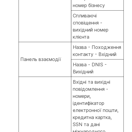
номер бізнесу
Спливаючі
сповіщення -
вихідний номер
клієнта
Назва - Походження
контакту - Вхідний
Панель взаємодії
Назва - DNIS -
Вихідний
Вхідні та вихідні
повідомлення -
номери,
ідентифікатор
електронної пошти,
кредитна картка,
SSN та дані
міжнародного