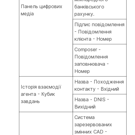
Панель цифрових
банківського
медіа
рахунку.
Підпис повідомлення
- Повідомлення
клієнта - Номер
Composer -
Повідомлення
заповнювача -
Номер
Назва - Походження
Історія взаємодії
контакту - Вхідний
агента - Кубик
Назва - DNIS -
завдань
Вихідний
Система
зарезервованих
змінних CAD -