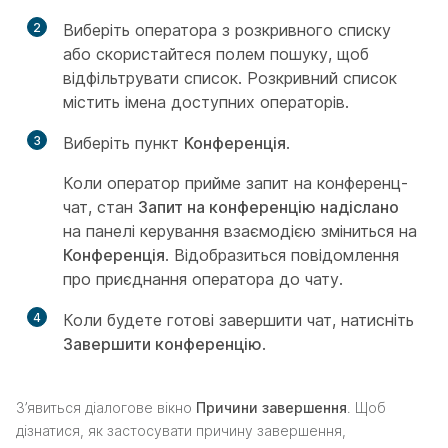
2
Виберіть оператора з розкривного списку
або скористайтеся полем пошуку, щоб
відфільтрувати список. Розкривний список
містить імена доступних операторів.
3
Виберіть пункт
Конференція
.
Коли оператор прийме запит на конференц-
чат, стан
Запит на конференцію надіслано
на панелі керування взаємодією зміниться на
Конференція
. Відобразиться повідомлення
про приєднання оператора до чату.
4
Коли будете готові завершити чат, натисніть
Завершити конференцію
.
З’явиться діалогове вікно
Причини завершення
. Щоб
дізнатися, як застосувати причину завершення,