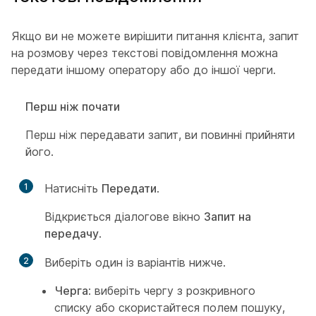
Якщо ви не можете вирішити питання клієнта, запит
на розмову через текстові повідомлення можна
передати іншому оператору або до іншої черги.
Перш ніж почати
Перш ніж передавати запит, ви повинні прийняти
його.
1
Натисніть
Передати
.
Відкриється діалогове вікно
Запит на
передачу
.
2
Виберіть один із варіантів нижче.
Черга
: виберіть чергу з розкривного
списку або скористайтеся полем пошуку,