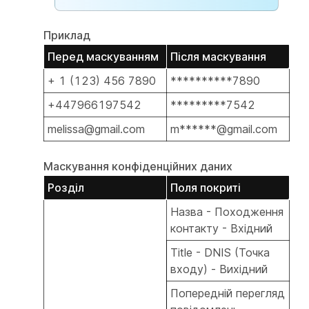
Приклад
Перед маскуванням
Після маскування
+ 1 (123) 456 7890
**********7890
+447966197542
*********7542
melissa@gmail.com
m******@gmail.com
Маскування конфіденційних даних
Розділ
Поля покриті
Назва - Походження
контакту - Вхідний
Title - DNIS (Точка
входу) - Вихідний
Попередній перегляд