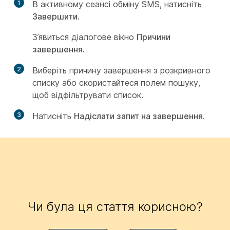
1
В активному сеансі обміну SMS, натисніть
Завершити
.
З’явиться діалогове вікно
Причини
завершення
.
2
Виберіть причину завершення з розкривного
списку або скористайтеся полем пошуку,
щоб відфільтрувати список.
3
Натисніть
Надіслати запит на завершення
.
Чи була ця стаття корисною?