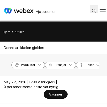
Hjelpesenter
Hjem
/
Artikkel
Denne artikkelen gjelder:
Produkter
Bransjer
Roller
May 22, 2026 |
1290 visning(er) |
0 personer mente dette var nyttig
Abonner