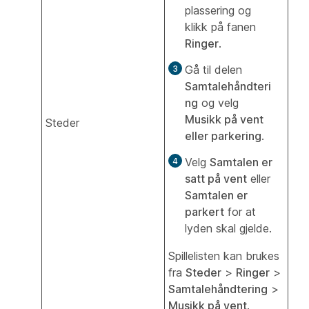
plassering og
klikk på fanen
Ringer
.
Gå til delen
Samtalehåndteri
ng
og velg
Musikk på vent
Steder
eller parkering
.
Velg
Samtalen er
satt på vent
eller
Samtalen er
parkert
for at
lyden skal gjelde.
Spillelisten kan brukes
fra
Steder
>
Ringer
>
Samtalehåndtering
>
Musikk på vent
.