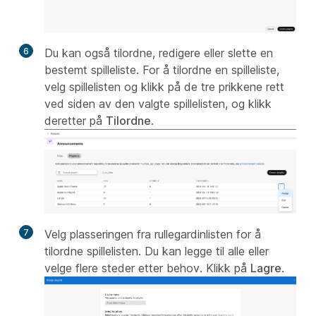
6
Du kan også tilordne, redigere eller slette en
bestemt spilleliste. For å tilordne en spilleliste,
velg spillelisten og klikk på de tre prikkene rett
ved siden av den valgte spillelisten, og klikk
deretter på
Tilordne
.
7
Velg plasseringen fra rullegardinlisten for å
tilordne spillelisten. Du kan legge til alle eller
velge flere steder etter behov. Klikk på
Lagre
.