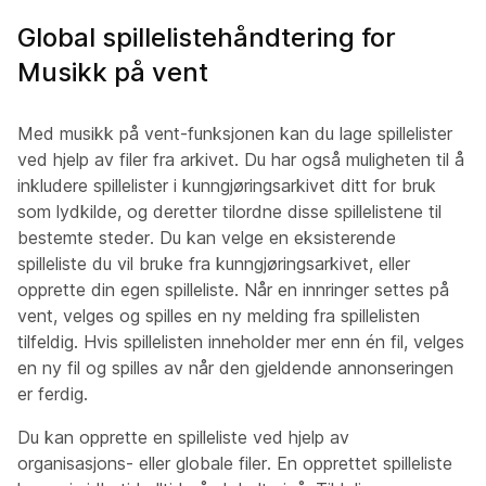
Global spillelistehåndtering for
Musikk på vent
Med musikk på vent-funksjonen kan du lage spillelister
ved hjelp av filer fra arkivet. Du har også muligheten til å
inkludere spillelister i kunngjøringsarkivet ditt for bruk
som lydkilde, og deretter tilordne disse spillelistene til
bestemte steder. Du kan velge en eksisterende
spilleliste du vil bruke fra kunngjøringsarkivet, eller
opprette din egen spilleliste. Når en innringer settes på
vent, velges og spilles en ny melding fra spillelisten
tilfeldig. Hvis spillelisten inneholder mer enn én fil, velges
en ny fil og spilles av når den gjeldende annonseringen
er ferdig.
Du kan opprette en spilleliste ved hjelp av
organisasjons- eller globale filer. En opprettet spilleliste