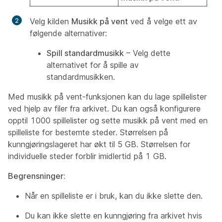
Velg kilden
Musikk på vent
ved å velge ett av
følgende alternativer:
Spill standardmusikk
– Velg dette
alternativet for å spille av
standardmusikken.
Med musikk på vent-funksjonen kan du lage spillelister
ved hjelp av filer fra arkivet. Du kan også konfigurere
opptil 1000 spillelister og sette musikk på vent med en
spilleliste for bestemte steder. Størrelsen på
kunngjøringslageret har økt til 5 GB. Størrelsen for
individuelle steder forblir imidlertid på 1 GB.
Begrensninger:
Når en spilleliste er i bruk, kan du ikke slette den.
Du kan ikke slette en kunngjøring fra arkivet hvis