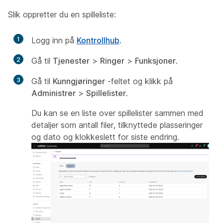
Slik oppretter du en spilleliste:
1
Logg inn på
Kontrollhub
.
2
Gå til
Tjenester
>
Ringer
>
Funksjoner
.
3
Gå til
Kunngjøringer
-feltet og klikk på
Administrer
>
Spillelister
.
Du kan se en liste over spillelister sammen med
detaljer som antall filer, tilknyttede plasseringer
og dato og klokkeslett for siste endring.