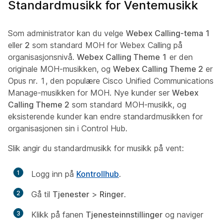
Standardmusikk for Ventemusikk
Som administrator kan du velge
Webex Calling-tema 1
eller
2
som standard MOH for Webex Calling på
organisasjonsnivå.
Webex Calling Theme 1
er den
originale MOH-musikken, og
Webex Calling Theme 2
er
Opus nr. 1, den populære Cisco Unified Communications
Manage-musikken for MOH. Nye kunder ser
Webex
Calling Theme 2
som standard MOH-musikk, og
eksisterende kunder kan endre standardmusikken for
organisasjonen sin i Control Hub.
Slik angir du standardmusikk for musikk på vent:
1
Logg inn på
Kontrollhub
.
2
Gå til
Tjenester
>
Ringer
.
3
Klikk på fanen
Tjenesteinnstillinger
og naviger