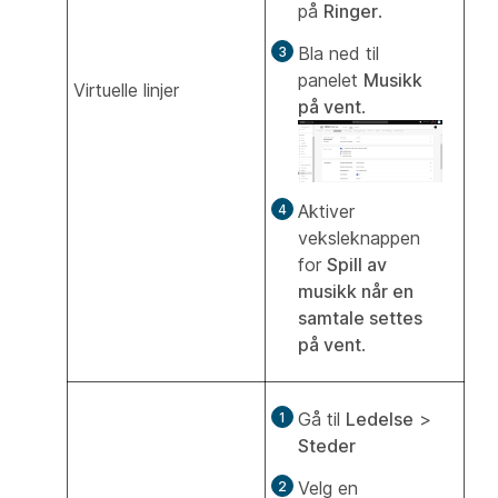
på
Ringer
.
Bla ned til
panelet
Musikk
Virtuelle linjer
på vent
.
Aktiver
veksleknappen
for
Spill av
musikk når en
samtale settes
på vent
.
Gå til
Ledelse
>
Steder
Velg en