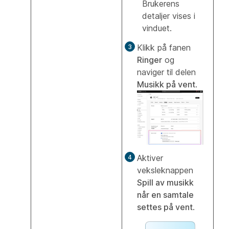
Brukerens
detaljer vises i
vinduet.
Klikk på fanen
Ringer
og
naviger til delen
Musikk på vent
.
Aktiver
veksleknappen
Spill av musikk
når en samtale
settes på vent
.