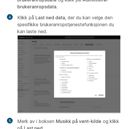
brukeranropsdata
.
Klikk på
Last ned data
, der du kan velge den
spesifikke brukeranropstjenestefunksjonen du
kan laste ned.
Merk av i boksen
Musikk på vent-kilde
og klikk
på
Last ned
.