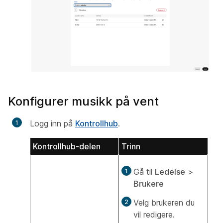
Konfigurer musikk på vent
Logg inn på
Kontrollhub
.
Kontrollhub-delen
Trinn
Gå til
Ledelse
>
Brukere
Velg brukeren du
vil redigere.