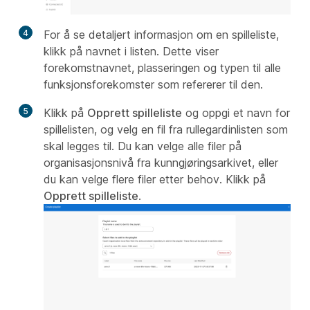
4
For å se detaljert informasjon om en spilleliste,
klikk på navnet i listen. Dette viser
forekomstnavnet, plasseringen og typen til alle
funksjonsforekomster som refererer til den.
5
Klikk på
Opprett spilleliste
og oppgi et navn for
spillelisten, og velg en fil fra rullegardinlisten som
skal legges til. Du kan velge alle filer på
organisasjonsnivå fra kunngjøringsarkivet, eller
du kan velge flere filer etter behov. Klikk på
Opprett spilleliste
.