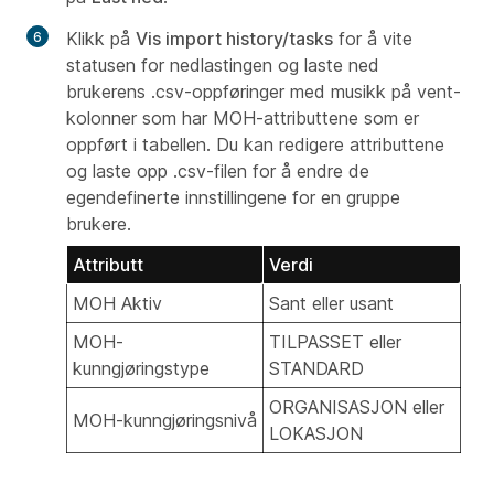
Klikk på
Vis import history/tasks
for å vite
statusen for nedlastingen og laste ned
brukerens .csv-oppføringer med musikk på vent-
kolonner som har MOH-attributtene som er
oppført i tabellen. Du kan redigere attributtene
og laste opp .csv-filen for å endre de
egendefinerte innstillingene for en gruppe
brukere.
Attributt
Verdi
MOH Aktiv
Sant eller usant
MOH-
TILPASSET eller
kunngjøringstype
STANDARD
ORGANISASJON eller
MOH-kunngjøringsnivå
LOKASJON