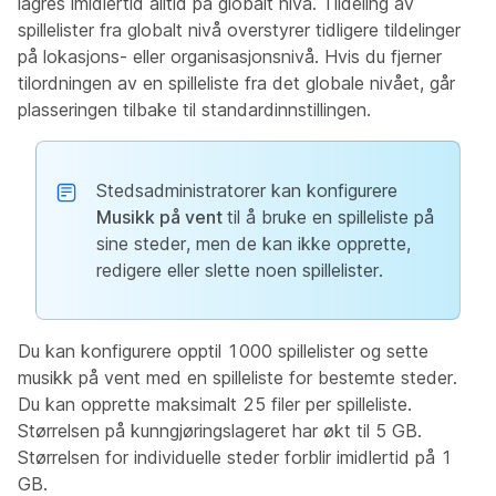
lagres imidlertid alltid på globalt nivå. Tildeling av
spillelister fra globalt nivå overstyrer tidligere tildelinger
på lokasjons- eller organisasjonsnivå. Hvis du fjerner
tilordningen av en spilleliste fra det globale nivået, går
plasseringen tilbake til standardinnstillingen.
Stedsadministratorer kan konfigurere
Musikk på vent
til å bruke en spilleliste på
sine steder, men de kan ikke opprette,
redigere eller slette noen spillelister.
Du kan konfigurere opptil 1000 spillelister og sette
musikk på vent med en spilleliste for bestemte steder.
Du kan opprette maksimalt 25 filer per spilleliste.
Størrelsen på kunngjøringslageret har økt til 5 GB.
Størrelsen for individuelle steder forblir imidlertid på 1
GB.