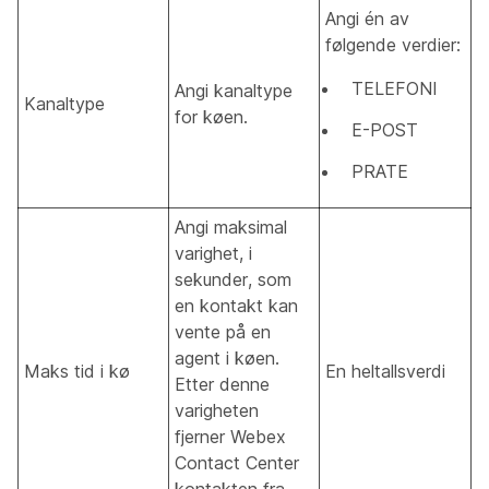
Angi én av
følgende verdier:
TELEFONI
Angi kanaltype
Kanaltype
for køen.
E-POST
PRATE
Angi maksimal
varighet, i
sekunder, som
en kontakt kan
vente på en
agent i køen.
Maks tid i kø
En heltallsverdi
Etter denne
varigheten
fjerner Webex
Contact Center