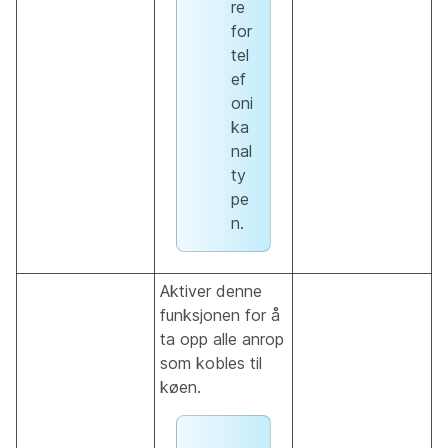
re
for
tel
ef
oni
ka
nal
ty
pe
n.
Aktiver denne
funksjonen for å
ta opp alle anrop
som kobles til
køen.