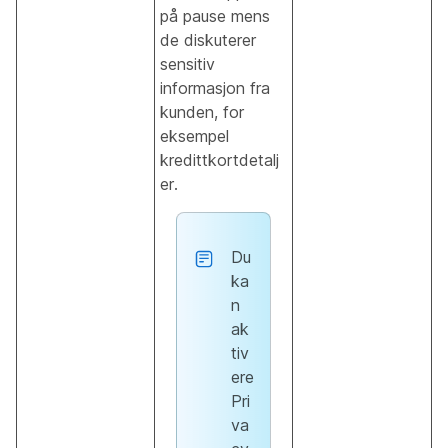
på pause mens
de diskuterer
sensitiv
informasjon fra
kunden, for
eksempel
kredittkortdetalj
er.
Du
ka
n
ak
tiv
ere
Pri
va