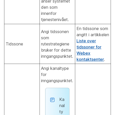
anser systemet
den som
innenfor
tjenestenivået.
En tidssone som
Angi tidssonen
angitt i artikkelen
som
Liste over
Tidssone
rutestrategiene
tidssoner for
bruker for dette
Webex
inngangspunktet.
kontaktsenter
.
Angi kanaltype
for
inngangspunktet.
Ka
nal
ty