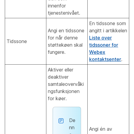
innenfor
tjenestenivået.
En tidssone som
Angi en tidssone
angitt i artikkelen
for når denne
Liste over
Tidssone
støttekøen skal
tidssoner for
fungere.
Webex
kontaktsenter
.
Aktiver eller
deaktiver
samtaleovervåki
ngsfunksjonen
for køer.
De
nn
Angi én av