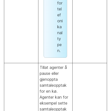
for
tel
ef
oni
ka
nal
ty
pe
n.
Tillat agenter å
pause eller
gjenoppta
samtaleopptak
for en kø.
Agenter kan for
eksempel sette
samtaleopptak