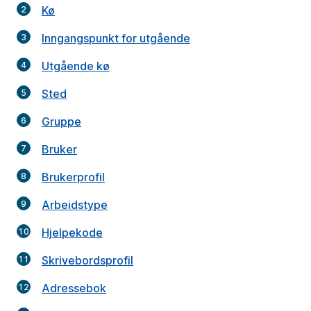
Kø
Inngangspunkt for utgående
Utgående kø
Sted
Gruppe
Bruker
Brukerprofil
Arbeidstype
Hjelpekode
Skrivebordsprofil
Adressebok