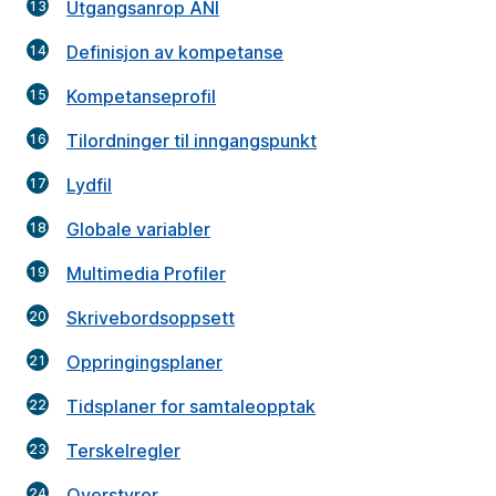
Utgangsanrop ANI
Definisjon av kompetanse
Kompetanseprofil
Tilordninger til inngangspunkt
Lydfil
Globale variabler
Multimedia Profiler
Skrivebordsoppsett
Oppringingsplaner
Tidsplaner for samtaleopptak
Terskelregler
Overstyrer