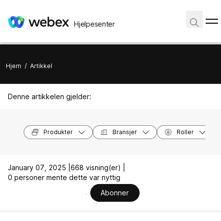
Hjelpesenter
Hjem
/
Artikkel
Denne artikkelen gjelder:
Produkter
Bransjer
Roller
January 07, 2025 |
668 visning(er) |
0 personer mente dette var nyttig
Abonner