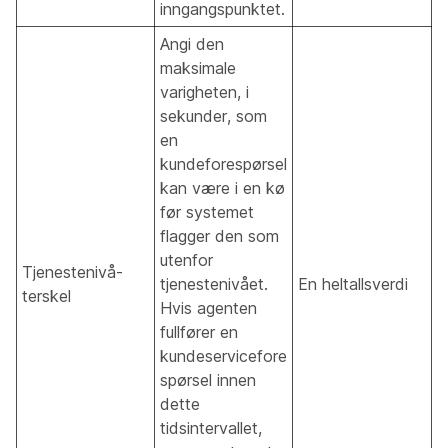
inngangspunktet.
Angi den
maksimale
varigheten, i
sekunder, som
en
kundeforespørsel
kan være i en kø
før systemet
flagger den som
utenfor
Tjenestenivå-
tjenestenivået.
En heltallsverdi
terskel
Hvis agenten
fullfører en
kundeservicefore
spørsel innen
dette
tidsintervallet,