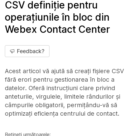
CSV definiție pentru
operațiunile în bloc din
Webex Contact Center
Feedback?
Acest articol vă ajută să creați fișiere CSV
fără erori pentru gestionarea în bloc a
datelor. Oferă instrucțiuni clare privind
anteturile, virgulele, limitele rândurilor și
câmpurile obligatorii, permițându-vă să
optimizați eficiența centrului de contact.
Rețineți următoarele: