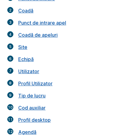
Coadă
Punct de intrare apel
Coadă de apeluri
Site
Echipă
Utilizator
Profil Utilizator
Tip de lucru
Cod auxiliar
Profil desktop
Agendă