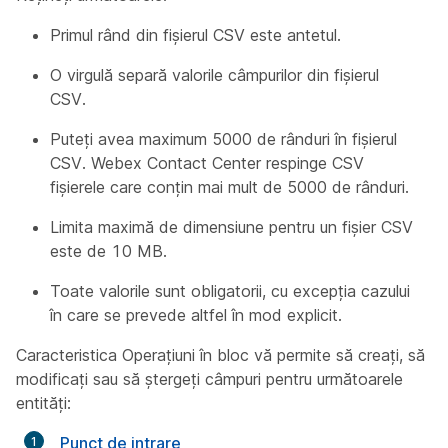
Primul rând din fișierul CSV este antetul.
O virgulă separă valorile câmpurilor din fișierul
CSV.
Puteți avea maximum 5000 de rânduri în fișierul
CSV. Webex Contact Center respinge CSV
fișierele care conțin mai mult de 5000 de rânduri.
Limita maximă de dimensiune pentru un fișier CSV
este de 10 MB.
Toate valorile sunt obligatorii, cu excepția cazului
în care se prevede altfel în mod explicit.
Caracteristica Operațiuni în bloc vă permite să creați, să
modificați sau să ștergeți câmpuri pentru următoarele
entități:
Punct de intrare