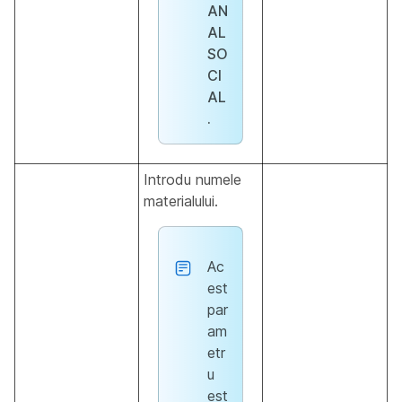
AN
AL
SO
CI
AL
.
Introdu numele
materialului.
Ac
est
par
am
etr
u
est