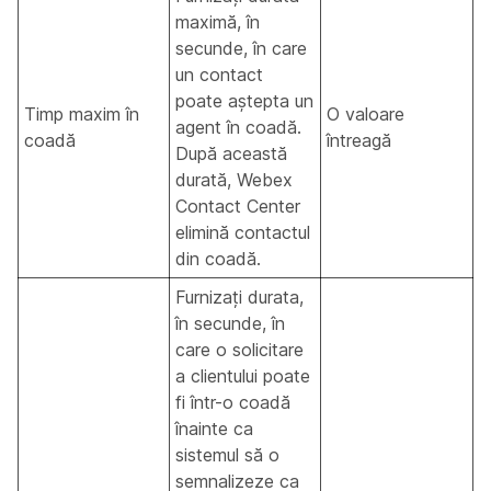
maximă, în
secunde, în care
un contact
poate aștepta un
Timp maxim în
O valoare
agent în coadă.
coadă
întreagă
După această
durată, Webex
Contact Center
elimină contactul
din coadă.
Furnizați durata,
în secunde, în
care o solicitare
a clientului poate
fi într-o coadă
înainte ca
sistemul să o
semnalizeze ca