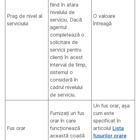
fiind în afara
nivelului de
Prag de nivel al
O valoare
serviciu. Dacă
serviciului
întreagă
agentul
completează o
solicitare de
servicii pentru
clienți în acest
interval de timp,
sistemul o
consideră în
cadrul nivelului
de serviciu.
Un fus orar, așa
Furnizați un fus
cum este
orar în care
specificat în
Fus orar
funcționează
articolul
Lista
această coadă
fusurilor orare