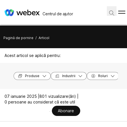
Centrul de ajutor
Pagină de pornire
/
Articol
Acest articol se aplică pentru:
Produse
Industrii
Roluri
07 ianuarie 2025 |
801 vizualizare(ări) |
0 persoane au considerat că este util
Abonare