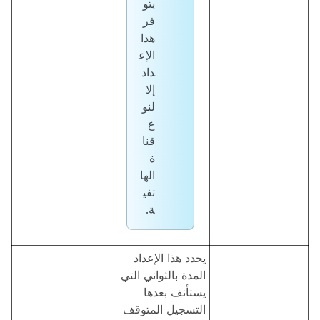
يتو
فر
هذا
الإع
داد
إلا
لنو
ع
قنا
ة
الها
تفي
ة.
يحدد هذا الإعداد
المدة بالثواني التي
يستأنف بعدها
التسجيل المتوقف