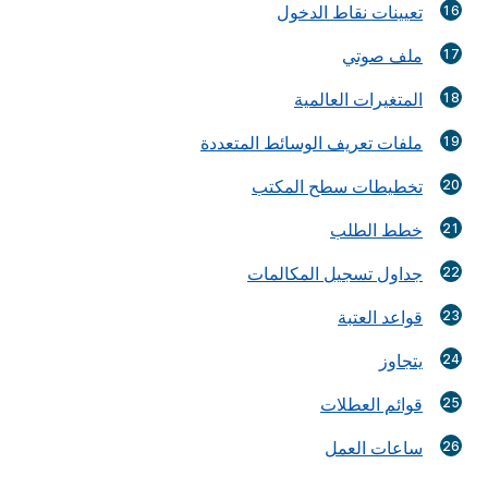
تعيينات نقاط الدخول
ملف صوتي
المتغيرات العالمية
ملفات تعريف الوسائط المتعددة
تخطيطات سطح المكتب
خطط الطلب
جداول تسجيل المكالمات
قواعد العتبة
يتجاوز
قوائم العطلات
ساعات العمل