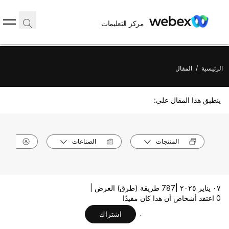
مركز التعليمات
الرئيسية
/
المقال
ينطبق هذا المقال على:
المنتجات
الصناعات
الأدوا
٠٧ يناير ٢٠٢٥ |
787 طريقة (طرق) العرض |
0 اعتقد أشخاص أن هذا كان مفيدًا
اشتراك