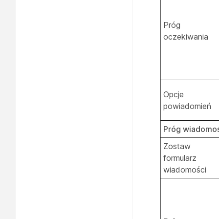
Próg
oczekiwania
Opcje
powiadomień
Próg wiadomoś
Zostaw
formularz
wiadomości