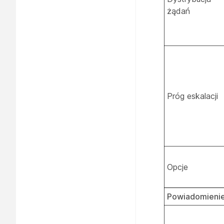
żądań
Próg eskalacji
Opcje
Powiadomienie