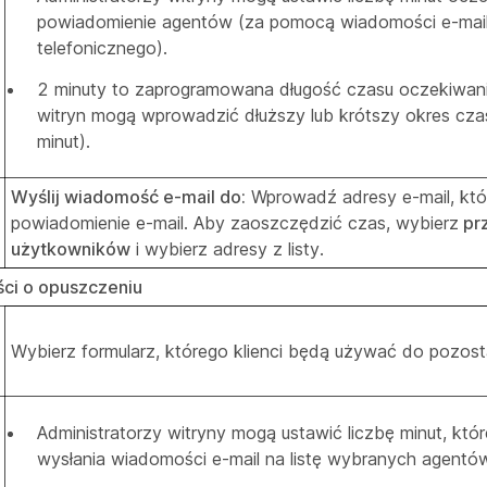
powiadomienie agentów (za pomocą wiadomości e-mail 
telefonicznego).
2 minuty to zaprogramowana długość czasu oczekiwania
witryn mogą wprowadzić dłuższy lub krótszy okres cza
minut).
Wyślij wiadomość e-mail do:
Wprowadź adresy e-mail, któ
powiadomienie e-mail. Aby zaoszczędzić czas, wybierz
prz
użytkowników
i wybierz adresy z listy.
ci o opuszczeniu
Wybierz formularz, którego klienci będą używać do pozos
Administratorzy witryny mogą ustawić liczbę minut, któ
wysłania wiadomości e-mail na listę wybranych agentó