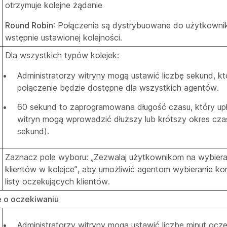
otrzymuje kolejne żądanie
Round Robin
: Połączenia są dystrybuowane do użytkown
wstępnie ustawionej kolejności.
Dla wszystkich typów kolejek:
Administratorzy witryny mogą ustawić liczbę sekund, kt
połączenie będzie dostępne dla wszystkich agentów.
60 sekund to zaprogramowana długość czasu, który upły
witryn mogą wprowadzić dłuższy lub krótszy okres cz
sekund).
Zaznacz pole wyboru: „Zezwalaj użytkownikom na wybiera
klientów w kolejce”, aby umożliwić agentom wybieranie 
listy oczekujących klientów.
 o oczekiwaniu
Administratorzy witryny mogą ustawić liczbę minut ocze