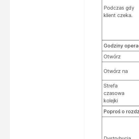
Podczas gdy
klient czeka.
Godziny operac
Otwórz
Otwórz na
Strefa
czasowa
kolejki
Poproś o rozdz
Dystrybucja