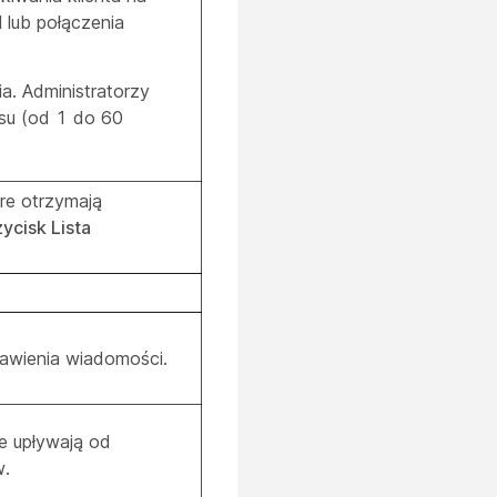
lub połączenia
. Administratorzy
su (od 1 do 60
re otrzymają
ycisk Lista
tawienia wiadomości.
re upływają od
w.