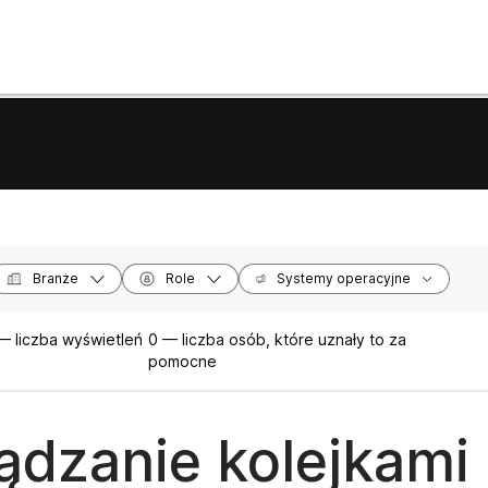
Branże
Role
Systemy operacyjne
— liczba wyświetleń
0 — liczba osób, które uznały to za
pomocne
ądzanie kolejkami