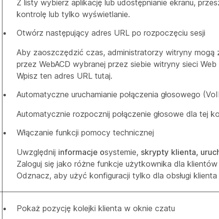
Z listy wybierz aplikację lub udostępnianie ekranu, prz
kontrolę lub tylko wyświetlanie.
Otwórz następujący adres URL po rozpoczęciu sesji
Aby zaoszczędzić czas, administratorzy witryny mogą 
przez WebACD wybranej przez siebie witryny sieci Web 
Wpisz ten adres URL tutaj.
Automatyczne uruchamianie połączenia głosowego (VoIP)
Automatycznie rozpocznij połączenie głosowe dla tej kol
Włączanie funkcji pomocy technicznej
Uwzględnij
informacje o
systemie,
skrypty
klienta, ur
Zaloguj się jako różne funkcje użytkownika dla
klientów 
Odznacz, aby użyć konfiguracji tylko dla obsługi klienta d
Pokaż pozycję kolejki klienta w oknie czatu