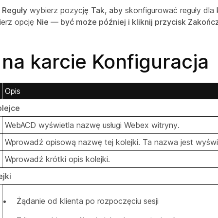
e Reguły
wybierz pozycję
Tak, aby
skonfigurować reguły dla 
ierz opcję
Nie — być może później i kliknij przycisk Zakońc
na karcie Konfiguracja
Opis
olejce
WebACD wyświetla nazwę usługi Webex witryny.
Wprowadź opisową nazwę tej kolejki. Ta nazwa jest wyświet
Wprowadź krótki opis kolejki.
ejki
Żądanie od klienta po rozpoczęciu sesji