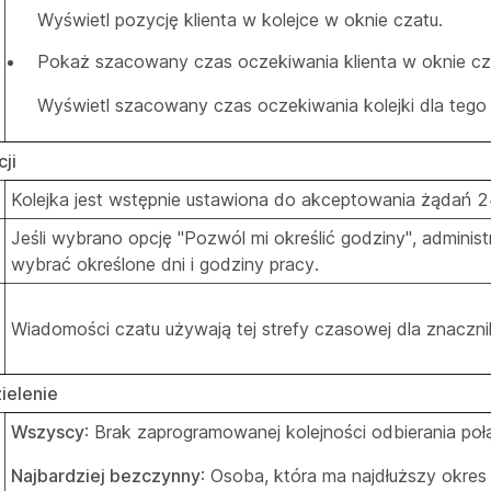
Wyświetl pozycję klienta w kolejce w oknie czatu.
Pokaż szacowany czas oczekiwania klienta w oknie cz
Wyświetl szacowany czas oczekiwania kolejki dla tego k
ji
Kolejka jest wstępnie ustawiona do akceptowania żądań 
Jeśli wybrano opcję "Pozwól mi określić godziny", adminis
wybrać określone dni i godziny pracy.
Wiadomości czatu używają tej strefy czasowej dla znaczn
ielenie
Wszyscy
: Brak zaprogramowanej kolejności odbierania poł
Najbardziej bezczynny
: Osoba, która ma najdłuższy okres