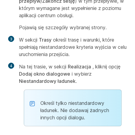
przepływ/Zakończ sesję
) w tym przepływie, w
którym wymagane jest wypełnienie z poziomu
aplikacji centrum obsługi.
Pojawią się szczegóły wybranej strony.
3
W sekcji
Trasy
określ trasę i warunki, które
spełniają niestandardowe kryteria wyjścia w celu
uruchomienia przejścia.
4
Na tej trasie, w sekcji
Realizacja
, kliknij opcję
Dodaj okno dialogowe
i wybierz
Niestandardowy ładunek
.
Określ tylko niestandardowy
ładunek. Nie dodawaj żadnych
innych opcji dialogu.