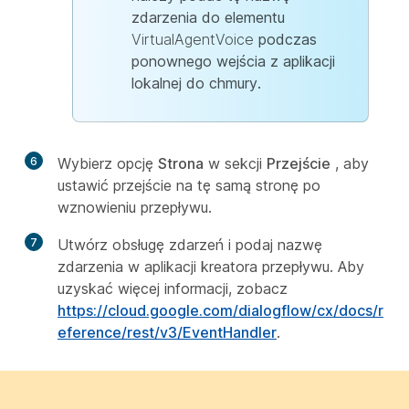
zdarzenia do elementu
VirtualAgentVoice
podczas
ponownego wejścia z aplikacji
lokalnej do chmury.
6
Wybierz opcję
Strona
w sekcji
Przejście
, aby
ustawić przejście na tę samą stronę po
wznowieniu przepływu.
7
Utwórz obsługę zdarzeń i podaj nazwę
zdarzenia w aplikacji kreatora przepływu. Aby
uzyskać więcej informacji, zobacz
https://cloud.google.com/dialogflow/cx/docs/r
eference/rest/v3/EventHandler
.