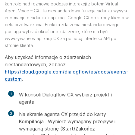
kontrolę nad rozmową podczas interakcji z botem Virtual
Agent Voice – CX. Ta niestandardowa funkcja ładunku wysyła
informacje o ładunku z aplikacji Google CX do strony klienta w
celu przetwarzania. Funkcja zdarzenia niestandardowego
pomaga wybrać określone zdarzenie, które ma być
wywoływane w aplikacji CX za pomocą interfejsu API po
stronie klienta.
Aby uzyskać informacje o zdarzeniach
niestandardowych, zobacz
https://cloud.google.com/dialogflow/es/docs/events-
custom
.
1
W konsoli Dialogflow CX wybierz projekt i
agenta.
2
Na ekranie agenta CX przejdź do karty
Kompilacja
. Wybierz wymagany przepływ i
wymaganą stronę (
Start/Zakończ