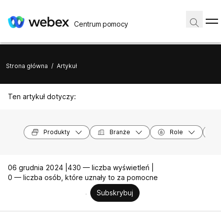
Centrum pomocy
Strona główna
/
Artykuł
Ten artykuł dotyczy:
Produkty
Branże
Role
06 grudnia 2024 |
430 — liczba wyświetleń |
0 — liczba osób, które uznały to za pomocne
Subskrybuj