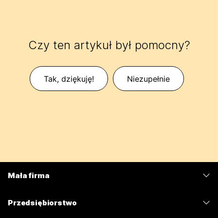
Czy ten artykuł był pomocny?
Tak, dziękuję!
Niezupełnie
Mała firma
Cennik
Przedsiębiorstwo
Aplikacja Webex