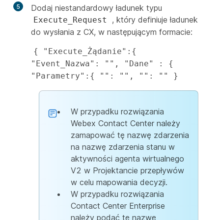
5
Dodaj niestandardowy ładunek typu
, który definiuje ładunek
Execute_Request
do wysłania z CX, w następującym formacie:
{ "Execute_Żądanie":{ 
"Event_Nazwa": "", "Dane" : { 
"Parametry":{ "": "", "": "" }
W przypadku rozwiązania
Webex Contact Center należy
zamapować tę nazwę zdarzenia
na nazwę zdarzenia stanu w
aktywności agenta wirtualnego
V2 w Projektancie przepływów
w celu mapowania decyzji.
W przypadku rozwiązania
Contact Center Enterprise
należy podać tę nazwę