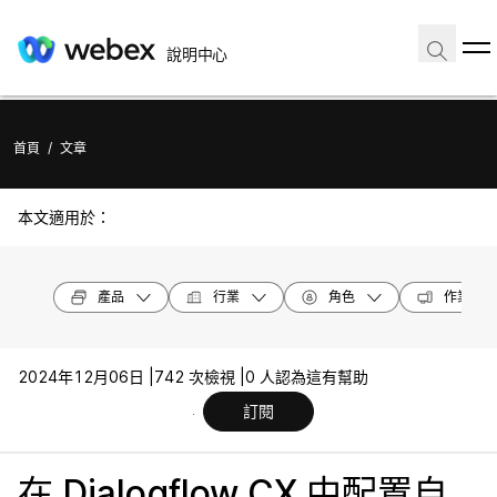
說明中心
首頁
/
文章
本文適用於：
產品
行業
角色
作業系統
2024年12月06日 |
742 次檢視 |
0 人認為這有幫助
訂閱
在 Dialogflow CX 中配置自