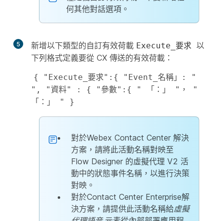
何其他對話選項。
5
新增以下類型的自訂有效荷載
以
Execute_要求
下列格式定義要從 CX 傳送的有效荷載：
{ "Execute_要求":{ "Event_名稱」: " 
", "資料" : { "參數":{ " 「：」 "， " 
「：」 " }
對於Webex Contact Center 解決
方案，請將此活動名稱對映至
Flow Designer 的虛擬代理 V2 活
動中的狀態事件名稱，以進行決策
對映。
對於Contact Center Enterprise解
決方案，請提供此活動名稱給
虛擬
代理語音
元素從內部部署應用程