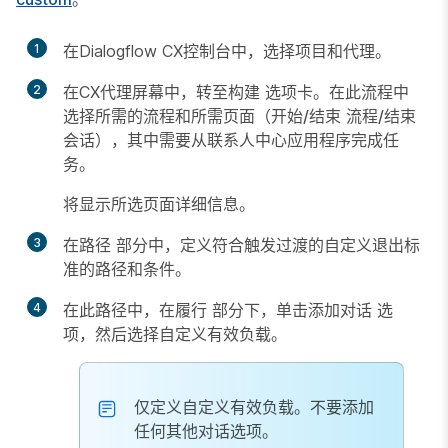
1
在Dialogflow CX控制台中，选择项目和代理。
2
在CX代理屏幕中，转至
构建
选项卡。在此流程中
选择所需的流程和所需页面（
开始/结束
流程/结束
会话
），其中需要从联系人中心应用程序完成任
务。
将显示所选页面详细信息。
3
在
路径
部分中，定义符合触发过渡的自定义退出标
准的路径和条件。
4
在此路径中，在
履行
部分下，单击
添加对话
选
项，然后选择
自定义有效负载
。
仅定义自定义有效负载。不要添加
任何其他对话选项。