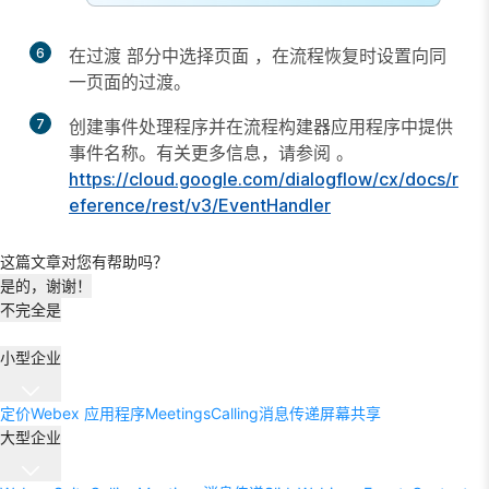
6
在
过渡
部分中选择
页面
，在流程恢复时设置向同
一页面的过渡。
7
创建事件处理程序并在流程构建器应用程序中提供
事件名称。有关更多信息，请参阅 。
https://cloud.google.com/dialogflow/cx/docs/r
eference/rest/v3/EventHandler
这篇文章对您有帮助吗？
是的，谢谢！
不完全是
小型企业
定价
Webex 应用程序
Meetings
Calling
消息传递
屏幕共享
大型企业