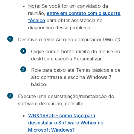
Nota
: Se você for um convidado da
reunião,
entre em contato com o suporte
técnico
para obter assistência no
diagnóstico desse problema.
Desative o tema Aero no computador (Win 7):
Clique com o botão direito do mouse no
desktop e escolha
Personalizar
.
Role para baixo até
Temas básicos e de
alto contraste
e escolha
Windows 7
básico
.
Execute uma desinstalação/reinstalação do
software de reunião, consulte:
WBX19806 - como faço para
desinstalar o Software Webex no
Microsoft Windows?