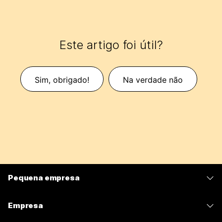
Este artigo foi útil?
Sim, obrigado!
Na verdade não
Pequena empresa
Preços
Empresa
Aplicativo Webex