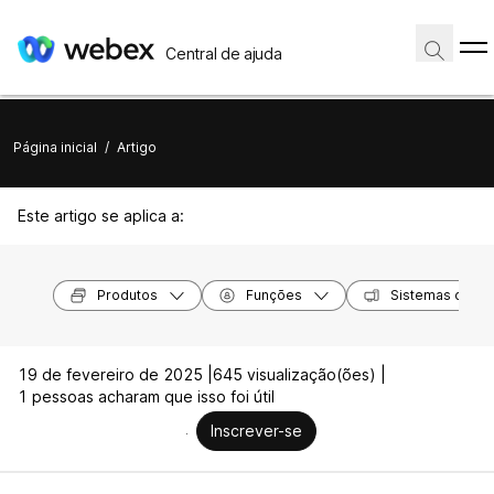
Central de ajuda
Página inicial
/
Artigo
Este artigo se aplica a:
Produtos
Funções
Sistemas opera
19 de fevereiro de 2025 |
645 visualização(ões) |
1 pessoas acharam que isso foi útil
Inscrever-se