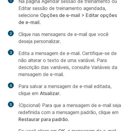
1
Na página Agendar sessão de treinamento ou
Editar sessão de treinamento agendada,
selecione
Opções de e-mail > Editar opções
de e-mail
.
2
Clique nas mensagens de e-mail que você
deseja personalizar.
3
Edita a mensagem de e-mail. Certifique-se de
não alterar o texto de uma variável. Para
descrição das variáveis, consulte Variáveis da
mensagem de e-mail.
4
Para salvar a mensagem de e-mail editada,
clique em
Atualizar
.
5
(Opcional) Para que a mensagem de e-mail seja
redefinida com a mensagem padrão, clique em
Restaurar para padrão
.