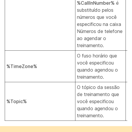
%CallInNumber%
é
substituído pelos
números que você
especificou na caixa
Números de telefone
ao agendar o
treinamento.
O fuso horário que
você especificou
%TimeZone%
T
quando agendou o
treinamento.
O tópico da sessão
de treinamento que
%Topic%
você especificou
T
quando agendou o
treinamento.