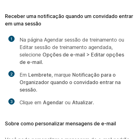
Receber uma notificação quando um convidado entrar
em uma sessão
1
Na página Agendar sessão de treinamento ou
Editar sessão de treinamento agendada,
selecione
Opções de e-mail > Editar opções
de e-mail
.
2
Em
Lembrete
, marque
Notificação para o
Organizador quando o convidado entrar na
sessão
.
3
Clique em
Agendar
ou
Atualizar
.
Sobre como personalizar mensagens de e-mail