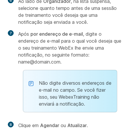
6
Ao lado de
Organizador
, na lista suspensa,
selecione quanto tempo antes de uma sessão
de treinamento você deseja que uma
notificação seja enviada a você.
7
Após
por endereço de e-mail
, digite o
endereço de e-mail para o qual você deseja que
o seu treinamento WebEx lhe envie uma
notificação, no seguinte formato:
name@domain.com.
Não digite diversos endereços de
e-mail no campo. Se você fizer
isso, seu WebexTraining não
enviará a notificação.
8
Clique em
Agendar
ou
Atualizar
.