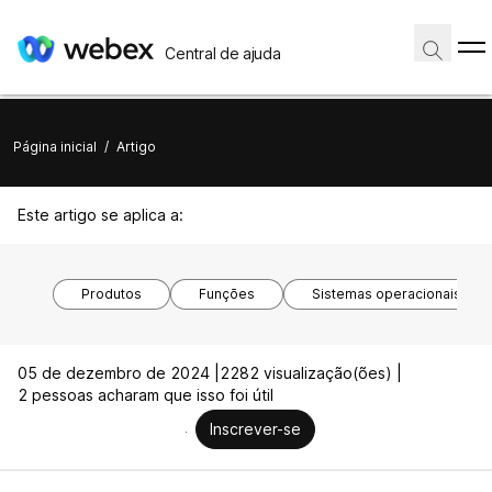
Central de ajuda
Página inicial
/
Artigo
Este artigo se aplica a:
Produtos
Funções
Sistemas operacionais
05 de dezembro de 2024 |
2282 visualização(ões) |
2 pessoas acharam que isso foi útil
Inscrever-se