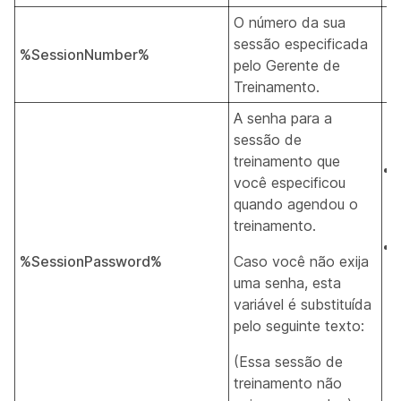
O número da sua
sessão especificada
%SessionNumber%
T
pelo Gerente de
Treinamento.
A senha para a
sessão de
treinamento que
você especificou
quando agendou o
treinamento.
%SessionPassword%
Caso você não exija
uma senha, esta
variável é substituída
pelo seguinte texto:
(Essa sessão de
treinamento não