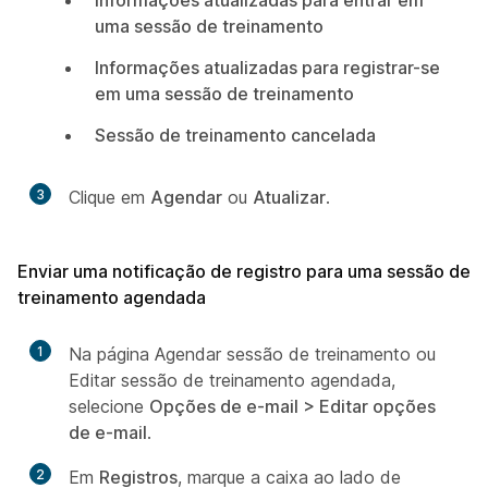
Informações atualizadas para entrar em
uma sessão de treinamento
Informações atualizadas para registrar-se
em uma sessão de treinamento
Sessão de treinamento cancelada
3
Clique em
Agendar
ou
Atualizar
.
Enviar uma notificação de registro para uma sessão de
treinamento agendada
1
Na página Agendar sessão de treinamento ou
Editar sessão de treinamento agendada,
selecione
Opções de e-mail > Editar opções
de e-mail
.
2
Em
Registros
, marque a caixa ao lado de