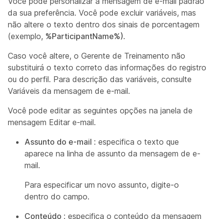
Você pode personalizar a mensagem de e-mail padrão
da sua preferência. Você pode excluir variáveis, mas
não altere o texto dentro dos sinais de porcentagem
(exemplo,
%ParticipantName%)
.
Caso você altere, o Gerente de Treinamento não
substituirá o texto correto das informações do registro
ou do perfil. Para descrição das variáveis, consulte
Variáveis da mensagem de e-mail.
Você pode editar as seguintes opções na janela de
mensagem Editar e-mail.
Assunto do e-mail
: especifica o texto que
aparece na linha de assunto da mensagem de e-
mail.
Para especificar um novo assunto, digite-o
dentro do campo.
Conteúdo
: especifica o conteúdo da mensagem