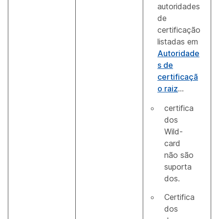
autoridades
de
certificação
listadas em
Autoridade
s de
certificaçã
o raiz
...
certifica
dos
Wild-
card
não são
suporta
dos.
Certifica
dos