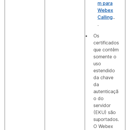
m para
Webex
Calling
..
.
Os
certificados
que contêm
somente o
uso
estendido
da chave
da
autenticaçã
o do
servidor
(EKU) são
suportados.
O Webex