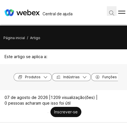
Central de ajuda
Página inicial
/
Artigo
Este artigo se aplica a:
Produtos
Indústrias
Funções
07 de agosto de 2026 |
1209 visualização(ões) |
0 pessoas acharam que isso foi útil
Inscrever-se