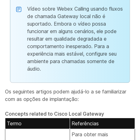
Vídeo sobre Webex Calling usando fluxos
de chamada Gateway local não é
suportado. Embora o vídeo possa
funcionar em alguns cenários, ele pode
resultar em qualidade degradada e
comportamento inesperado. Para a
experiência mais estável, configure seu
ambiente para chamadas somente de
áudio.
Os seguintes artigos podem ajudá-lo a se familiarizar
com as opções de implantação:
Concepts related to Cisco Local Gateway
Termo
Referências
Para obter mais