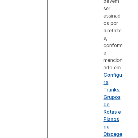
devem
ser
assinad
os por
diretrize
s,
conform
e
mencion
ado em
Configu
re
Trunks,
Grupos
de
Rotas e
Planos
de
Discage