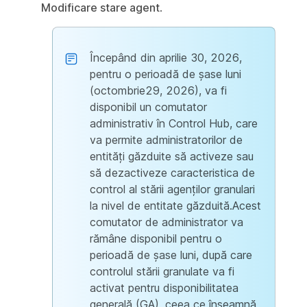
Modificare stare agent
.
Începând din aprilie 30, 2026,
pentru o perioadă de șase luni
(octombrie29, 2026), va fi
disponibil un comutator
administrativ în Control Hub, care
va permite administratorilor de
entități găzduite să activeze sau
să dezactiveze caracteristica de
control al stării agenților granulari
la nivel de entitate găzduită.Acest
comutator de administrator va
rămâne disponibil pentru o
perioadă de șase luni, după care
controlul stării granulate va fi
activat pentru disponibilitatea
generală (GA), ceea ce înseamnă