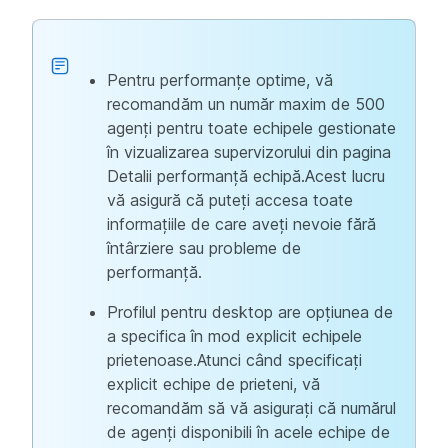
Pentru performanțe optime, vă
recomandăm un număr maxim de 500
agenți pentru toate echipele gestionate
în vizualizarea supervizorului din pagina
Detalii performanță echipă.Acest lucru
vă asigură că puteți accesa toate
informațiile de care aveți nevoie fără
întârziere sau probleme de
performanță.
Profilul pentru desktop are opțiunea de
a specifica în mod explicit echipele
prietenoase.Atunci când specificați
explicit echipe de prieteni, vă
recomandăm să vă asigurați că numărul
de agenți disponibili în acele echipe de