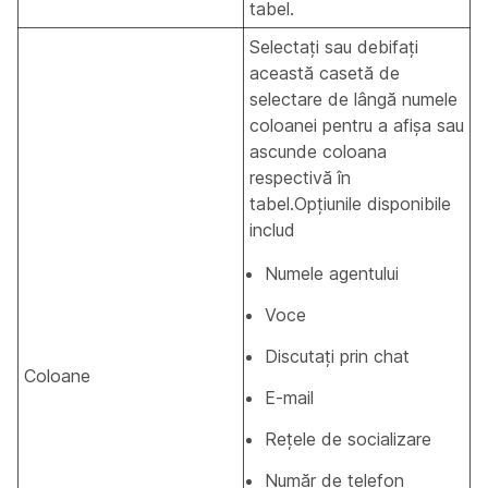
tabel.
Selectați sau debifați
această casetă de
selectare de lângă numele
coloanei pentru a afișa sau
ascunde coloana
respectivă în
tabel.Opțiunile disponibile
includ
Numele agentului
Voce
Discutați prin chat
Coloane
E-mail
Rețele de socializare
Număr de telefon