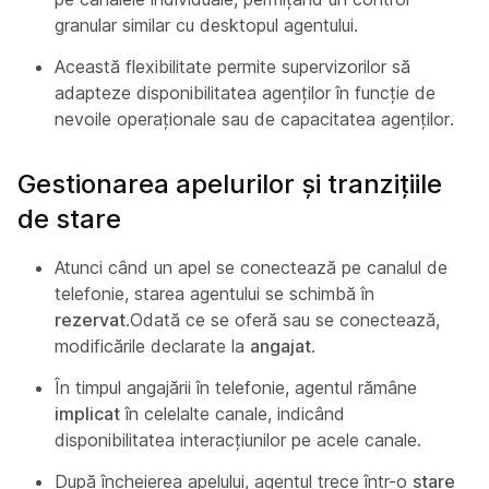
granular similar cu desktopul agentului.
Această flexibilitate permite supervizorilor să
adapteze disponibilitatea agenților în funcție de
nevoile operaționale sau de capacitatea agenților.
Gestionarea apelurilor și tranzițiile
de stare
Atunci când un apel se conectează pe canalul de
telefonie, starea agentului se schimbă în
rezervat
.Odată ce se oferă sau se conectează,
modificările declarate la
angajat
.
În timpul angajării în telefonie, agentul rămâne
implicat
în celelalte canale, indicând
disponibilitatea interacțiunilor pe acele canale.
După încheierea apelului, agentul trece într-o
stare