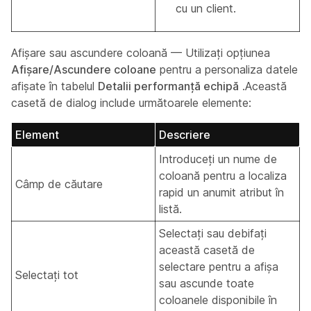
cu un client.
Afișare sau ascundere coloană — Utilizați opțiunea
Afișare/Ascundere coloane
pentru a personaliza datele
afișate în tabelul
Detalii performanță echipă
.Această
casetă de dialog include următoarele elemente:
Element
Descriere
Introduceți un nume de
coloană pentru a localiza
Câmp de căutare
rapid un anumit atribut în
listă.
Selectați sau debifați
această casetă de
selectare pentru a afișa
Selectați tot
sau ascunde toate
coloanele disponibile în