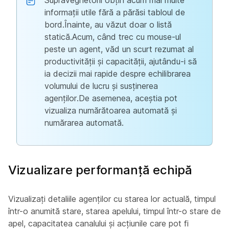
Supraveghetorii obțin acum mai multe
informații utile fără a părăsi tabloul de
bord.Înainte, au văzut doar o listă
statică.Acum, când trec cu mouse-ul
peste un agent, văd un scurt rezumat al
productivității și capacității, ajutându-i să
ia decizii mai rapide despre echilibrarea
volumului de lucru și susținerea
agenților.De asemenea, aceștia pot
vizualiza numărătoarea automată și
numărarea automată.
Vizualizare performanță echipă
Vizualizați detaliile agenților cu starea lor actuală, timpul
într-o anumită stare, starea apelului, timpul într-o stare de
apel, capacitatea canalului și acțiunile care pot fi