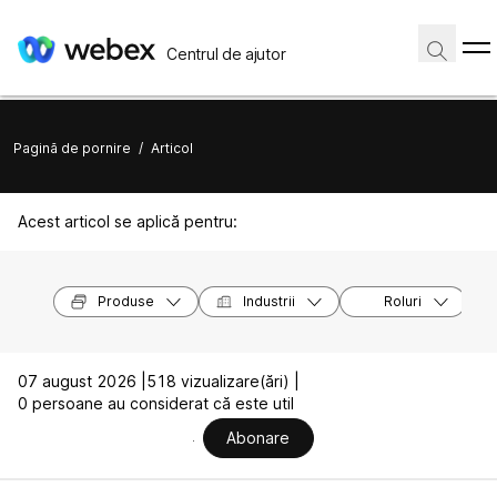
Centrul de ajutor
Pagină de pornire
/
Articol
Acest articol se aplică pentru:
Produse
Industrii
Roluri
07 august 2026 |
518 vizualizare(ări) |
0 persoane au considerat că este util
Abonare