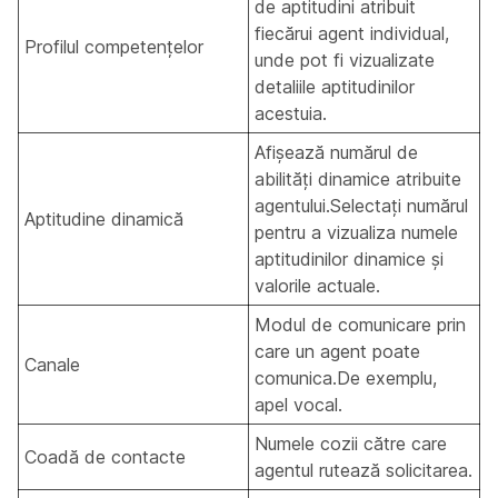
de aptitudini atribuit
fiecărui agent individual,
Profilul competențelor
unde pot fi vizualizate
detaliile aptitudinilor
acestuia.
Afișează numărul de
abilități dinamice atribuite
agentului.Selectați numărul
Aptitudine dinamică
pentru a vizualiza numele
aptitudinilor dinamice și
valorile actuale.
Modul de comunicare prin
care un agent poate
Canale
comunica.De exemplu,
apel vocal.
Numele cozii către care
Coadă de contacte
agentul rutează solicitarea.