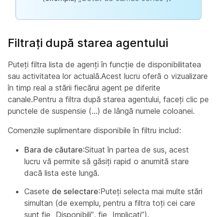
Filtrați după starea agentului
Puteți filtra lista de agenți în funcție de disponibilitatea
sau activitatea lor actuală.Acest lucru oferă o vizualizare
în timp real a stării fiecărui agent pe diferite
canale.Pentru a filtra după starea agentului, faceți clic pe
punctele de suspensie (…) de lângă numele coloanei.
Comenzile suplimentare disponibile în filtru includ:
Bara de căutare
:Situat în partea de sus, acest
lucru vă permite să găsiți rapid o anumită stare
dacă lista este lungă.
Casete
de selectare
:Puteți selecta mai multe stări
simultan (de exemplu, pentru a filtra toți cei care
sunt fie „Disponibili”, fie „Implicați”).