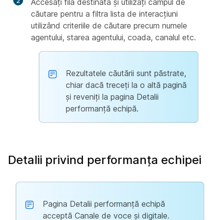
2
Accesați fila destinată și utilizați câmpul de
căutare pentru a filtra lista de interacțiuni
utilizând criteriile de căutare precum numele
agentului, starea agentului, coada, canalul etc.
Rezultatele căutării sunt păstrate,
chiar dacă treceți la o altă pagină
și reveniți la pagina Detalii
performanță echipă.
Detalii privind performanța echipei
Pagina Detalii performanță echipă
acceptă Canale de voce și digitale.