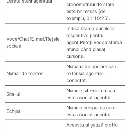
Durata stării agentului
cronometrului de stare
este hh:mm:ss (de
exemplu, 01:10:25).
Indică starea canalelor
respective pentru
Voce/Chat/E-mail/Rețele
agent.Puteți vedea starea
sociale
atunci când plasați
cursorul.
Numărul de apelare sau
Număr de telefon
extensia agentului
conectat.
Numele site-ului cu care
Site-ul
este asociat agentul.
Numele echipei cu care
Echipă
este asociat agentul.
Aceasta afișează profilul