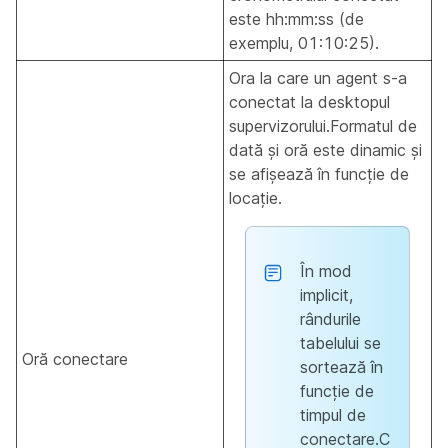
este hh:mm:ss (de
exemplu, 01:10:25).
Ora la care un agent s-a
conectat la desktopul
supervizorului.Formatul de
dată și oră este dinamic și
se afișează în funcție de
locație.
În mod
implicit,
rândurile
tabelului se
Oră conectare
sortează în
funcție de
timpul de
conectare.C