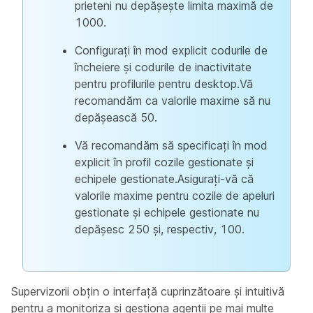
prieteni nu depășește limita maximă de
1000.
Configurați în mod explicit codurile de
încheiere și codurile de inactivitate
pentru profilurile pentru desktop.Vă
recomandăm ca valorile maxime să nu
depășească 50.
Vă recomandăm să specificați în mod
explicit în profil cozile gestionate și
echipele gestionate.Asigurați-vă că
valorile maxime pentru cozile de apeluri
gestionate și echipele gestionate nu
depășesc 250 și, respectiv, 100.
Supervizorii obțin o interfață cuprinzătoare și intuitivă
pentru a monitoriza și gestiona agenții pe mai multe