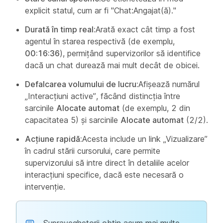
explicit statul, cum ar fi "Chat:Angajat(ă)."
Durată în timp real:
Arată exact cât timp a fost
agentul în starea respectivă (de exemplu,
00:16:36
), permițând supervizorilor să identifice
dacă un chat durează mai mult decât de obicei.
Defalcarea volumului de lucru:
Afișează numărul
„Interacțiuni active”, făcând distincția între
sarcinile
Alocate automat
(de exemplu, 2 din
capacitatea 5) și sarcinile
Alocate automat
(2/2).
Acțiune rapidă:
Acesta include un link „Vizualizare”
în cadrul stării cursorului, care permite
supervizorului să intre direct în detaliile acelor
interacțiuni specifice, dacă este necesară o
intervenție.