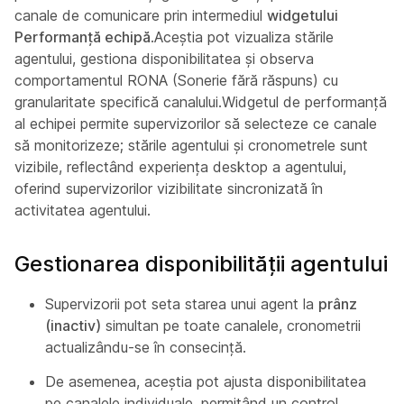
canale de comunicare prin intermediul
widgetului
Performanță echipă
.Aceștia pot vizualiza stările
agentului, gestiona disponibilitatea și observa
comportamentul RONA (Sonerie fără răspuns) cu
granularitate specifică canalului.Widgetul de performanță
al echipei permite supervizorilor să selecteze ce canale
să monitorizeze; stările agentului și cronometrele sunt
vizibile, reflectând experiența desktop a agentului,
oferind supervizorilor vizibilitate sincronizată în
activitatea agentului.
Gestionarea disponibilității agentului
Supervizorii pot seta starea unui agent la
prânz
(inactiv)
simultan pe toate canalele, cronometrii
actualizându-se în consecință.
De asemenea, aceștia pot ajusta disponibilitatea
pe canalele individuale, permițând un control