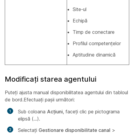
Site-ul
Echipă
Timp de conectare
Profilul competențelor
Aptitudine dinamică
Modificați starea agentului
Puteți ajusta manual disponibilitatea agentului din tabloul
de bord.Efectuați pașii următori:
Sub coloana
Acţiuni
, faceţi clic pe pictograma
elipsă (…).
Selectați
Gestionare disponibilitate canal
>