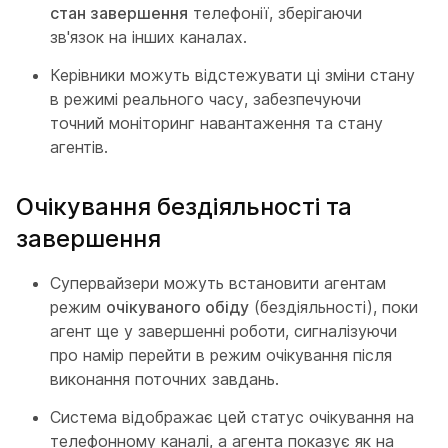
стан завершення
телефонії, зберігаючи
зв'язок на інших каналах.
Керівники можуть відстежувати ці зміни стану
в режимі реального часу, забезпечуючи
точний моніторинг навантаження та стану
агентів.
Очікування бездіяльності та
завершення
Супервайзери можуть встановити агентам
режим
очікуваного обіду
(бездіяльності), поки
агент ще у завершенні роботи, сигналізуючи
про намір перейти в режим очікування після
виконання поточних завдань.
Система відображає цей статус очікування на
телефонному каналі, а агента показує як на