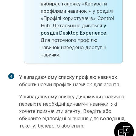
вибирає галочку «Керувати
профілями навичок
» у розділі
«Профілі користувачів» Control
Hub. Детальніше дивіться
у
розділі Desktop Experience
.
Для поточного профілю
навичок наведено доступні
навички.
4
У
випадаючому списку профілю навичок
оберіть новий профіль навичок для агента.
У
випадаючому списку Динамічних
навичок
перевірте необхідні динамічні навички, які
хочете призначити агенту. Введіть або
обирайте відповідні значення для володіння,
тексту, булевого або enum.