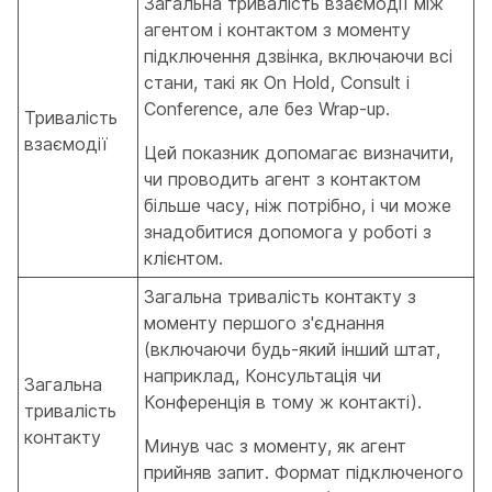
Загальна тривалість взаємодії між
агентом і контактом з моменту
підключення дзвінка, включаючи всі
стани, такі як On Hold, Consult і
Conference, але без Wrap-up.
Тривалість
взаємодії
Цей показник допомагає визначити,
чи проводить агент з контактом
більше часу, ніж потрібно, і чи може
знадобитися допомога у роботі з
клієнтом.
Загальна тривалість контакту з
моменту першого з'єднання
(включаючи будь-який інший штат,
наприклад, Консультація чи
Загальна
Конференція в тому ж контакті).
тривалість
контакту
Минув час з моменту, як агент
прийняв запит. Формат підключеного