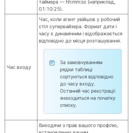
таймера — hh:mm:ss (наприклад,
01:10:25).
Час, коли агент увійшов у робочий
стіл супервайзера. Формат дати і
часу є динамічним і відображається
відповідно до місця розташування.
За замовчуванням
Час входу
рядки таблиці
сортуються відповідно
до часу входу.
Останній час реєстрації
знаходиться на початку
списку.
Виходячи з прав вашого профілю,
встановлених вашим