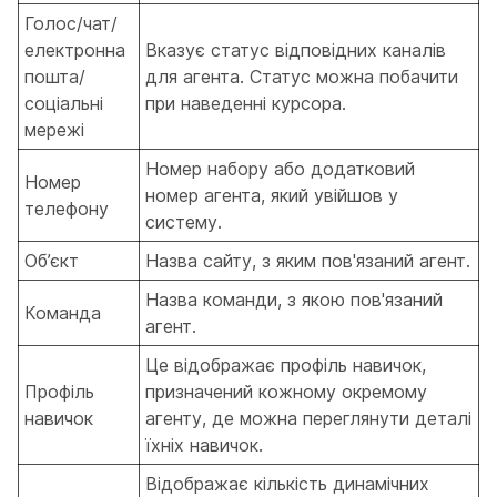
Голос/чат/
електронна
Вказує статус відповідних каналів
пошта/
для агента. Статус можна побачити
соціальні
при наведенні курсора.
мережі
Номер набору або додатковий
Номер
номер агента, який увійшов у
телефону
систему.
Об’єкт
Назва сайту, з яким пов'язаний агент.
Назва команди, з якою пов'язаний
Команда
агент.
Це відображає профіль навичок,
Профіль
призначений кожному окремому
навичок
агенту, де можна переглянути деталі
їхніх навичок.
Відображає кількість динамічних