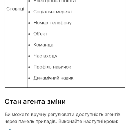
Електронна пошта
Стовпці
Соціальні мережі
Номер телефону
Об’єкт
Команда
Час входу
Профіль навичок
Динамічний навик
Стан агента зміни
Ви можете вручну регулювати доступність агентів
через панель приладів. Виконайте наступні кроки: