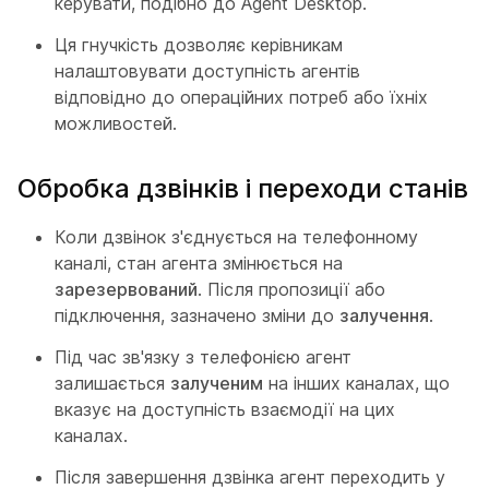
керувати, подібно до Agent Desktop.
Ця гнучкість дозволяє керівникам
налаштовувати доступність агентів
відповідно до операційних потреб або їхніх
можливостей.
Обробка дзвінків і переходи станів
Коли дзвінок з'єднується на телефонному
каналі, стан агента змінюється на
зарезервований
. Після пропозиції або
підключення, зазначено зміни до
залучення
.
Під час зв'язку з телефонією агент
залишається
залученим
на інших каналах, що
вказує на доступність взаємодії на цих
каналах.
Після завершення дзвінка агент переходить у