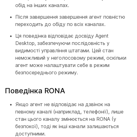
обід на інших каналах.
Після завершення завершення агент повністю
переходить до обіду по всіх каналах.
Ця поведінка відповідає досвіду Agent
Desktop, забезпечуючи послідовність у
видимості управління штатами. Цей стан
неможливий у неголосовому режимі, оскільки
агент може налаштувати себе в режим
безпосереднього режиму.
Поведінка RONA
Якщо агент не відповідає на дзвінок на
певному каналі (наприклад, телефонії), лише
стан цього каналу змінюється на RONA (у
безпокої), тоді як інші канали залишаються
доступними.