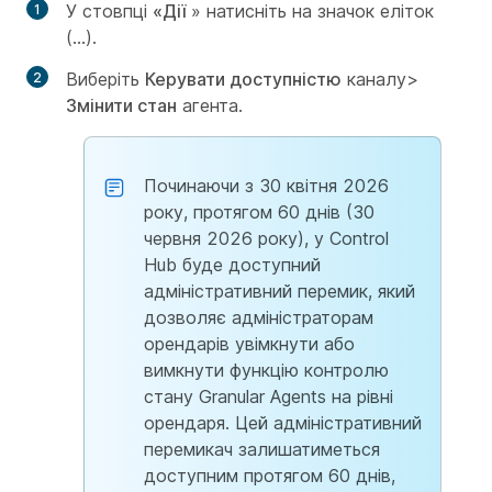
У стовпці
«Дії
» натисніть на значок еліток
(...).
Виберіть
Керувати доступністю
каналу>
Змінити стан
агента.
Починаючи з 30 квітня 2026
року, протягом 60 днів (30
червня 2026 року), у Control
Hub буде доступний
адміністративний перемик, який
дозволяє адміністраторам
орендарів увімкнути або
вимкнути функцію контролю
стану Granular Agents на рівні
орендаря. Цей адміністративний
перемикач залишатиметься
доступним протягом 60 днів,