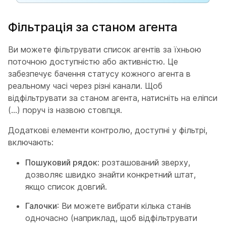
Фільтрація за станом агента
Ви можете фільтрувати список агентів за їхньою
поточною доступністю або активністю. Це
забезпечує бачення статусу кожного агента в
реальному часі через різні канали. Щоб
відфільтрувати за станом агента, натисніть на еліпси
(...) поруч із назвою стовпця.
Додаткові елементи контролю, доступні у фільтрі,
включають:
Пошуковий рядок
: розташований зверху,
дозволяє швидко знайти конкретний штат,
якщо список довгий.
Галочки
: Ви можете вибрати кілька станів
одночасно (наприклад, щоб відфільтрувати