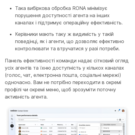
Така вибіркова обробка RONA мінімізує
порушення доступності агента на інших
каналах і підтримує операційну ефективність.
Керівники мають таку ж видимість у такій
поведінці, як і агенти, що дозволяє ефективно
контролювати та втручатися у разі потреби.
Панель ефективності команди надає сітковий огляд
усіх агентів та їхню доступність у кількох каналах
(голос, чат, електронна пошта, соціальні мережі)
одночасно. Вам не потрібно переходити в окремі
профілі чи окремі меню, щоб зрозуміти поточну
активність агента.