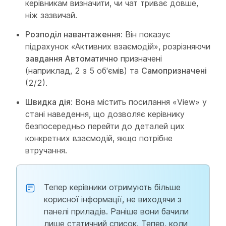
керівникам визначити, чи чат триває довше,
ніж зазвичай.
Розподіл навантаження:
Він показує
підрахунок «Активних взаємодій», розрізняючи
завдання Автоматично
призначені
(наприклад, 2 з 5 об'ємів) та
Самопризначені
(2/2).
Швидка дія:
Вона містить посилання «View» у
стані наведення, що дозволяє керівнику
безпосередньо перейти до деталей цих
конкретних взаємодій, якщо потрібне
втручання.
Тепер керівники отримують більше
корисної інформації, не виходячи з
панелі приладів. Раніше вони бачили
лише статичний список. Тепер, коли