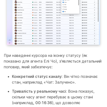
При наведенні курсора на іконку статусу (як
показано для агента Елі Чо), з'являється детальний
поповер, який забезпечує:
Конкретний статус каналу:
Він чітко позначає
стан, наприклад «Чат: Залучено».
Тривалість у реальному часі:
Вона показує,
скільки часу агент перебуває в цьому стані
(наприклад,
00:16:36
), що дозволяє