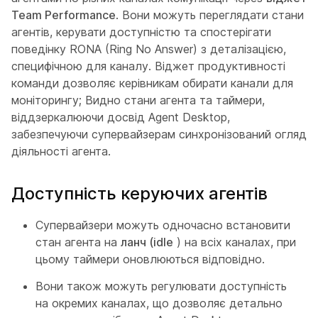
Team Performance
. Вони можуть переглядати стани
агентів, керувати доступністю та спостерігати
поведінку RONA (Ring No Answer) з деталізацією,
специфічною для каналу. Віджет продуктивності
команди дозволяє керівникам обирати канали для
моніторингу; Видно стани агента та таймери,
віддзеркалюючи досвід Agent Desktop,
забезпечуючи супервайзерам синхронізований огляд
діяльності агента.
Доступність керуючих агентів
Супервайзери можуть одночасно встановити
стан агента на
ланч (idle
) на всіх каналах, при
цьому таймери оновлюються відповідно.
Вони також можуть регулювати доступність
на окремих каналах, що дозволяє детально