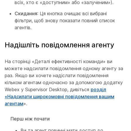
всіх, хто є «доступним» або «залученим»).
Скидання
: Ця кнопка очищає всі вибрані
фільтри, щоб знову показати повний список
агентів.
Надішліть повідомлення агенту
На сторінці «Деталі ефективності команди» ви
можете надсилати повідомлення одному агенту за
раз. Якщо ви хочете надіслати повідомлення
кільком агентам одночасно за допомогою додатку
Webex у Supervisor Desktop, дивіться
розділ
«Надсилати широкомовні повідомлення вашим
агентам
».
Перш ніж почати
Ви та агент повинні мати доступ до