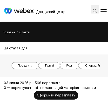
Довідковий центр
Головна
/
Стаття
Ця стаття для:
Продукти
Галузі
Ролі
Операційні си
03 липня 2026 р. |
566 переглядів |
0 — користувачі, які вважають цей матеріал корисним
Оформити передплату