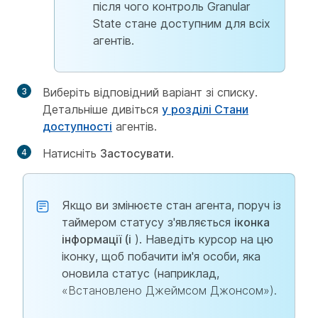
після чого контроль Granular
State стане доступним для всіх
агентів.
Виберіть відповідний варіант зі списку.
Детальніше дивіться
у розділі Стани
доступності
агентів.
Натисніть
Застосувати
.
Якщо ви змінюєте стан агента, поруч із
таймером статусу з'являється
іконка
інформації (i
). Наведіть курсор на цю
іконку, щоб побачити ім'я особи, яка
оновила статус (наприклад,
«Встановлено Джеймсом Джонсом»).