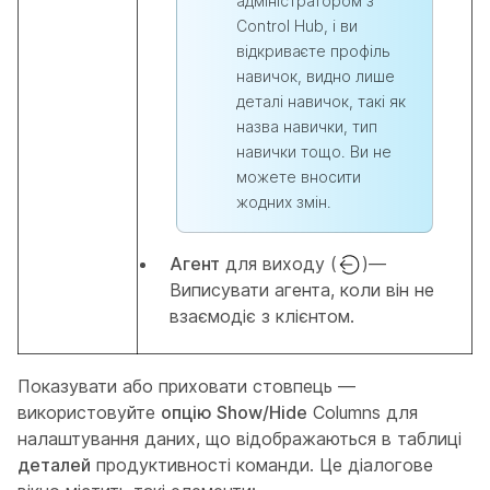
адміністратором з
Control Hub, і ви
відкриваєте профіль
навичок, видно лише
деталі навичок, такі як
назва навички, тип
навички тощо. Ви не
можете вносити
жодних змін.
Агент
для виходу (
)—
Виписувати агента, коли він не
взаємодіє з клієнтом.
Показувати або приховати стовпець —
використовуйте
опцію Show/Hide
Columns для
налаштування даних, що відображаються в таблиці
деталей
продуктивності команди. Це діалогове