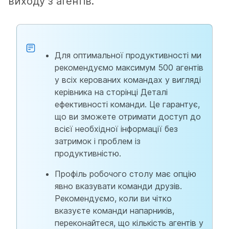
виходу з агентів.
Для оптимальної продуктивності ми
рекомендуємо максимум 500 агентів
у всіх керованих командах у вигляді
керівника на сторінці Деталі
ефективності команди. Це гарантує,
що ви зможете отримати доступ до
всієї необхідної інформації без
затримок і проблем із
продуктивністю.
Профіль робочого столу має опцію
явно вказувати команди друзів.
Рекомендуємо, коли ви чітко
вказуєте команди напарників,
переконайтеся, що кількість агентів у