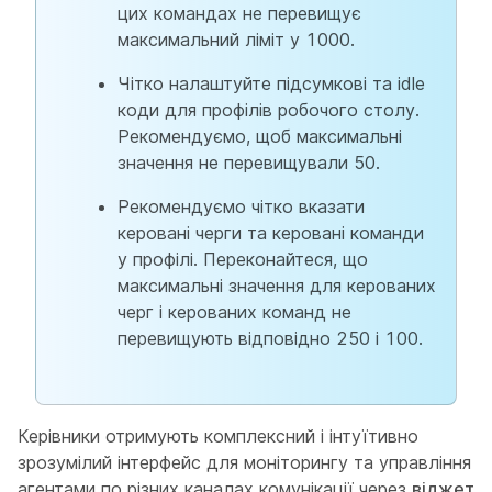
цих командах не перевищує
максимальний ліміт у 1000.
Чітко налаштуйте підсумкові та idle
коди для профілів робочого столу.
Рекомендуємо, щоб максимальні
значення не перевищували 50.
Рекомендуємо чітко вказати
керовані черги та керовані команди
у профілі. Переконайтеся, що
максимальні значення для керованих
черг і керованих команд не
перевищують відповідно 250 і 100.
Керівники отримують комплексний і інтуїтивно
зрозумілий інтерфейс для моніторингу та управління
агентами по різних каналах комунікації через
віджет