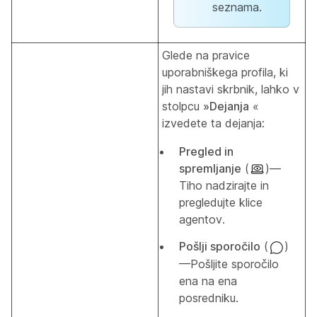
seznama.
Glede na pravice
uporabniškega profila, ki
jih nastavi skrbnik, lahko v
stolpcu
»Dejanja
«
izvedete ta dejanja:
Pregled in
spremljanje
(
)—
Tiho nadzirajte in
pregledujte klice
agentov.
Pošlji sporočilo
(
)
—Pošljite sporočilo
ena na ena
posredniku.