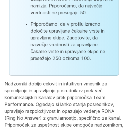
namizja. Priporočamo, da največje
vrednosti ne presegajo 50.
Priporočamo, da v profilu izrecno
določite upravljane čakalne vrste in
upravljane ekipe. Zagotovite, da
največje vrednosti za upravljane
čakalne vrste in upravljane ekipe ne
presežejo 250 oziroma 100.
Nadzorniki dobijo celovit in intuitiven vmesnik za
spremljanje in upravljanje posrednikov prek več
komunikacijskih kanalov prek pripomočka
Team
Performance
. Ogledajo si lahko stanja posrednikov,
upravljajo razpoložljivost in opazujejo vedenje RONA
(Ring No Answer) z granularnostjo, specifično za kanal.
Pripomoček za uspešnost ekipe omogoča nadzornikom,