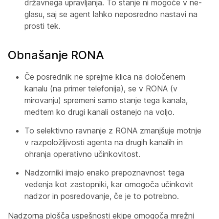
državnega upravljanja. To stanje ni mogoče v ne-
glasu, saj se agent lahko neposredno nastavi na
prosti tek.
Obnašanje RONA
Če posrednik ne sprejme klica na določenem
kanalu (na primer telefonija), se v RONA (v
mirovanju) spremeni samo stanje tega kanala,
medtem ko drugi kanali ostanejo na voljo.
To selektivno ravnanje z RONA zmanjšuje motnje
v razpoložljivosti agenta na drugih kanalih in
ohranja operativno učinkovitost.
Nadzorniki imajo enako prepoznavnost tega
vedenja kot zastopniki, kar omogoča učinkovit
nadzor in posredovanje, če je to potrebno.
Nadzorna plošča uspešnosti ekipe omogoča mrežni