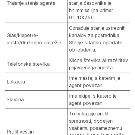
Trajanje stanja agenta
stanja časovnika je
hh:mm:ss (na primer
01:10:25).
Označuje stanje ustreznih
Glas/klepet/e-
kanalov za posrednika.
pošta/družabno omrežje
Stanje si lahko ogledate
ob lebdenju.
Klicna številka ali razširitev
Telefonska številka
prijavljenega agenta.
Ime mesta, s katerim je
Lokacija
agent povezan.
Ime ekipe, s katero je
Skupina
agent povezan.
To prikazuje profil
spretnosti, dodeljen
vsakemu posameznemu
Profil veščin