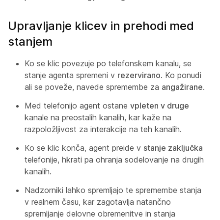
Upravljanje klicev in prehodi med
stanjem
Ko se klic povezuje po telefonskem kanalu, se
stanje agenta spremeni v
rezervirano
. Ko ponudi
ali se poveže, navede spremembe za
angažirane
.
Med telefonijo agent ostane
vpleten v druge
kanale na preostalih kanalih, kar kaže na
razpoložljivost za interakcije na teh kanalih.
Ko se klic konča, agent preide v
stanje zaključka
telefonije, hkrati pa ohranja sodelovanje na drugih
kanalih.
Nadzorniki lahko spremljajo te spremembe stanja
v realnem času, kar zagotavlja natančno
spremljanje delovne obremenitve in stanja