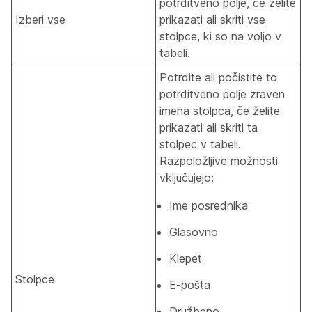
potrditveno polje, če želite
Izberi vse
prikazati ali skriti vse
stolpce, ki so na voljo v
tabeli.
Potrdite ali počistite to
potrditveno polje zraven
imena stolpca, če želite
prikazati ali skriti ta
stolpec v tabeli.
Razpoložljive možnosti
vključujejo:
Ime posrednika
Glasovno
Klepet
Stolpce
E-pošta
Družbeno