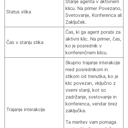
Stanje agenta v aktivnem
klicu. Na primer Povezano,
Status stika
Svetovanje, Konferenca ali
Zaključek.
Čas, ki ga agent porabi za
aktivni klic. Na primer, čas,
Čas v stanju stika
ko je posrednik v
konferenčnem klicu.
Skupno trajanje interakcije
med posrednikom in
stikom od trenutka, ko je
klic povezan, vključno z
vsemi stanji, kot so
zadržanje, svetovanje in
konferenca, vendar brez
Trajanje interakcije
zaključka.
Ta meritev vam pomaga