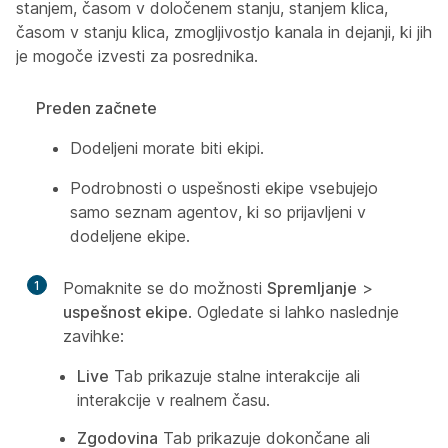
stanjem, časom v določenem stanju, stanjem klica,
časom v stanju klica, zmogljivostjo kanala in dejanji, ki jih
je mogoče izvesti za posrednika.
Preden začnete
Dodeljeni morate biti ekipi.
Podrobnosti o uspešnosti ekipe vsebujejo
samo seznam agentov, ki so prijavljeni v
dodeljene ekipe.
1
Pomaknite se do možnosti
Spremljanje
>
uspešnost ekipe
. Ogledate si lahko naslednje
zavihke:
Live
Tab prikazuje stalne interakcije ali
interakcije v realnem času.
Zgodovina
Tab prikazuje dokončane ali