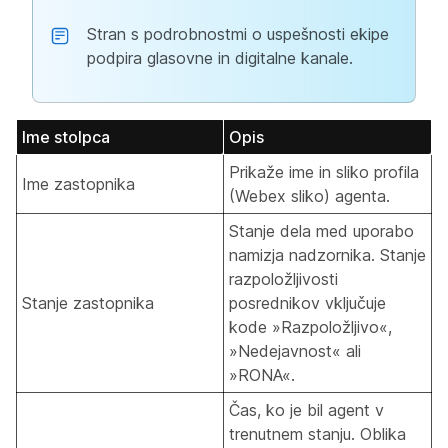
Stran s podrobnostmi o uspešnosti ekipe
podpira glasovne in digitalne kanale.
Ime stolpca
Opis
Prikaže ime in sliko profila
Ime zastopnika
(Webex sliko) agenta.
Stanje dela med uporabo
namizja nadzornika. Stanje
razpoložljivosti
Stanje zastopnika
posrednikov vključuje
kode »Razpoložljivo«,
»Nedejavnost« ali
»RONA«.
Čas, ko je bil agent v
trenutnem stanju. Oblika