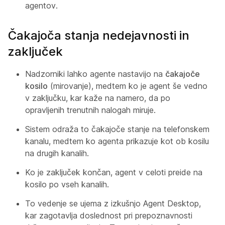
agentov.
Čakajoča stanja nedejavnosti in
zaključek
Nadzorniki lahko agente nastavijo na
čakajoče
kosilo
(mirovanje), medtem ko je agent še vedno
v zaključku, kar kaže na namero, da po
opravljenih trenutnih nalogah miruje.
Sistem odraža to čakajoče stanje na telefonskem
kanalu, medtem ko agenta prikazuje kot ob kosilu
na drugih kanalih.
Ko je zaključek končan, agent v celoti preide na
kosilo po vseh kanalih.
To vedenje se ujema z izkušnjo Agent Desktop,
kar zagotavlja doslednost pri prepoznavnosti