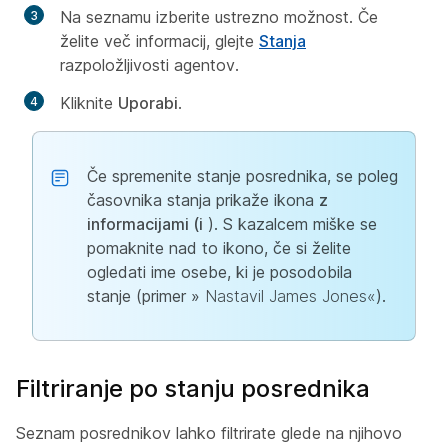
Na seznamu izberite ustrezno možnost. Če
želite več informacij, glejte
Stanja
razpoložljivosti agentov.
Kliknite
Uporabi
.
Če spremenite stanje posrednika, se poleg
časovnika stanja prikaže ikona
z
informacijami (i
). S kazalcem miške se
pomaknite nad to ikono, če si želite
ogledati ime osebe, ki je posodobila
stanje (primer »
Nastavil James Jones«
).
Filtriranje po stanju posrednika
Seznam posrednikov lahko filtrirate glede na njihovo