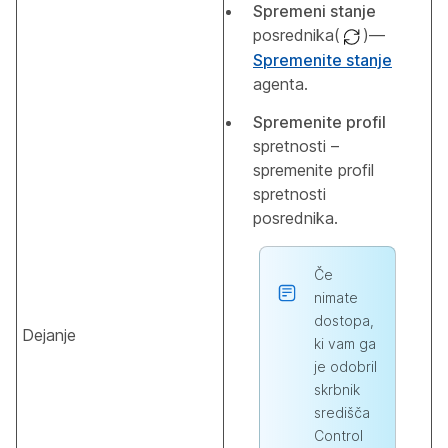
Spremeni stanje
posrednika(
)—
Spremenite stanje
agenta.
Spremenite profil
spretnosti –
spremenite profil
spretnosti
posrednika.
Če
nimate
dostopa,
Dejanje
ki vam ga
je odobril
skrbnik
središča
Control