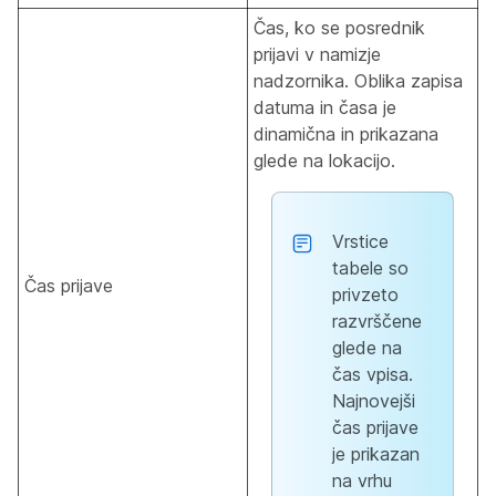
Čas, ko se posrednik
prijavi v namizje
nadzornika. Oblika zapisa
datuma in časa je
dinamična in prikazana
glede na lokacijo.
Vrstice
tabele so
Čas prijave
privzeto
razvrščene
glede na
čas vpisa.
Najnovejši
čas prijave
je prikazan
na vrhu