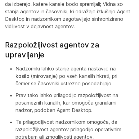
da izberejo, katere kanale bodo spremljali; Vidna so
stanja agentov in časovniki, ki odražajo izkušnjo Agent
Desktop in nadzornikom zagotavljajo sinhronizirano
vidljivost v dejavnost agentov.
Razpoložljivost agentov za
upravljanje
Nadzorniki lahko stanje agenta nastavijo na
kosilo (mirovanje)
po vseh kanalih hkrati, pri
čemer se časovniki ustrezno posodabljajo.
Prav tako lahko prilagodijo razpoložljivost na
posameznih kanalih, kar omogoča granularni
nadzor, podoben Agent Desktop.
Ta prilagodljivost nadzornikom omogoča, da
razpoložljivost agentov prilagodijo operativnim
potrebam ali zmogljivosti agentov.