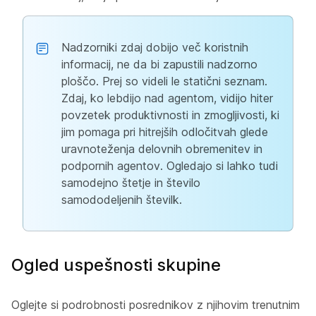
Nadzorniki zdaj dobijo več koristnih
informacij, ne da bi zapustili nadzorno
ploščo. Prej so videli le statični seznam.
Zdaj, ko lebdijo nad agentom, vidijo hiter
povzetek produktivnosti in zmogljivosti, ki
jim pomaga pri hitrejših odločitvah glede
uravnoteženja delovnih obremenitev in
podpornih agentov. Ogledajo si lahko tudi
samodejno štetje in število
samododeljenih številk.
Ogled uspešnosti skupine
Oglejte si podrobnosti posrednikov z njihovim trenutnim