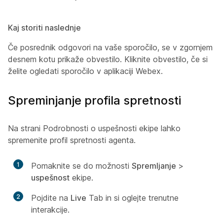
Kaj storiti naslednje
Če posrednik odgovori na vaše sporočilo, se v zgornjem
desnem kotu prikaže obvestilo. Kliknite obvestilo, če si
želite ogledati sporočilo v aplikaciji Webex.
Spreminjanje profila spretnosti
Na strani Podrobnosti o uspešnosti ekipe lahko
spremenite profil spretnosti agenta.
1
Pomaknite se do možnosti
Spremljanje
>
uspešnost
ekipe.
2
Pojdite na
Live
Tab in si oglejte trenutne
interakcije.