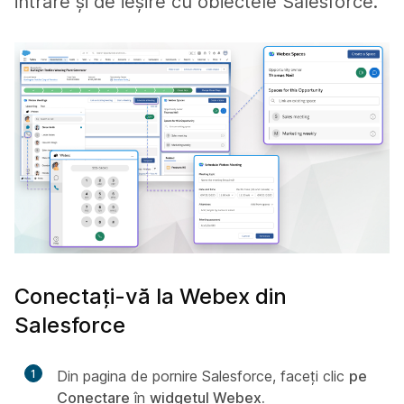
intrare și de ieșire cu obiectele Salesforce.
Conectați-vă la Webex din
Salesforce
1
Din pagina de pornire Salesforce, faceți clic
pe
Conectare
în
widgetul Webex.