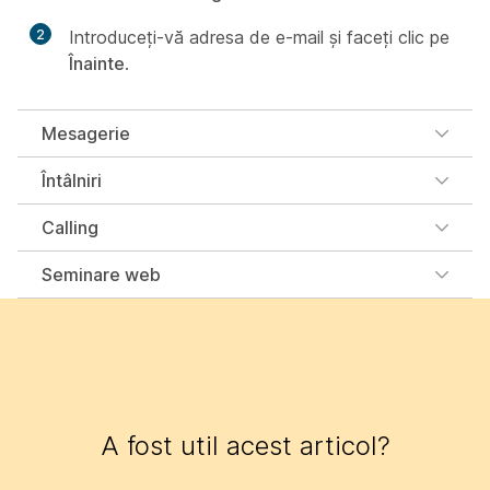
2
Introduceți-vă adresa de e-mail și faceți clic pe
Înainte
.
Mesagerie
Întâlniri
Calling
Seminare web
A fost util acest articol?