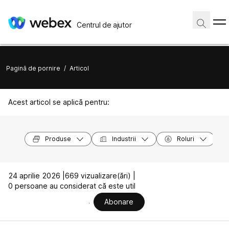
Centrul de ajutor
Pagină de pornire
/
Articol
Acest articol se aplică pentru:
Produse
Industrii
Roluri
24 aprilie 2026 |
669 vizualizare(ări) |
0 persoane au considerat că este util
Abonare