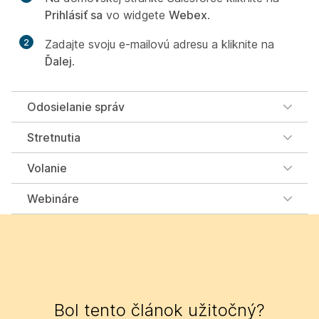
Prihlásiť sa
vo widgete
Webex
.
2
Zadajte svoju e-mailovú adresu a kliknite na
Ďalej
.
Odosielanie správ
Stretnutia
Volanie
Webináre
Bol tento článok užitočný?