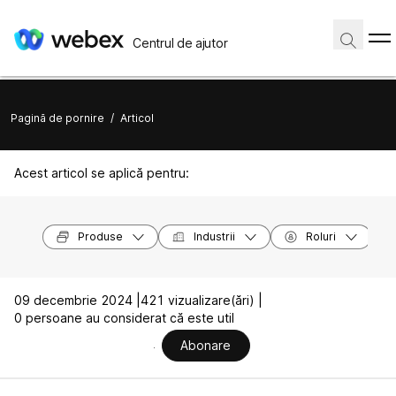
Centrul de ajutor
Pagină de pornire
/
Articol
Acest articol se aplică pentru:
Produse
Industrii
Roluri
09 decembrie 2024 |
421 vizualizare(ări) |
0 persoane au considerat că este util
Abonare