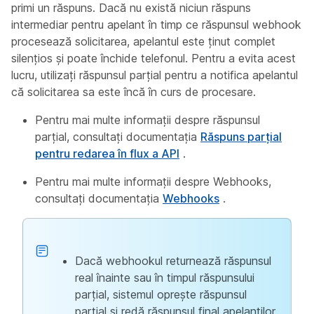
primi un răspuns. Dacă nu există niciun răspuns
intermediar pentru apelant în timp ce răspunsul webhook
procesează solicitarea, apelantul este ținut complet
silențios și poate închide telefonul. Pentru a evita acest
lucru, utilizați răspunsul parțial pentru a notifica apelantul
că solicitarea sa este încă în curs de procesare.
Pentru mai multe informații despre răspunsul
parțial, consultați documentația
Răspuns parțial
pentru redarea în flux a API
.
Pentru mai multe informații despre Webhooks,
consultați documentația
Webhooks
.
Dacă webhookul returnează răspunsul
real înainte sau în timpul răspunsului
parțial, sistemul oprește răspunsul
parțial și redă răspunsul final apelanților.