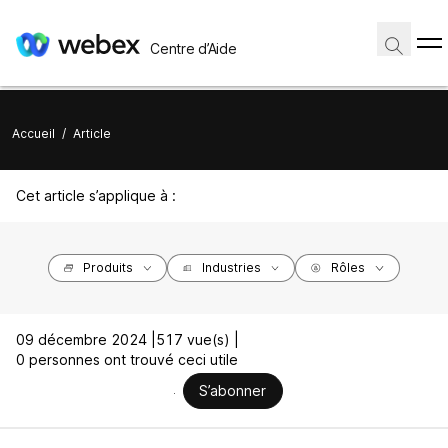
Centre d’Aide
Accueil
/
Article
Cet article s’applique à :
Produits
Industries
Rôles
09 décembre 2024 |
517 vue(s) |
0 personnes ont trouvé ceci utile
S’abonner