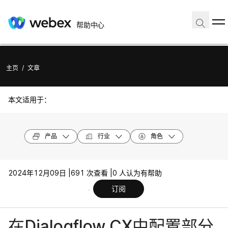
帮助中心
主页
/
文章
本文适用于：
产品
行业
角色
2024年12月09日 |
691 次查看 |
0 人认为有帮助
订阅
在Dialogflow CX中配置部分