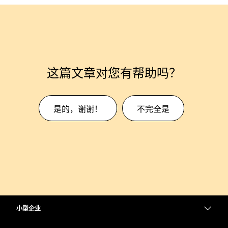
这篇文章对您有帮助吗？
是的，谢谢！
不完全是
小型企业
定价