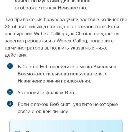
Качество мультимедиа вызовов
отображается как
Неизвестно
.
Тип приложения браузера учитывается в количестве
35 общих линий для каждого пользователя.Если
расширение Webex Calling для Chrome не удается
зарегистрироваться в Webex Calling, попросите
администратора выполнить указанные ниже
действия.
В Control Hub перейдите к меню
Вызовы
>
Возможности вызова пользователя
>
Назначение линии приложения
.
Установите флажок
Веб
.
Если флажок
Веб
снят, удалите некоторые
связи с общей линией.