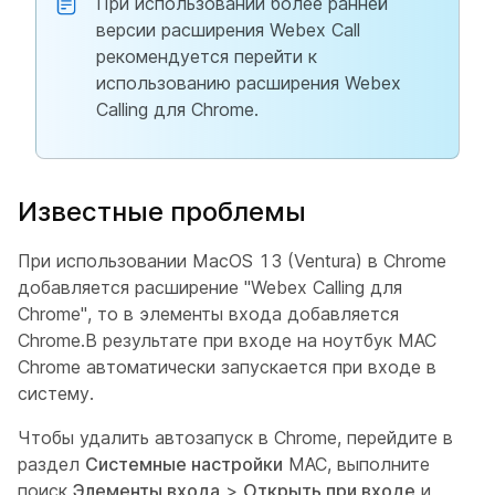
При использовании более ранней
версии расширения Webex Call
рекомендуется перейти к
использованию расширения Webex
Calling для Chrome.
Известные проблемы
При использовании MacOS 13 (Ventura) в Chrome
добавляется расширение "Webex Calling для
Chrome", то в элементы входа добавляется
Chrome.В результате при входе на ноутбук MAC
Chrome автоматически запускается при входе в
систему.
Чтобы удалить автозапуск в Chrome, перейдите в
раздел
Системные настройки
MAC, выполните
поиск
Элементы входа
>
Открыть при входе
и