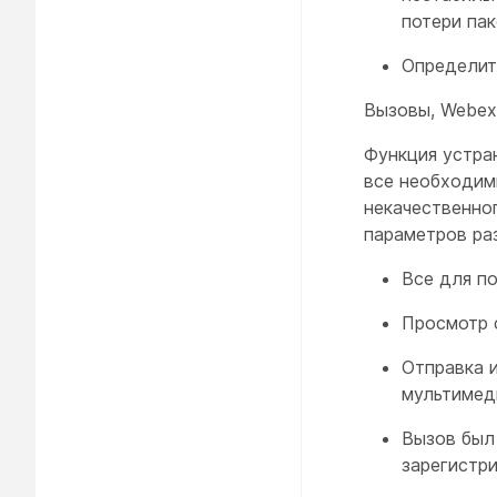
потери па
Определит
Вызовы, Webex 
Функция устра
все необходим
некачественно
параметров ра
Все для по
Просмотр 
Отправка 
мультимед
Вызов был
зарегистр