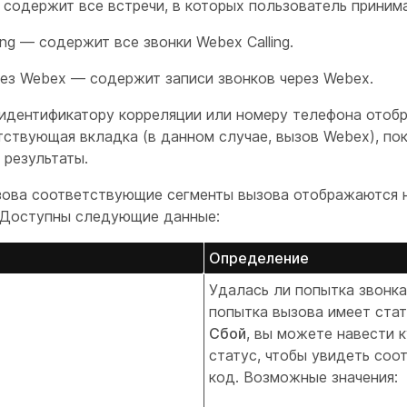
содержит все встречи, в которых пользователь принима
ing — содержит все звонки Webex Calling.
рез Webex — содержит записи звонков через Webex.
 идентификатору корреляции или номеру телефона отоб
тствующая вкладка (в данном случае, вызов Webex), п
 результаты.
зова соответствующие сегменты вызова отображаются 
 Доступны следующие данные:
Определение
Удалась ли попытка звонка
попытка вызова имеет ста
Сбой
, вы можете навести 
статус, чтобы увидеть со
код. Возможные значения: