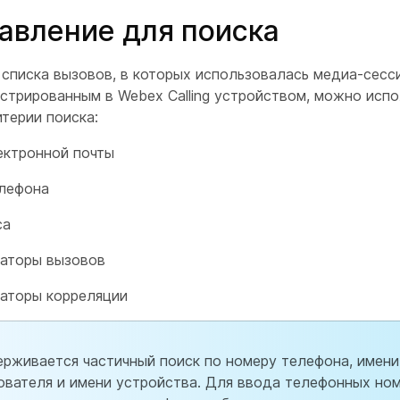
авление для поиска
 списка вызовов, в которых использовалась медиа-сесс
истрированным в Webex Calling устройством, можно исп
терии поиска:
ектронной почты
лефона
са
аторы вызовов
аторы корреляции
рживается частичный поиск по номеру телефона, имени
ователя и имени устройства. Для ввода телефонных но