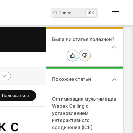
Поиск
...
⌘K
Была ли статья полезной?
Похожие статьи
Подписаться
Оптимизация мультимедиа
Webex Calling с
установлением
к с
интерактивного
соединения (ICE)