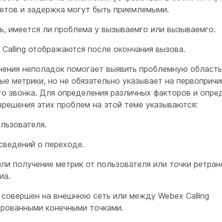
кетов и задержка могут быть приемлемыми.
ь, имеется ли проблема у вызываемго или вызываемго.
Calling отображаются после окончания вызова.
нения неполадок помогает выявить проблемную область
ые метрики, но не обязательно указывает на первопричи
го звонка. Для определения различных факторов и опре
зрешения этих проблем на этой теме указываются:
льзователя.
сведений о переходе.
или получение метрик от пользователя или точки ретра
иа.
 совершен на внешнюю сеть или между Webex Calling
ированными конечными точками.