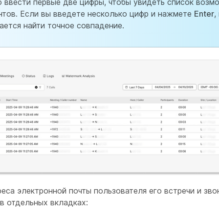
 ввести первые две цифры, чтобы увидеть список возм
нтов. Если вы введете несколько цифр и нажмете
Enter
,
ается найти точное совпадение.
еса электронной почты пользователя его встречи и зво
в отдельных вкладках: