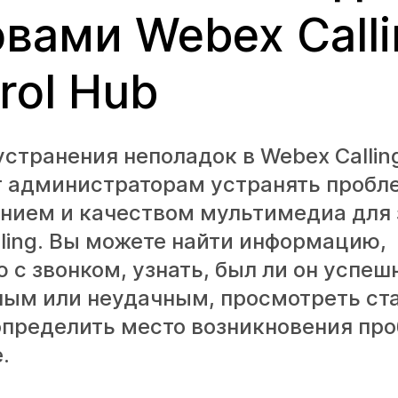
вами Webex Calli
rol Hub
странения неполадок в Webex Callin
т администраторам устранять пробл
нием и качеством мультимедиа для 
ling. Вы можете найти информацию,
 с звонком, узнать, был ли он успеш
ным или неудачным, просмотреть ст
 определить место возникновения пр
.