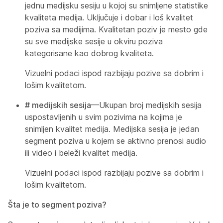
jednu medijsku sesiju u kojoj su snimljene statistike
kvaliteta medija. Uključuje i dobar i loš kvalitet
poziva sa medijima. Kvalitetan poziv je mesto gde
su sve medijske sesije u okviru poziva
kategorisane kao dobrog kvaliteta.
Vizuelni podaci ispod razbijaju pozive sa dobrim i
lošim kvalitetom.
# medijskih sesija
—Ukupan broj medijskih sesija
uspostavljenih u svim pozivima na kojima je
snimljen kvalitet medija. Medijska sesija je jedan
segment poziva u kojem se aktivno prenosi audio
ili video i beleži kvalitet medija.
Vizuelni podaci ispod razbijaju pozive sa dobrim i
lošim kvalitetom.
Šta je to segment poziva?