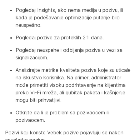
Pogledaj Insights, ako nema medija u pozivu, ili
kada je podešavanje optimizacije putanje bilo
neuspešno.
Pogledaj pozive za proteklih 21 dana.
Pogledaj neuspehe i odbijanja poziva u vezi sa
signalizacijom.
Analizirajte metrike kvaliteta poziva koje su uticale
na iskustvo korisnika. Na primer, administrator
može primetiti visoku podrhtavanje na klijentima
preko Vi-Fi mreža, ali gubitak paketa i kašnjenje
mogu biti prihvatljivi.
Otkrijte da li je problem sa pozivaocem ili
pozivaocem.
Pozivi koji koriste Vebek pozive pojavljuju se nakon