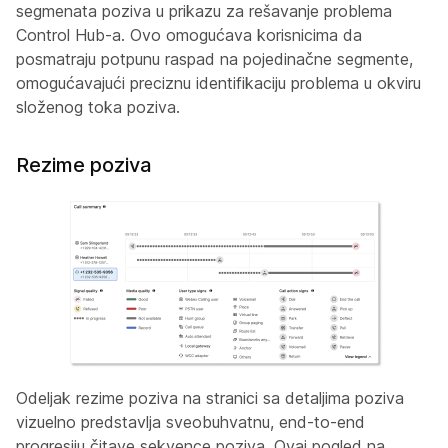
segmenata poziva u prikazu za rešavanje problema
Control Hub-a. Ovo omogućava korisnicima da
posmatraju potpunu raspad na pojedinačne segmente,
omogućavajući preciznu identifikaciju problema u okviru
složenog toka poziva.
Rezime poziva
Odeljak rezime poziva na stranici sa detaljima poziva
vizuelno predstavlja sveobuhvatnu, end-to-end
progresiju čitave sekvence poziva. Ovaj pogled na