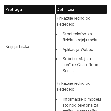
Pretraga
Definicija
Prikazuje jedno od
sledećeg:
Stoni telefon za
fizičku krajnju tačku
Krajnja tačka
Aplikacija Webex
Sobni uređaj za
uređaje Cisco Room
Series
Prikazuje jedno od
sledećeg:
Informacije o modelu
stolnog telefona za
fizičku krajnju tačku