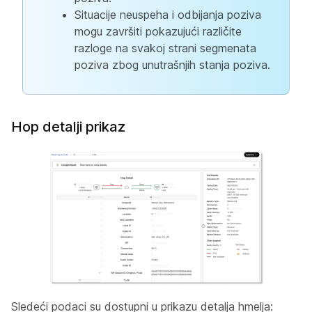
Situacije neuspeha i odbijanja poziva
mogu završiti pokazujući različite
razloge na svakoj strani segmenata
poziva zbog unutrašnjih stanja poziva.
Hop detalji prikaz
Sledeći podaci su dostupni u prikazu detalja hmelja: