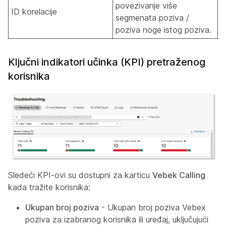
povezivanje više
ID korelacije
segmenata poziva /
poziva noge istog poziva.
Ključni indikatori učinka (KPI) pretraženog
korisnika
Sledeći KPI-ovi su dostupni za karticu
Vebek Calling
kada tražite korisnika:
Ukupan broj poziva
- Ukupan broj poziva Vebex
poziva za izabranog korisnika ili uređaj, uključujući