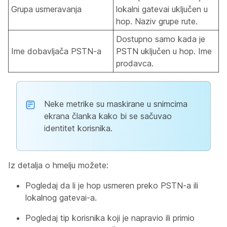
Grupa usmeravanja
lokalni gatevai uključen u
hop. Naziv grupe rute.
Dostupno samo kada je
Ime dobavljača PSTN-a
PSTN uključen u hop. Ime
prodavca.
Neke metrike su maskirane u snimcima
ekrana članka kako bi se sačuvao
identitet korisnika.
Iz detalja o hmelju možete:
Pogledaj da li je hop usmeren preko PSTN-a ili
lokalnog gatevai-a.
Pogledaj tip korisnika koji je napravio ili primio