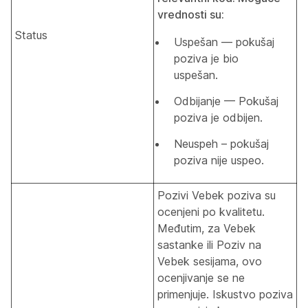
vrednosti su:
Status
Uspešan — pokušaj
poziva je bio
uspešan.
Odbijanje — Pokušaj
poziva je odbijen.
Neuspeh – pokušaj
poziva nije uspeo.
Pozivi Vebek poziva su
ocenjeni po kvalitetu.
Međutim, za Vebek
sastanke ili Poziv na
Vebek sesijama, ovo
ocenjivanje se ne
primenjuje. Iskustvo poziva