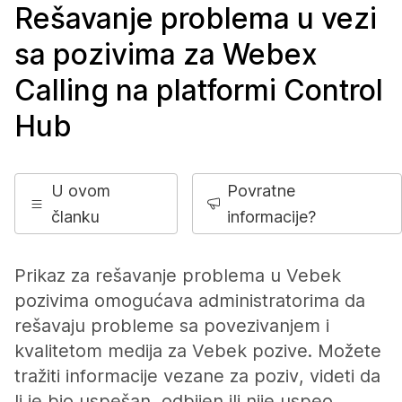
Rešavanje problema u vezi
sa pozivima za Webex
Calling na platformi Control
Hub
U ovom
Povratne
članku
informacije?
Prikaz za rešavanje problema u Vebek
pozivima omogućava administratorima da
rešavaju probleme sa povezivanjem i
kvalitetom medija za Vebek pozive. Možete
tražiti informacije vezane za poziv, videti da
li je bio uspešan, odbijen ili nije uspeo,