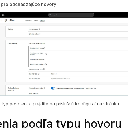
 pre odchádzajúce hovory
.
a typ povolení a prejdite na príslušnú konfiguračnú stránku.
enia podľa typu hovoru