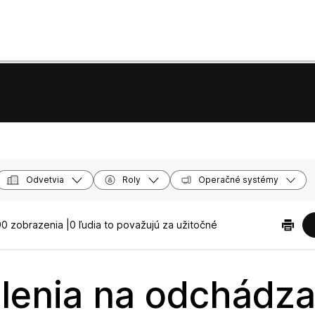
Odvetvia
Roly
Operačné systémy
0 zobrazenia |
0 ľudia to považujú za užitočné
lenia na odchádza