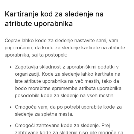
Kartiranje kod za sledenje na
atribute uporabnika
Čeprav lahko kode za sledenje nastavite sami, vam
priporočamo, da kode za sledenje kartirate na atribute
uporabnika, saj ta postopek:
Zagotavlja skladnost z uporabniškimi podatki v
organizaciji. Kode za sledenje lahko kartirate na
iste atribute uporabnika na več mestih, tako da
bodo morebitne spremembe atributa uporabnika
posodobile kode za sledenje na vseh mestih.
Omogoča vam, da po potrebi uporabite kode za
sledenje za spletna mesta.
Omogoči zahtevane kode za sledenje. Prej
zahtevane kode za sledenje niso bile mogoče na