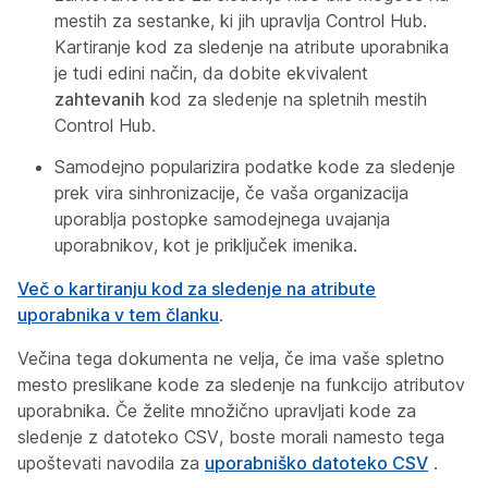
mestih za sestanke, ki jih upravlja Control Hub.
Kartiranje kod za sledenje na atribute uporabnika
je tudi edini način, da dobite ekvivalent
zahtevanih
kod za sledenje na spletnih mestih
Control Hub.
Samodejno popularizira podatke kode za sledenje
prek vira sinhronizacije, če vaša organizacija
uporablja postopke samodejnega uvajanja
uporabnikov, kot je priključek imenika.
Več o kartiranju kod za sledenje na atribute
uporabnika v tem članku
.
Večina tega dokumenta ne velja, če ima vaše spletno
mesto preslikane kode za sledenje na funkcijo atributov
uporabnika. Če želite množično upravljati kode za
sledenje z datoteko CSV, boste morali namesto tega
upoštevati navodila za
uporabniško datoteko CSV
.