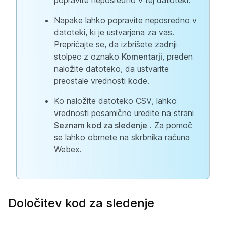
popravite neposredno v tej datoteki.
Napake lahko popravite neposredno v
datoteki, ki je ustvarjena za vas.
Prepričajte se, da izbrišete zadnji
stolpec z oznako
Komentarji
, preden
naložite datoteko, da ustvarite
preostale vrednosti kode.
Ko naložite datoteko CSV, lahko
vrednosti posamično uredite na strani
Seznam kod za sledenje
. Za pomoč
se lahko obrnete na skrbnika računa
Webex.
Določitev kod za sledenje