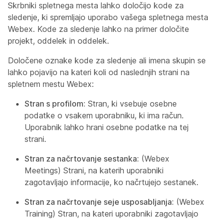
Skrbniki spletnega mesta lahko določijo kode za
sledenje, ki spremljajo uporabo vašega spletnega mesta
Webex. Kode za sledenje lahko na primer določite
projekt, oddelek in oddelek.
Določene oznake kode za sledenje ali imena skupin se
lahko pojavijo na kateri koli od naslednjih strani na
spletnem mestu Webex:
Stran s profilom:
Stran, ki vsebuje osebne
podatke o vsakem uporabniku, ki ima račun.
Uporabnik lahko hrani osebne podatke na tej
strani.
Stran za načrtovanje sestanka:
(Webex
Meetings) Strani, na katerih uporabniki
zagotavljajo informacije, ko načrtujejo sestanek.
Stran za načrtovanje seje usposabljanja:
(Webex
Training) Stran, na kateri uporabniki zagotavljajo