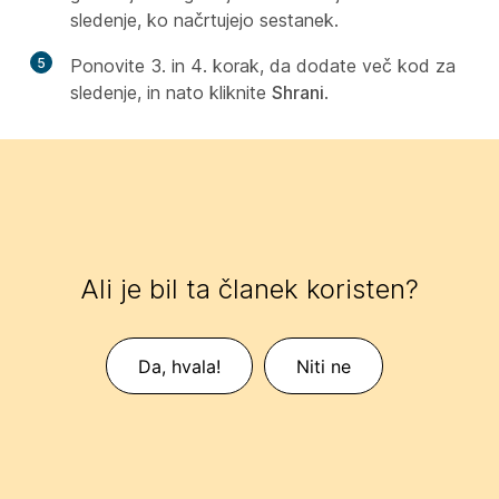
sledenje, ko načrtujejo sestanek.
5
Ponovite 3. in 4. korak, da dodate več kod za
sledenje, in nato kliknite
Shrani
.
Ali je bil ta članek koristen?
Da, hvala!
Niti ne