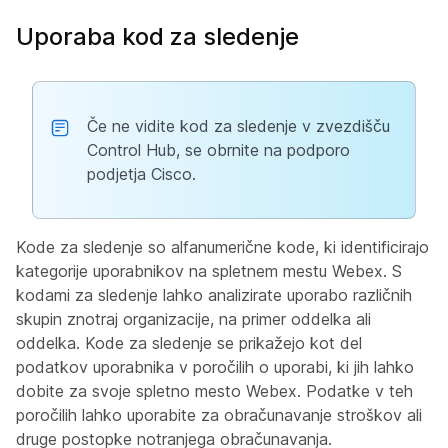
Uporaba kod za sledenje
Če ne vidite kod za sledenje v zvezdišču
Control Hub, se obrnite na podporo
podjetja Cisco.
Kode za sledenje so alfanumerične kode, ki identificirajo
kategorije uporabnikov na spletnem mestu Webex. S
kodami za sledenje lahko analizirate uporabo različnih
skupin znotraj organizacije, na primer oddelka ali
oddelka. Kode za sledenje se prikažejo kot del
podatkov uporabnika v poročilih o uporabi, ki jih lahko
dobite za svoje spletno mesto Webex. Podatke v teh
poročilih lahko uporabite za obračunavanje stroškov ali
druge postopke notranjega obračunavanja.