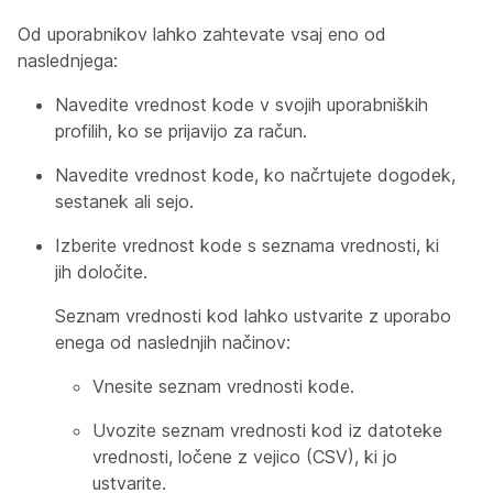
Od uporabnikov lahko zahtevate vsaj eno od
naslednjega:
Navedite vrednost kode v svojih uporabniških
profilih, ko se prijavijo za račun.
Navedite vrednost kode, ko načrtujete dogodek,
sestanek ali sejo.
Izberite vrednost kode s seznama vrednosti, ki
jih določite.
Seznam vrednosti kod lahko ustvarite z uporabo
enega od naslednjih načinov:
Vnesite seznam vrednosti kode.
Uvozite seznam vrednosti kod iz datoteke
vrednosti, ločene z vejico (CSV), ki jo
ustvarite.