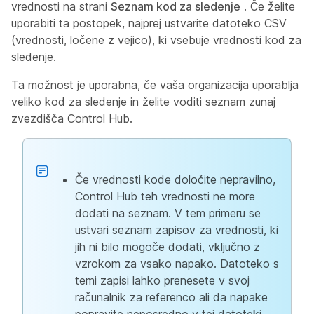
vrednosti na strani
Seznam kod za sledenje
. Če želite
uporabiti ta postopek, najprej ustvarite datoteko CSV
(vrednosti, ločene z vejico), ki vsebuje vrednosti kod za
sledenje.
Ta možnost je uporabna, če vaša organizacija uporablja
veliko kod za sledenje in želite voditi seznam zunaj
zvezdišča Control Hub.
Če vrednosti kode določite nepravilno,
Control Hub teh vrednosti ne more
dodati na seznam. V tem primeru se
ustvari seznam zapisov za vrednosti, ki
jih ni bilo mogoče dodati, vključno z
vzrokom za vsako napako. Datoteko s
temi zapisi lahko prenesete v svoj
računalnik za referenco ali da napake