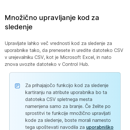
Množično upravljanje kod za
sledenje
Upravljate lahko več vrednosti kod za sledenje za
uporabnike tako, da prenesete in uredite datoteko CSV
v urejevalniku CSV, kot je Microsoft Excel, in nato
znova uvozite datoteko v Control Hub.
Za prihajajočo funkcijo kod za sledenje
kartiranju na atribute uporabnika bo ta
datoteka CSV spletnega mesta
namenjena samo za branje. Če želite po
sprostitvi te funkcije množično upravljati
kode za sledenje, boste morali namesto
tega upoštevati navodila za
uporabniško