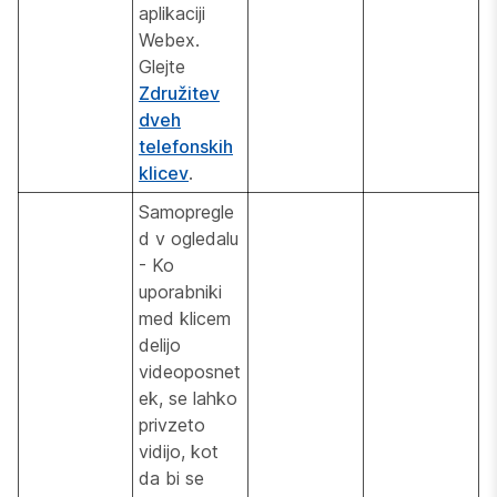
aplikaciji
Webex.
Glejte
Združitev
dveh
telefonskih
klicev
.
Samopregle
d v ogledalu
- Ko
uporabniki
med klicem
delijo
videoposnet
ek, se lahko
privzeto
vidijo, kot
da bi se