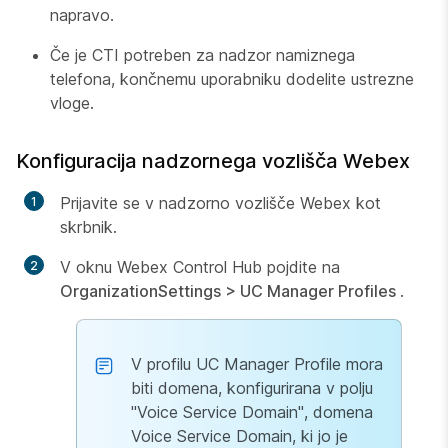
napravo.
Če je CTI potreben za nadzor namiznega
telefona, končnemu uporabniku dodelite ustrezne
vloge.
Konfiguracija nadzornega vozlišča Webex
Prijavite se v nadzorno vozlišče Webex kot
skrbnik.
V oknu Webex Control Hub pojdite na
Organization
Settings > UC Manager Profiles
.
V profilu UC Manager Profile mora
biti domena, konfigurirana v polju
"Voice Service Domain", domena
Voice Service Domain, ki jo je