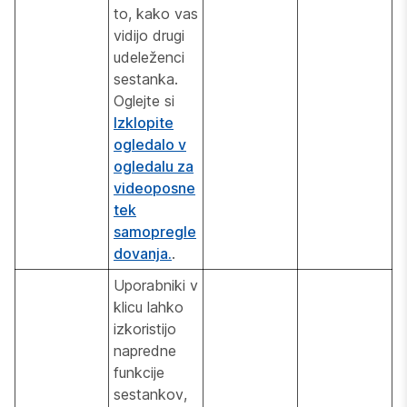
to, kako vas
vidijo drugi
udeleženci
sestanka.
Oglejte si
Izklopite
ogledalo v
ogledalu za
videoposne
tek
samopregle
dovanja.
.
Uporabniki v
klicu lahko
izkoristijo
napredne
funkcije
sestankov,