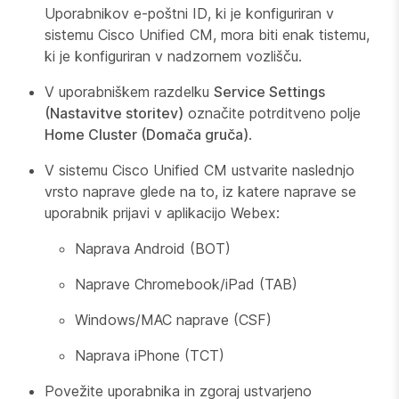
Uporabnikov e-poštni ID, ki je konfiguriran v
sistemu Cisco Unified CM, mora biti enak tistemu,
ki je konfiguriran v nadzornem vozlišču.
V uporabniškem razdelku
Service Settings
(Nastavitve storitev)
označite potrditveno polje
Home Cluster (Domača gruča)
.
V sistemu Cisco Unified CM ustvarite naslednjo
vrsto naprave glede na to, iz katere naprave se
uporabnik prijavi v aplikacijo Webex:
Naprava Android (BOT)
Naprave Chromebook/iPad (TAB)
Windows/MAC naprave (CSF)
Naprava iPhone (TCT)
Povežite uporabnika in zgoraj ustvarjeno