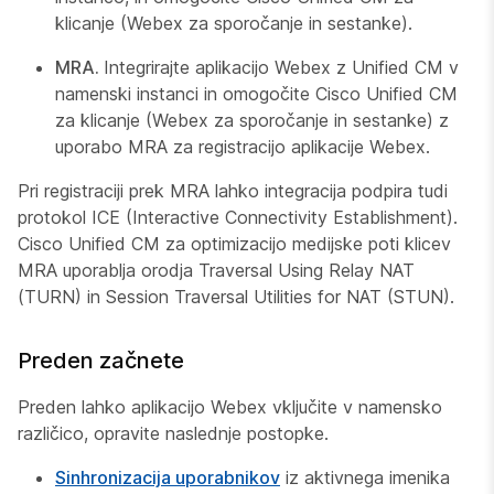
klicanje (Webex za sporočanje in sestanke).
MRA.
Integrirajte aplikacijo Webex z Unified CM v
namenski instanci in omogočite Cisco Unified CM
za klicanje (Webex za sporočanje in sestanke) z
uporabo MRA za registracijo aplikacije Webex.
Pri registraciji prek MRA lahko integracija podpira tudi
protokol ICE (Interactive Connectivity Establishment).
Cisco Unified CM za optimizacijo medijske poti klicev
MRA uporablja orodja Traversal Using Relay NAT
(TURN) in Session Traversal Utilities for NAT (STUN).
Preden začnete
Preden lahko aplikacijo Webex vključite v namensko
različico, opravite naslednje postopke.
Sinhronizacija uporabnikov
iz aktivnega imenika