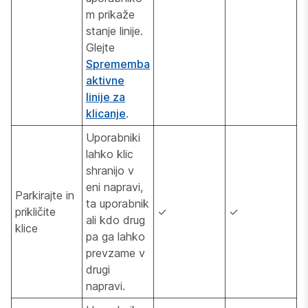
m prikaže
stanje linije.
Glejte
Sprememba
aktivne
linije za
klicanje
.
Uporabniki
lahko klic
shranijo v
eni napravi,
Parkirajte in
ta uporabnik
prikličite
✓
✓
ali kdo drug
klice
pa ga lahko
prevzame v
drugi
napravi.