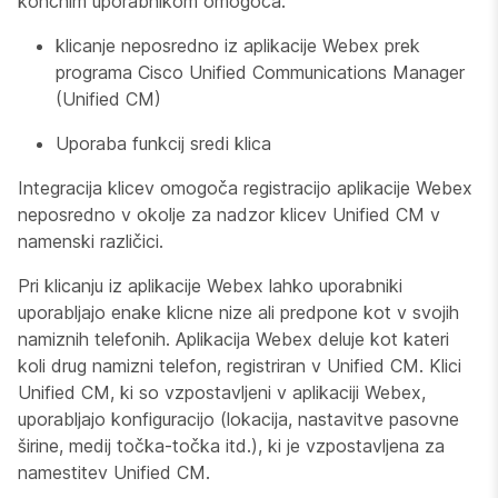
končnim uporabnikom omogoča:
klicanje neposredno iz aplikacije Webex prek
programa Cisco Unified Communications Manager
(Unified CM)
Uporaba funkcij sredi klica
Integracija klicev omogoča registracijo aplikacije Webex
neposredno v okolje za nadzor klicev Unified CM v
namenski različici.
Pri klicanju iz aplikacije Webex lahko uporabniki
uporabljajo enake klicne nize ali predpone kot v svojih
namiznih telefonih. Aplikacija Webex deluje kot kateri
koli drug namizni telefon, registriran v Unified CM. Klici
Unified CM, ki so vzpostavljeni v aplikaciji Webex,
uporabljajo konfiguracijo (lokacija, nastavitve pasovne
širine, medij točka-točka itd.), ki je vzpostavljena za
namestitev Unified CM.