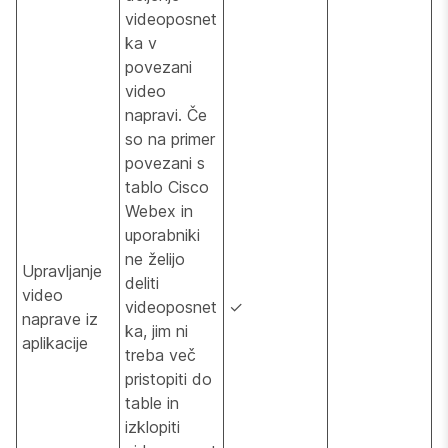
videoposnet
ka v
povezani
video
napravi. Če
so na primer
povezani s
tablo Cisco
Webex in
uporabniki
ne želijo
Upravljanje
deliti
video
videoposnet
✓
naprave iz
ka, jim ni
aplikacije
treba več
pristopiti do
table in
izklopiti