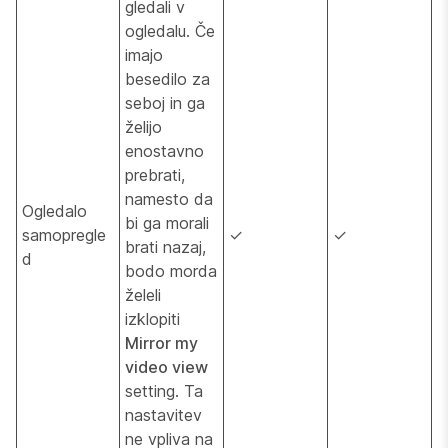
gledali v
ogledalu. Če
imajo
besedilo za
seboj in ga
želijo
enostavno
prebrati,
namesto da
Ogledalo
bi ga morali
samopregle
✓
✓
brati nazaj,
d
bodo morda
želeli
izklopiti
Mirror my
video view
setting. Ta
nastavitev
ne vpliva na