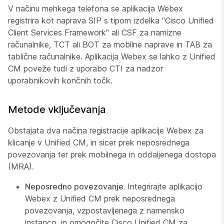
V načinu mehkega telefona se aplikacija Webex
registrira kot naprava SIP s tipom izdelka "Cisco Unified
Client Services Framework" ali CSF za namizne
računalnike, TCT ali BOT za mobilne naprave in TAB za
tablične računalnike. Aplikacija Webex se lahko z Unified
CM poveže tudi z uporabo CTI za nadzor
uporabnikovih končnih točk.
Metode vključevanja
Obstajata dva načina registracije aplikacije Webex za
klicanje v Unified CM, in sicer prek neposrednega
povezovanja ter prek mobilnega in oddaljenega dostopa
(MRA).
Neposredno povezovanje.
Integrirajte aplikacijo
Webex z Unified CM prek neposrednega
povezovanja, vzpostavljenega z namensko
instanco, in omogočite Cisco Unified CM za