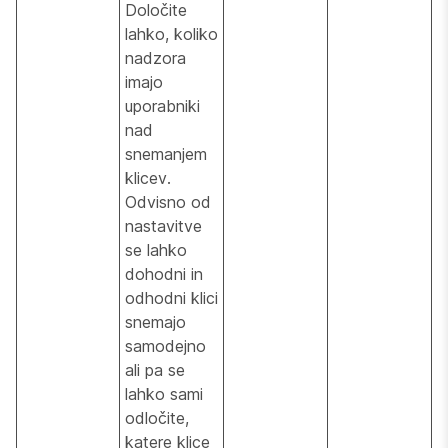
Določite
lahko, koliko
nadzora
imajo
uporabniki
nad
snemanjem
klicev.
Odvisno od
nastavitve
se lahko
dohodni in
odhodni klici
snemajo
samodejno
ali pa se
lahko sami
odločite,
katere klice