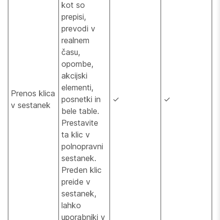
kot so
prepisi,
prevodi v
realnem
času,
opombe,
akcijski
elementi,
Prenos klica
posnetki in
✓
✓
v sestanek
bele table.
Prestavite
ta klic v
polnopravni
sestanek.
Preden klic
preide v
sestanek,
lahko
uporabniki v