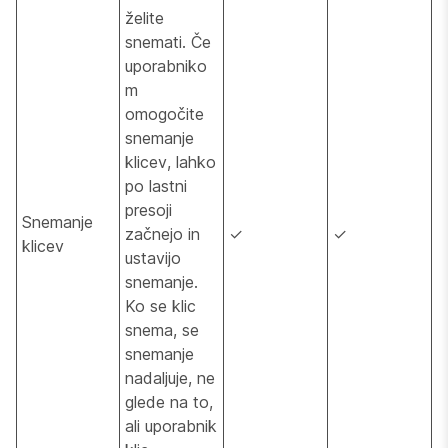
želite
snemati. Če
uporabniko
m
omogočite
snemanje
klicev, lahko
po lastni
presoji
Snemanje
začnejo in
✓
✓
klicev
ustavijo
snemanje.
Ko se klic
snema, se
snemanje
nadaljuje, ne
glede na to,
ali uporabnik