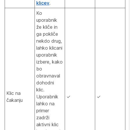
klicev
.
Ko
uporabnik
že kliče in
ga pokliče
nekdo drug,
lahko klicani
uporabnik
izbere, kako
bo
obravnaval
dohodni
klic.
Klic na
Uporabnik
✓
✓
čakanju
lahko na
primer
zadrži
aktivni klic