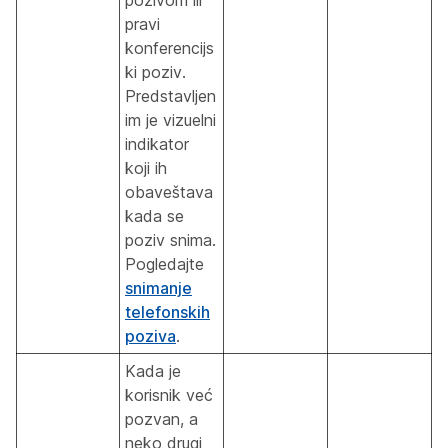
pravi
konferencijs
ki poziv.
Predstavljen
im je vizuelni
indikator
koji ih
obaveštava
kada se
poziv snima.
Pogledajte
snimanje
telefonskih
poziva
.
Kada je
korisnik već
pozvan, a
neko drugi