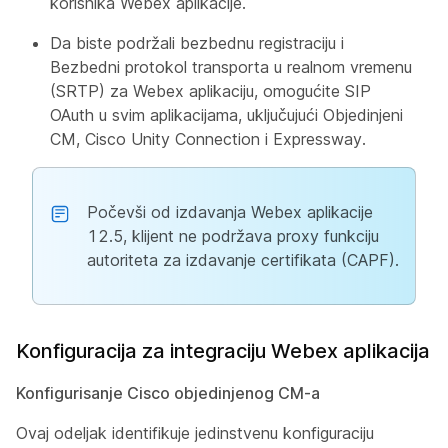
korisnika Webex aplikacije.
Da biste podržali bezbednu registraciju i
Bezbedni protokol transporta u realnom vremenu
(SRTP) za Webex aplikaciju, omogućite SIP
OAuth u svim aplikacijama, uključujući Objedinjeni
CM, Cisco Unity Connection i Expressway.
Počevši od izdavanja Webex aplikacije
12.5, klijent ne podržava proxy funkciju
autoriteta za izdavanje certifikata (CAPF).
Konfiguracija za integraciju Webex aplikacija
Konfigurisanje Cisco objedinjenog CM-a
Ovaj odeljak identifikuje jedinstvenu konfiguraciju