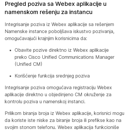
Pregled poziva sa Webex aplikacije u
namenskom rešenju za instancu
Integrisanje poziva iz Webex aplikacije sa rešenjem
Namenske instance poboljšava iskustvo pozivanja,
omogućavajući krajnjim korisnicima da:
Obavite pozive direktno iz Webex aplikacije
preko Cisco Unified Communications Manager
(Unified CM)
Korišćenje funkcija srednjeg poziva
Integrisanje poziva omogućava registraciju Webex
aplikacije direktno u objedinjeno CM okruženje za
kontrolu poziva u namenskoj instanci.
Prilikom biranja broja iz Webex aplikacije, korisnici mogu
da koriste iste niske za biranje broja ili prefikse kao na
svojim stonom telefonu. Webex aplikacija funkcioniše