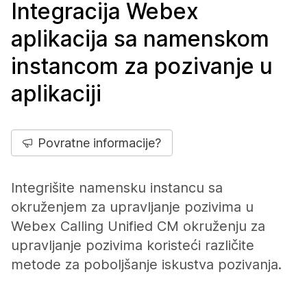
Integracija Webex
aplikacija sa namenskom
instancom za pozivanje u
aplikaciji
Povratne informacije?
Integrišite namensku instancu sa
okruženjem za upravljanje pozivima u
Webex Calling Unified CM okruženju za
upravljanje pozivima koristeći različite
metode za poboljšanje iskustva pozivanja.