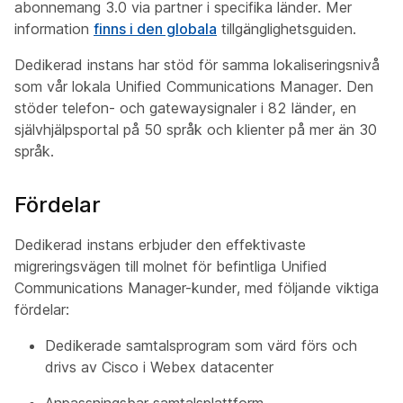
abonnemang 3.0 via partner i specifika länder. Mer
information
finns i den globala
tillgänglighetsguiden.
Dedikerad instans har stöd för samma lokaliseringsnivå
som vår lokala Unified Communications Manager. Den
stöder telefon- och gatewaysignaler i 82 länder, en
självhjälpsportal på 50 språk och klienter på mer än 30
språk.
Fördelar
Dedikerad instans erbjuder den effektivaste
migreringsvägen till molnet för befintliga Unified
Communications Manager-kunder, med följande viktiga
fördelar:
Dedikerade samtalsprogram som värd förs och
drivs av Cisco i Webex datacenter
Anpassningsbar samtalsplattform