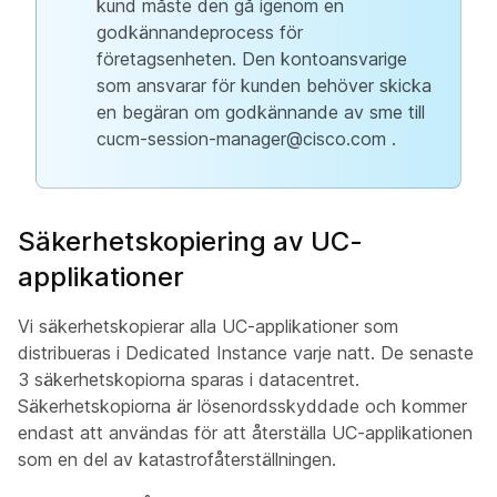
kund måste den gå igenom en
godkännandeprocess för
företagsenheten. Den kontoansvarige
som ansvarar för kunden behöver skicka
en begäran om godkännande av sme till
cucm-session-manager@cisco.com
.
Säkerhetskopiering av UC-
applikationer
Vi säkerhetskopierar alla UC-applikationer som
distribueras i Dedicated Instance varje natt. De senaste
3 säkerhetskopiorna sparas i datacentret.
Säkerhetskopiorna är lösenordsskyddade och kommer
endast att användas för att återställa UC-applikationen
som en del av katastrofåterställningen.