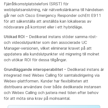
Fjärråtkomstplatstelefoni (SRST) för
webbplatsanslutning, när nätverkslänkarna till händelsen
går ner och Cisco Emergency Responder ochEtt E911
för att säkerställa att anställda kan lokaliseras av
nödsvarare på kontoret eller i ett hybridläge.
Utökad ROI
– Dedikerad instans stöder samma röst-
och videoslutpunkter som den associerade UC
Manager-versionen, vilket eliminerar kravet på att
uppdatera alla kundslutpunkter vid migrering till molnet
och utökar ROI för dessa tillgångar.
Grundläggande interoperabilitet
– Dedikerad instans är
integrerad med Webex Calling för samtalsdirigering via
Webex-plattformen. Kunder har flexibiliteten att
distribuera användare över både dedikerade instansen
och Webex Calling och justera med tiden efter behov
för att möta sina krav på molnsamtal.