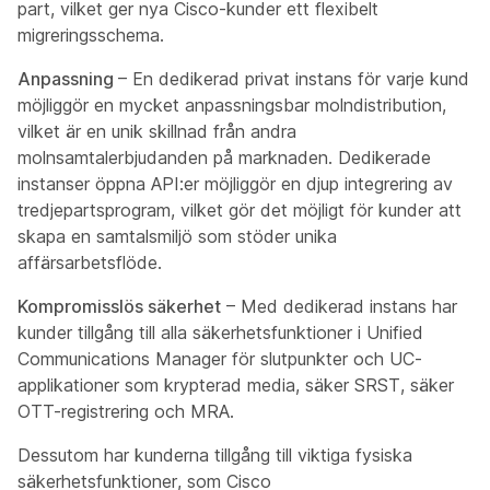
part, vilket ger nya Cisco-kunder ett flexibelt
migreringsschema.
Anpassning
– En dedikerad privat instans för varje kund
möjliggör en mycket anpassningsbar molndistribution,
vilket är en unik skillnad från andra
molnsamtalerbjudanden på marknaden. Dedikerade
instanser öppna API:er möjliggör en djup integrering av
tredjepartsprogram, vilket gör det möjligt för kunder att
skapa en samtalsmiljö som stöder unika
affärsarbetsflöde.
Kompromisslös säkerhet
– Med dedikerad instans har
kunder tillgång till alla säkerhetsfunktioner i Unified
Communications Manager för slutpunkter och UC-
applikationer som krypterad media, säker SRST, säker
OTT-registrering och MRA.
Dessutom har kunderna tillgång till viktiga fysiska
säkerhetsfunktioner, som Cisco