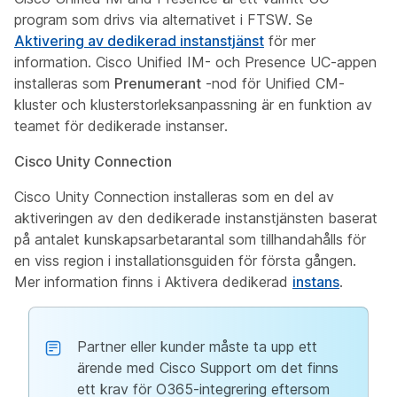
program som drivs via alternativet i FTSW. Se
Aktivering av dedikerad instanstjänst
för mer
information. Cisco Unified IM- och Presence UC-appen
installeras som
Prenumerant
-nod för Unified CM-
kluster och klusterstorleksanpassning är en funktion av
teamet för dedikerade instanser.
Cisco Unity Connection
Cisco Unity Connection installeras som en del av
aktiveringen av den dedikerade instanstjänsten baserat
på antalet kunskapsarbetarantal som tillhandahålls för
en viss region i installationsguiden för första gången.
Mer information finns i Aktivera dedikerad
instans
.
Partner eller kunder måste ta upp ett
ärende med Cisco Support om det finns
ett krav för O365-integrering eftersom