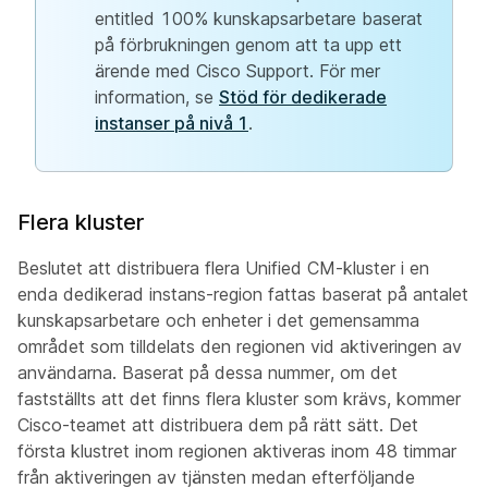
entitled 100% kunskapsarbetare baserat
på förbrukningen genom att ta upp ett
ärende med Cisco Support. För mer
information, se
Stöd för dedikerade
instanser på nivå 1
.
Flera kluster
Beslutet att distribuera flera Unified CM-kluster i en
enda dedikerad instans-region fattas baserat på antalet
kunskapsarbetare och enheter i det gemensamma
området som tilldelats den regionen vid aktiveringen av
användarna. Baserat på dessa nummer, om det
fastställts att det finns flera kluster som krävs, kommer
Cisco-teamet att distribuera dem på rätt sätt. Det
första klustret inom regionen aktiveras inom 48 timmar
från aktiveringen av tjänsten medan efterföljande