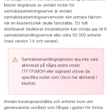
kluster begränsas av antalet noder för
samtalsbearbetningsserver är antalet
samtalsbearbetningsservernoder den primära faktorn
när en klusterstorlek skulle fastställas. Ett fullt
distribuerat dedikerat instanskluster kan stödja upp till 8
samtalsbehandlingsservrar eller cirka 50 000 enheter
(med version 14 och senare).
Samtalsbehandlingstjänsten ska inte vara
aktiverad på några andra noder
(TFTP/MOH eller utgivare) utöver de
specifika noder som Cisco har aktiverat i
klustret.
Antalet kunskapsanställda och enheter inom det
gemensamma området som fångas i guiden för första