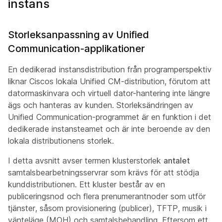
instans
Storleksanpassning av Unified
Communication-applikationer
En dedikerad instansdistribution från programperspektiv
liknar Ciscos lokala Unified CM-distribution, förutom att
datormaskinvara och virtuell dator-hantering inte längre
ägs och hanteras av kunden. Storleksändringen av
Unified Communication-programmet är en funktion i det
dedikerade instansteamet och är inte beroende av den
lokala distributionens storlek.
I detta avsnitt avser termen klusterstorlek
antalet
samtalsbearbetningsservrar som krävs för att stödja
kunddistributionen. Ett kluster består av en
publiceringsnod och flera prenumerantnoder som utför
tjänster, såsom provisionering (publicer), TFTP, musik i
vänteläge (MOH) och samtalsbehandling. Eftersom ett