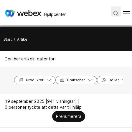
Hjälpcenter
Start
/
Artikel
Den här artikeln gäller för:
Produkter
Branscher
Roller
19 september 2025 |
941 visning(ar) |
0 personer tyckte att detta var till hjälp
Prenumerera