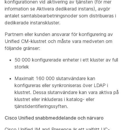
konfigurationen vid aktivering av tjänsten (för mer
information se
Aktivera dedikerad instans), avgör
antalet samtalsbearbetningsnoder som distribueras i
dedikerade instanskluster.
Partnern eller kunden ansvarar för konfigurering av
Unified CM-klustret och måste vara medveten om
följande gränser:
50 000 konfigurerade enheter i ett kluster av full
storlek
Maximalt 160 000 slutanvändare kan
konfigureras eller synkroniseras över LDAP i
klustret. Dessa slutanvändare kan vara aktiva på
klustret eller inkluderas i katalog- eller
tjänstidentifieringssyften.
Cisco Unified snabbmeddelande och närvaro
Cisco Unified IM and Presence är ett valfritt UC-