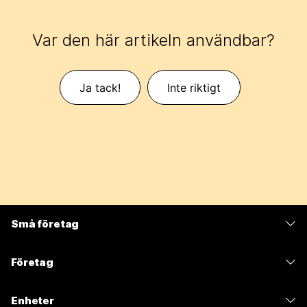
Var den här artikeln användbar?
Ja tack!
Inte riktigt
Små företag
Prissättning
Företag
Webex-appen
Webex Suite
Enheter
Möten