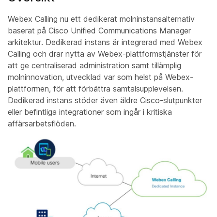
Webex Calling nu ett dedikerat molninstansalternativ
baserat på Cisco Unified Communications Manager
arkitektur. Dedikerad instans är integrerad med Webex
Calling och drar nytta av Webex-plattformstjänster för
att ge centraliserad administration samt tillämplig
molninnovation, utvecklad var som helst på Webex-
plattformen, för att förbättra samtalsupplevelsen.
Dedikerad instans stöder även äldre Cisco-slutpunkter
eller befintliga integrationer som ingår i kritiska
affärsarbetsflöden.