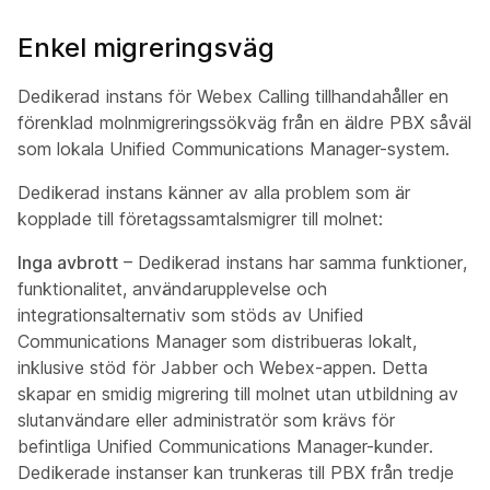
Enkel migreringsväg
Dedikerad instans för Webex Calling tillhandahåller en
förenklad molnmigreringssökväg från en äldre PBX såväl
som lokala Unified Communications Manager-system.
Dedikerad instans känner av alla problem som är
kopplade till företagssamtalsmigrer till molnet:
Inga avbrott
– Dedikerad instans har samma funktioner,
funktionalitet, användarupplevelse och
integrationsalternativ som stöds av Unified
Communications Manager som distribueras lokalt,
inklusive stöd för Jabber och Webex-appen. Detta
skapar en smidig migrering till molnet utan utbildning av
slutanvändare eller administratör som krävs för
befintliga Unified Communications Manager-kunder.
Dedikerade instanser kan trunkeras till PBX från tredje