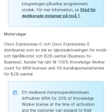
integreringen påverkar programmets
storlek. För mer information, se
Stöd för
dedikerade instanser på nivå 1
.
Motorvägar
Cisco Expressway-C och Cisco Expressway-E
distribueras som en del av tjänsteaktiveringen för mobil-
och fjärråtkomst och B2B-samtal (Business-to-
Business). Kunder har rätt till 100% Knowledge Worker
count for MRA licenses and 5% kunskapsmedarbetare
för B2B-samtal.
Ett dedikerat instansoperationsteam
driftsätter MRA för 20% of Knowledge
Worker license at the time of activation
and the customer can expand to their