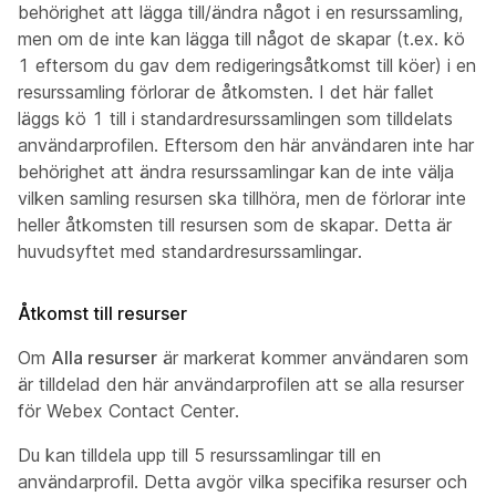
behörighet att lägga till/ändra något i en resurssamling,
men om de inte kan lägga till något de skapar (t.ex. kö
1 eftersom du gav dem redigeringsåtkomst till köer) i en
resurssamling förlorar de åtkomsten. I det här fallet
läggs kö 1 till i standardresurssamlingen som tilldelats
användarprofilen. Eftersom den här användaren inte har
behörighet att ändra resurssamlingar kan de inte välja
vilken samling resursen ska tillhöra, men de förlorar inte
heller åtkomsten till resursen som de skapar. Detta är
huvudsyftet med standardresurssamlingar.
Åtkomst till resurser
Om
Alla resurser
är markerat kommer användaren som
är tilldelad den här användarprofilen att se alla resurser
för Webex Contact Center.
Du kan tilldela upp till 5 resurssamlingar till en
användarprofil. Detta avgör vilka specifika resurser och