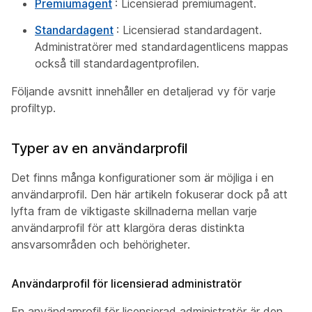
Premiumagent
: Licensierad premiumagent.
Standardagent
: Licensierad standardagent.
Administratörer med standardagentlicens mappas
också till standardagentprofilen.
Följande avsnitt innehåller en detaljerad vy för varje
profiltyp.
Typer av en användarprofil
Det finns många konfigurationer som är möjliga i en
användarprofil. Den här artikeln fokuserar dock på att
lyfta fram de viktigaste skillnaderna mellan varje
användarprofil för att klargöra deras distinkta
ansvarsområden och behörigheter.
Användarprofil för licensierad administratör
En användarprofil för licensierad administratör är den