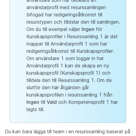
användare som har tilldelats en
användarprofil med resurssamlingen
bifogad har redigeringsåtkomst till
resurstypen och tilldelar den till samlingen.
Om du till exempel väljer
Ingen
för
Kunskapsprofiler i Resurssamling 1 är det
mappat till Användarprofil 1 som har
redigeringsåtkomst till Kunskapsprofiler.
Om användare 1 som loggar in har
Användarprofil 1 kan de skapa en ny
kunskapsprofil (Kunskapsprofil 1) och
tilldela den till Resurssamling 1. Om de
slutför den här åtgärden går
kunskapsprofilen i resurssamling 1 från
Ingen
till
Vald
och Kompetensprofil 1 har
lagts till.
Du kan bara lägga till team i en resurssamling baserat på