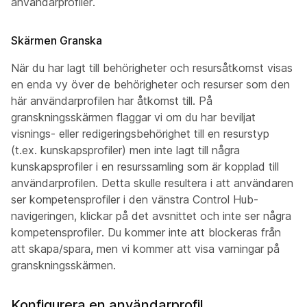
användarprofiler.
Skärmen Granska
När du har lagt till behörigheter och resursåtkomst visas
en enda vy över de behörigheter och resurser som den
här användarprofilen har åtkomst till. På
granskningsskärmen flaggar vi om du har beviljat
visnings- eller redigeringsbehörighet till en resurstyp
(t.ex. kunskapsprofiler) men inte lagt till några
kunskapsprofiler i en resurssamling som är kopplad till
användarprofilen. Detta skulle resultera i att användaren
ser kompetensprofiler i den vänstra Control Hub-
navigeringen, klickar på det avsnittet och inte ser några
kompetensprofiler. Du kommer inte att blockeras från
att skapa/spara, men vi kommer att visa varningar på
granskningsskärmen.
Konfigurera en användarprofil