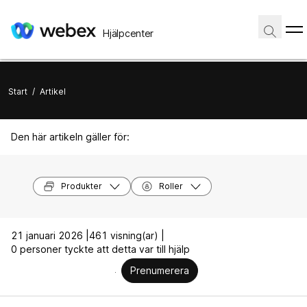
Hjälpcenter
Start
/
Artikel
Den här artikeln gäller för:
Produkter
Roller
21 januari 2026 |
461 visning(ar) |
0 personer tyckte att detta var till hjälp
Prenumerera