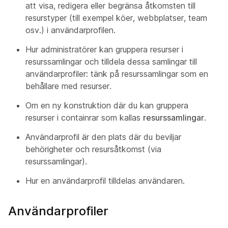
att visa, redigera eller begränsa åtkomsten till
resurstyper (till exempel köer, webbplatser, team
osv.) i användarprofilen.
Hur administratörer kan gruppera resurser i
resurssamlingar och tilldela dessa samlingar till
användarprofiler: tänk på resurssamlingar som en
behållare med resurser.
Om en ny konstruktion där du kan gruppera
resurser i containrar som kallas
resurssamlingar
.
Användarprofil är den plats där du beviljar
behörigheter och resursåtkomst (via
resurssamlingar).
Hur en användarprofil tilldelas användaren.
Användarprofiler