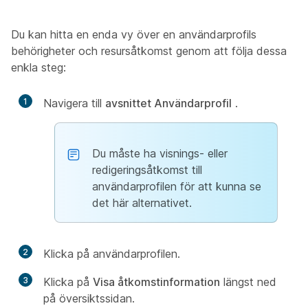
Du kan hitta en enda vy över en användarprofils
behörigheter och resursåtkomst genom att följa dessa
enkla steg:
1
Navigera till
avsnittet Användarprofil
.
Du måste ha visnings- eller
redigeringsåtkomst till
användarprofilen för att kunna se
det här alternativet.
2
Klicka på användarprofilen.
3
Klicka på
Visa åtkomstinformation
längst ned
på översiktssidan.