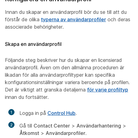
Innan du skapar en användarprofil bör du se till att du
förstår de olika
typerna av användarprofiler
och deras
associerade behörigheter.
Skapa en användarprofil
Följande steg beskriver hur du skapar en licensierad
användarprofil. Även om den allmänna proceduren är
likadan för alla användarprofiltyper kan specifika
konfigurationsinställningar variera beroende på profilen.
Det är viktigt att granska detaljerna
för varje profiltyp
innan du fortsätter.
1
Logga in på
Control Hub
.
2
Gå till
Contact Center
>
Användarhantering
>
Åtkomst
>
Användarprofiler
.