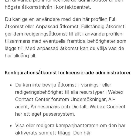
högsta åtkomstnivån i kontaktcentret.
Du kan ge en användare med den här profilen
Full
åtkomst
eller
Anpassad åtkomst
. Fullständig åtkomst
ger dem redigeringsåtkomst till allt i användarprofilen
tillsammans med eventuella framtida behörigheter som
läggs till. Med anpassad åtkomst kan du välja vad de
har tillgång till.
Konfigurationsåtkomst för licensierade administratörer
Du kan inte bevilja åtkomst-, visnings- eller
redigeringsbehörighet till alla resurstyper i Webex
Contact Center förutom Undersökningar, AI-
agent, Ämnesanalys och Digitalt. Webex Connect
har ett eget passersystem.
Visa eller redigera kampanjhanteraren om den har
aktiverats som ett tillägg. Den här