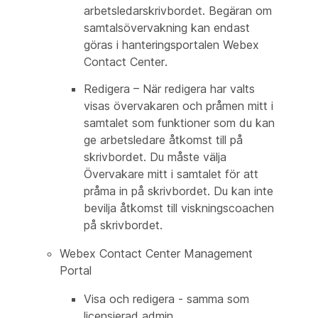
arbetsledarskrivbordet. Begäran om
samtalsövervakning kan endast
göras i hanteringsportalen Webex
Contact Center.
Redigera – När redigera har valts
visas övervakaren och pråmen mitt i
samtalet som funktioner som du kan
ge arbetsledare åtkomst till på
skrivbordet. Du måste välja
Övervakare mitt i samtalet för att
pråma in på skrivbordet. Du kan inte
bevilja åtkomst till viskningscoachen
på skrivbordet.
Webex Contact Center Management
Portal
Visa och redigera - samma som
licensierad admin