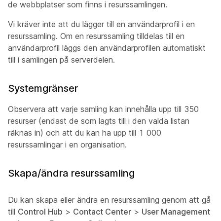
de webbplatser som finns i resurssamlingen.
Vi kräver inte att du lägger till en användarprofil i en
resurssamling. Om en resurssamling tilldelas till en
användarprofil läggs den användarprofilen automatiskt
till i samlingen på serverdelen.
Systemgränser
Observera att varje samling kan innehålla upp till 350
resurser (endast de som lagts till i den valda listan
räknas in) och att du kan ha upp till 1 000
resurssamlingar i en organisation.
Skapa/ändra resurssamling
Du kan skapa eller ändra en resurssamling genom att gå
till
Control Hub
>
Contact Center
>
User Management