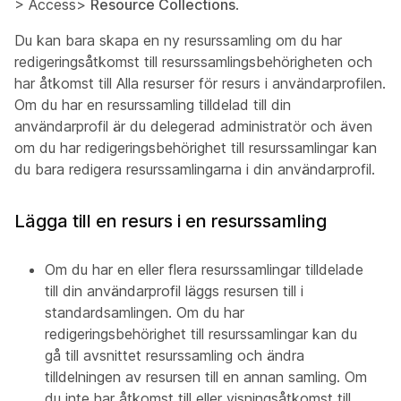
>
Access>
Resource Collections
.
Du kan bara skapa en ny resurssamling om du har
redigeringsåtkomst till resurssamlingsbehörigheten och
har åtkomst till Alla resurser för resurs i användarprofilen.
Om du har en resurssamling tilldelad till din
användarprofil är du delegerad administratör och även
om du har redigeringsbehörighet till resurssamlingar kan
du bara redigera resurssamlingarna i din användarprofil.
Lägga till en resurs i en resurssamling
Om du har en eller flera resurssamlingar tilldelade
till din användarprofil läggs resursen till i
standardsamlingen. Om du har
redigeringsbehörighet till resurssamlingar kan du
gå till avsnittet resurssamling och ändra
tilldelningen av resursen till en annan samling. Om
du inte har åtkomst till eller visningsåtkomst till