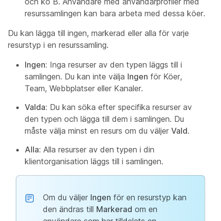
och kö B. Användare med användarprofiler med
resurssamlingen kan bara arbeta med dessa köer.
Du kan lägga till ingen, markerad eller alla för varje
resurstyp i en resurssamling.
Ingen:
Inga resurser av den typen läggs till i
samlingen. Du kan inte välja
Ingen
för Köer,
Team, Webbplatser eller Kanaler.
Valda:
Du kan söka efter specifika resurser av
den typen och lägga till dem i samlingen. Du
måste välja minst en resurs om du väljer
Vald
.
Alla:
Alla resurser av den typen i din
klientorganisation läggs till i samlingen.
Om du väljer
Ingen
för en resurstyp kan
den ändras till
Markerad
om en