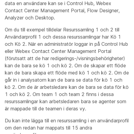
data en användare kan se i Control Hub, Webex
Contact Center Management Portal, Flow Designer,
Analyzer och Desktop.
Om du till exempel tilldelar Resurssamling 1 och 2 till
Användarprofil 1 och dessa resurssamlingar har Kö 1
och Kö 2. När en administratör loggar in på Control Hub
eller Webex Contact Center Management Portal
(förutsatt att de har redigerings-/visningsbehörigheter)
kan de bara se kö 1 och kö 2. Om de skapar ett flöde
kan de bara skapa ett flöde med kö 1 och kö 2. Om de
går in i analysatorn kan de bara se data för kö 1 och
kö 2. Om de är arbetsledare kan de bara se data för kö
1 och kö 2. Om team 1 och team 2 finns i dessa
resurssamlingar kan arbetsledaren bara se agenter som
är mappade till de teamen i deras vy.
Du kan inte lägga till en resurssamling i en användarprofil
om den redan har mappats till 15 andra