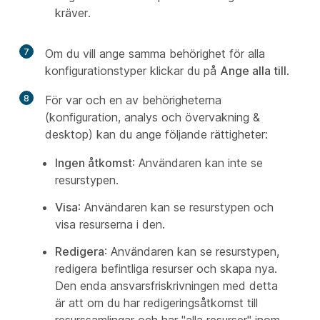
kräver.
7
Om du vill ange samma behörighet för alla
konfigurationstyper klickar du på
Ange alla till
.
8
För var och en av behörigheterna
(konfiguration, analys och övervakning &
desktop) kan du ange följande rättigheter:
Ingen åtkomst
: Användaren kan inte se
resurstypen.
Visa
: Användaren kan se resurstypen och
visa resurserna i den.
Redigera
: Användaren kan se resurstypen,
redigera befintliga resurser och skapa nya.
Den enda ansvarsfriskrivningen med detta
är att om du har redigeringsåtkomst till