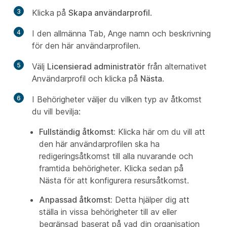
3
Klicka på
Skapa användarprofil
.
4
I den allmänna Tab, Ange namn och beskrivning
för den här användarprofilen.
5
Välj
Licensierad administratör
från alternativet
Användarprofil och klicka på
Nästa
.
6
I Behörigheter väljer du vilken typ av åtkomst
du vill bevilja:
Fullständig åtkomst:
Klicka här om du vill att
den här användarprofilen ska ha
redigeringsåtkomst till alla nuvarande och
framtida behörigheter. Klicka sedan på
Nästa för att konfigurera resursåtkomst.
Anpassad åtkomst:
Detta hjälper dig att
ställa in vissa behörigheter till av eller
begränsad baserat på vad din organisation