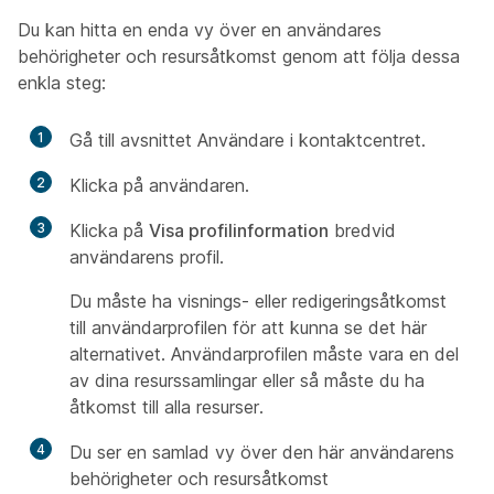
Du kan hitta en enda vy över en användares
behörigheter och resursåtkomst genom att följa dessa
enkla steg:
1
Gå till avsnittet Användare i kontaktcentret.
2
Klicka på användaren.
3
Klicka på
Visa profilinformation
bredvid
användarens profil.
Du måste ha visnings- eller redigeringsåtkomst
till användarprofilen för att kunna se det här
alternativet. Användarprofilen måste vara en del
av dina resurssamlingar eller så måste du ha
åtkomst till alla resurser.
4
Du ser en samlad vy över den här användarens
behörigheter och resursåtkomst