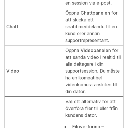
en session via e-post.
Öppna
Chattpanelen
för
att skicka ett
Chatt
snabbmeddelande till en
kund eller annan
supportrepresentant.
Öppna
Videopanelen
för
att sända video i realtid till
alla deltagare i din
Video
supportsession. Du måste
ha en kompatibel
videokamera ansluten till
din dator.
Välj ett alternativ för att
överföra filer till eller från
kundens dator.
Filöverföring –