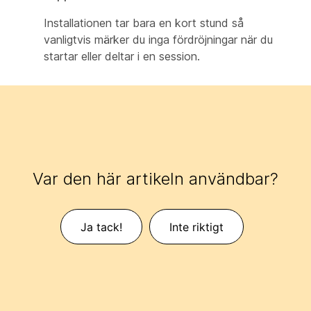
Installationen tar bara en kort stund så
vanligtvis märker du inga fördröjningar när du
startar eller deltar i en session.
Var den här artikeln användbar?
Ja tack!
Inte riktigt