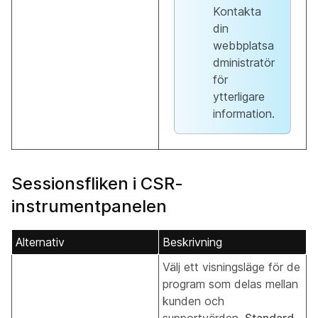
Kontakta
din
webbplatsa
dministratör
för
ytterligare
information.
Sessionsfliken i CSR-
instrumentpanelen
Alternativ
Beskrivning
Välj ett visningsläge för de
program som delas mellan
kunden och