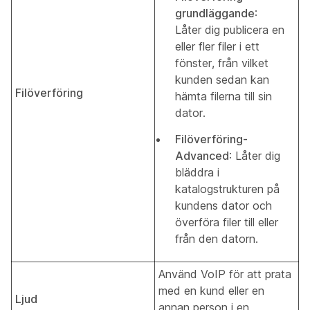
grundläggande
:
Låter dig publicera en
eller fler filer i ett
fönster, från vilket
kunden sedan kan
Filöverföring
hämta filerna till sin
dator.
Filöverföring-
Advanced
: Låter dig
bläddra i
katalogstrukturen på
kundens dator och
överföra filer till eller
från den datorn.
Använd VoIP för att prata
med en kund eller en
Ljud
annan person i en