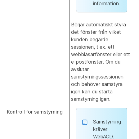
information.
Börjar automatiskt styra
det fönster från vilket
kunden begärde
sessionen, t.ex. ett
webbläsarfönster eller ett
e-postfönster. Om du
avslutar
samstyrningssessionen
och behöver samstyra
igen kan du starta
samstyrning igen.
Kontroll för samstyrning
Samstyrning
kräver
WebACD.