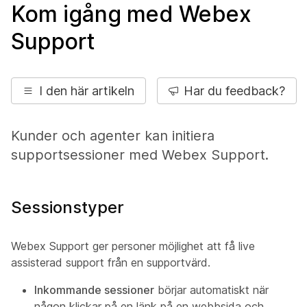
Kom igång med Webex
Support
I den här artikeln
Har du feedback?
Kunder och agenter kan initiera
supportsessioner med Webex Support.
Sessionstyper
Webex Support ger personer möjlighet att få live
assisterad support från en supportvärd.
Inkommande sessioner
börjar automatiskt när
någon klickar på en länk på en webbsida och