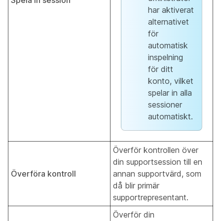
Spela in session
har aktiverat
alternativet
för
automatisk
inspelning
för ditt
konto, vilket
spelar in alla
sessioner
automatiskt.
Överför kontrollen över
din supportsession till en
Överföra kontroll
annan supportvärd, som
då blir primär
supportrepresentant.
Överför din