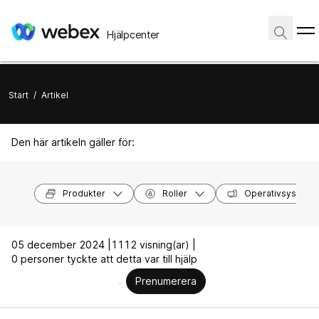
Hjälpcenter
Start
/
Artikel
Den här artikeln gäller för:
Produkter
Roller
Operativsystem
05 december 2024 |
1112 visning(ar) |
0 personer tyckte att detta var till hjälp
Prenumerera