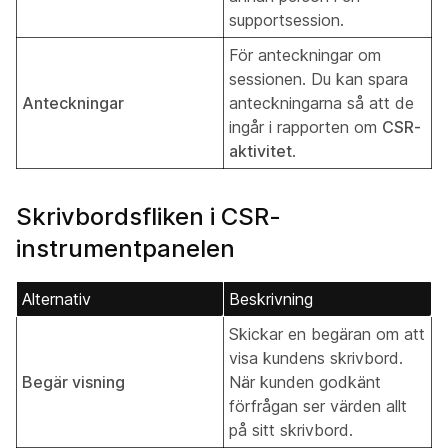
supportsession.
För anteckningar om
sessionen. Du kan spara
Anteckningar
anteckningarna så att de
ingår i rapporten om
CSR-
aktivitet
.
Skrivbordsfliken i CSR-
instrumentpanelen
Alternativ
Beskrivning
Skickar en begäran om att
visa kundens skrivbord.
Begär visning
När kunden godkänt
förfrågan ser värden allt
på sitt skrivbord.