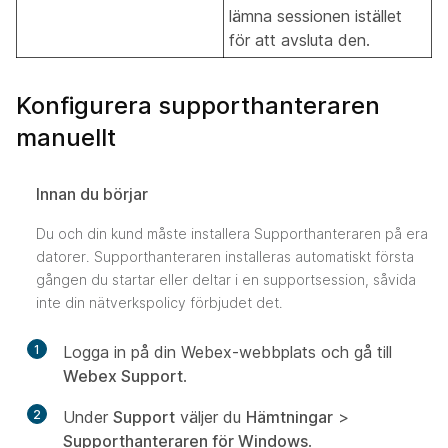
lämna sessionen istället
för att avsluta den.
Konfigurera supporthanteraren
manuellt
Innan du börjar
Du och din kund måste installera Supporthanteraren på era
datorer. Supporthanteraren installeras automatiskt första
gången du startar eller deltar i en supportsession, såvida
inte din nätverkspolicy förbjudet det.
1
Logga in på din Webex-webbplats och gå till
Webex Support
.
2
Under
Support
väljer du
Hämtningar
>
Supporthanteraren för Windows
.