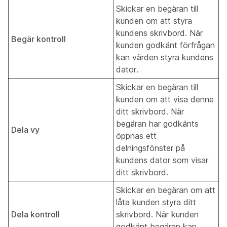
Skickar en begäran till
kunden om att styra
kundens skrivbord. När
Begär kontroll
kunden godkänt förfrågan
kan värden styra kundens
dator.
Skickar en begäran till
kunden om att visa denne
ditt skrivbord. När
begäran har godkänts
Dela vy
öppnas ett
delningsfönster på
kundens dator som visar
ditt skrivbord.
Skickar en begäran om att
låta kunden styra ditt
Dela kontroll
skrivbord. När kunden
godkänt begäran kan