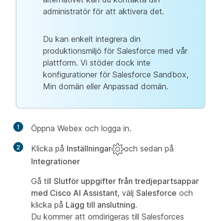
administratör för att aktivera det.
Du kan enkelt integrera din
produktionsmiljö för Salesforce med vår
plattform. Vi stöder dock inte
konfigurationer för Salesforce Sandbox,
Min domän eller Anpassad domän.
1
Öppna Webex och logga in.
2
Klicka på
Inställningar
och sedan på
Integrationer
Gå till
Slutför uppgifter från tredjepartsappar
med Cisco AI Assistant
, välj
Salesforce
och
klicka på
Lägg till anslutning
.
Du kommer att omdirigeras till Salesforces