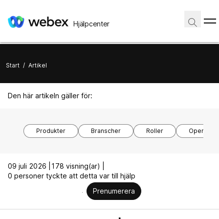
Hjälpcenter
Start
/
Artikel
Den här artikeln gäller för:
Produkter
Branscher
Roller
Operativs
09 juli 2026 |
178 visning(ar) |
0 personer tyckte att detta var till hjälp
Prenumerera