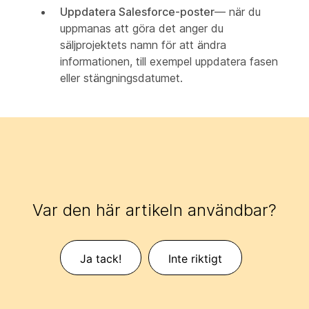
Uppdatera Salesforce-poster
— när du
uppmanas att göra det anger du
säljprojektets namn för att ändra
informationen, till exempel uppdatera fasen
eller stängningsdatumet.
Var den här artikeln användbar?
Ja tack!
Inte riktigt