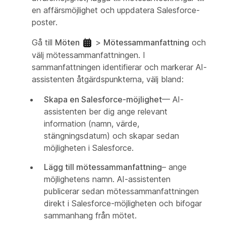
en affärsmöjlighet och uppdatera Salesforce-
poster.
Gå till
Möten
>
Mötessammanfattning
och
välj mötessammanfattningen. I
sammanfattningen identifierar och markerar AI-
assistenten åtgärdspunkterna, välj bland:
Skapa en Salesforce-möjlighet
— AI-
assistenten ber dig ange relevant
information (namn, värde,
stängningsdatum) och skapar sedan
möjligheten i Salesforce.
Lägg till mötessammanfattning
– ange
möjlighetens namn. AI-assistenten
publicerar sedan mötessammanfattningen
direkt i Salesforce-möjligheten och bifogar
sammanhang från mötet.