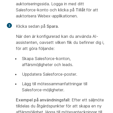
auktoriseringssida. Logga in med ditt
Salesforce-konto och klicka på
Tillåt
för att
auktorisera Webex-applikationen.
3
Klicka sedan på
Spara
.
När den är konfigurerad kan du använda AI-
assistenten, oavsett vilken flik du befinner dig i,
för att göra följande:
Skapa Salesforce-konton,
affärsmöjligheter och leads.
Uppdatera Salesforce-poster.
Lägg till mötessammanfattningar till
Salesforce-möjligheter.
Exempel på användningsfall:
Efter ett säljmöte
tilldelas du åtgärdspunkter för att skapa en ny
affärsmöjlighet, lägga till mötesanteckningar till