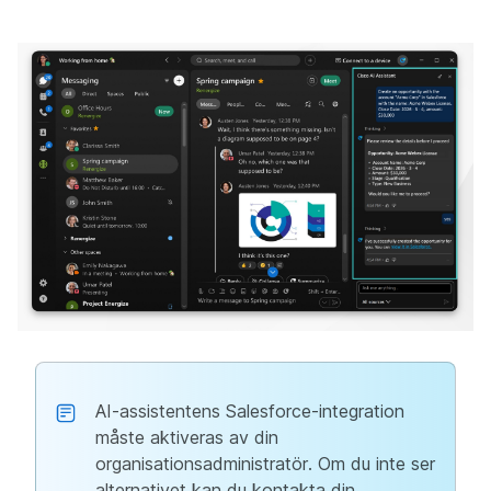
AI-assistentens Salesforce-integration
måste aktiveras av din
organisationsadministratör. Om du inte ser
alternativet kan du kontakta din