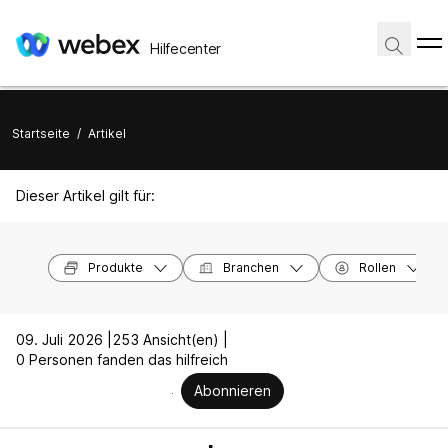
Hilfecenter
Startseite
/
Artikel
Dieser Artikel gilt für:
Produkte
Branchen
Rollen
09. Juli 2026 |
253 Ansicht(en) |
0 Personen fanden das hilfreich
Abonnieren