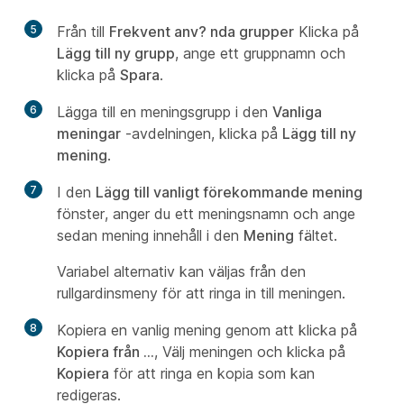
5
Från till
Frekvent anv? nda grupper
Klicka på
Lägg till ny grupp
, ange ett gruppnamn och
klicka på
Spara
.
6
Lägga till en meningsgrupp i den
Vanliga
meningar
-avdelningen, klicka på
Lägg till ny
mening
.
7
I den
Lägg till vanligt förekommande mening
fönster, anger du ett meningsnamn och ange
sedan mening innehåll i den
Mening
fältet.
Variabel alternativ kan väljas från den
rullgardinsmeny för att ringa in till meningen.
8
Kopiera en vanlig mening genom att klicka på
Kopiera från …
, Välj meningen och klicka på
Kopiera
för att ringa en kopia som kan
redigeras.