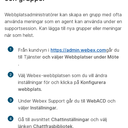
Webbplatsadministratörer kan skapa en grupp med ofta
använda meningar som en agent kan använda under en
supportsession. Kan lägga till nya grupper eller meningar
när som helst.
1
Från kundvyn i
https://admin.webex.com
går du
till Tjänster
och väljer Webbplatser under Möte
.
2
Välj Webex-webbplatsen som du vill ändra
inställningar för och klicka på
Konfigurera
webbplats
.
3
Under Webex Support går du till
WebACD
och
väljer
Inställningar
.
4
Gå till avsnittet
Chattinställningar
och välj
länken
Chattfrasbibliotek
.