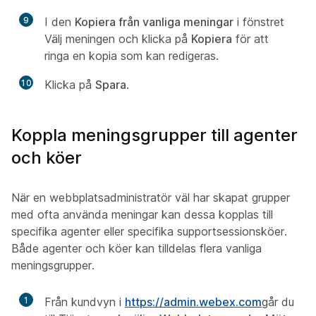
9
I den
Kopiera från vanliga meningar
i fönstret
Välj meningen och klicka på
Kopiera
för att
ringa en kopia som kan redigeras.
10
Klicka på
Spara
.
Koppla meningsgrupper till agenter
och köer
När en webbplatsadministratör väl har skapat grupper
med ofta använda meningar kan dessa kopplas till
specifika agenter eller specifika supportsessionsköer.
Både agenter och köer kan tilldelas flera vanliga
meningsgrupper.
1
Från kundvyn i
https://admin.webex.com
går du