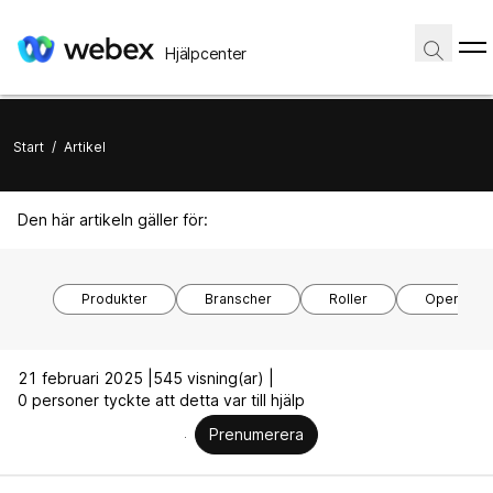
Hjälpcenter
Start
/
Artikel
Den här artikeln gäller för:
Produkter
Branscher
Roller
Operativs
21 februari 2025 |
545 visning(ar) |
0 personer tyckte att detta var till hjälp
Prenumerera