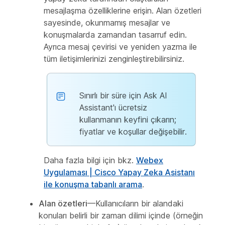
mesajlaşma özelliklerine erişin. Alan özetleri
sayesinde, okunmamış mesajlar ve
konuşmalarda zamandan tasarruf edin.
Ayrıca mesaj çevirisi ve yeniden yazma ile
tüm iletişimlerinizi zenginleştirebilirsiniz.
Sınırlı bir süre için Ask AI
Assistant'ı ücretsiz
kullanmanın keyfini çıkarın;
fiyatlar ve koşullar değişebilir.
Daha fazla bilgi için bkz.
Webex
Uygulaması | Cisco Yapay Zeka Asistanı
ile konuşma tabanlı arama
.
Alan özetleri
—Kullanıcıların bir alandaki
konuları belirli bir zaman dilimi içinde (örneğin