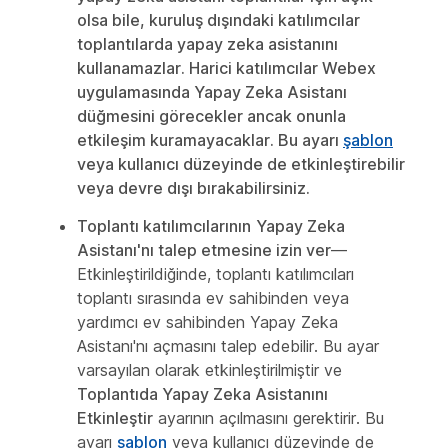
olsa bile, kuruluş dışındaki katılımcılar
toplantılarda yapay zeka asistanını
kullanamazlar. Harici katılımcılar Webex
uygulamasında Yapay Zeka Asistanı
düğmesini görecekler ancak onunla
etkileşim kuramayacaklar. Bu ayarı
şablon
veya kullanıcı düzeyinde de etkinleştirebilir
veya devre dışı bırakabilirsiniz.
Toplantı katılımcılarının
Yapay Zeka
Asistanı'nı talep etmesine izin ver
—
Etkinleştirildiğinde, toplantı katılımcıları
toplantı sırasında ev sahibinden veya
yardımcı ev sahibinden Yapay Zeka
Asistanı'nı açmasını talep edebilir. Bu ayar
varsayılan olarak etkinleştirilmiştir ve
Toplantıda Yapay Zeka Asistanını
Etkinleştir
ayarının açılmasını gerektirir. Bu
ayarı
şablon
veya kullanıcı düzeyinde de