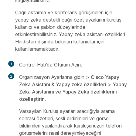
sağlayabilirsiniz.
Çağrı aktarma ve konferans görüşmeleri için
yapay zeka destekli çağrı özet ayarlarını kuruluş,
kullanıcı ve şablon düzeylerinde
etkinleştirebilirsiniz. Yapay zeka asistanı özellikleri
Hindistan dışında bulunan kullanıcılar için
kullanılamamaktadır.
1
Control Hub’da Oturum Açın.
2
Organizasyon Ayarlarına gidin
>
Cisco Yapay
Zeka Asistanı & Yapay zeka özellikleri
>
Yapay
Zeka Asistanını ve Yapay Zeka özelliklerini
özelleştirin
.
Varsayılan Kuruluş ayarları aracılığıyla arama
sonrası özetleri, sesli bildirimleri ve görsel
bildirimleri yapılandırarak kuruluşunuzun telefon
görüşmelerini nasıl deneyimleyeceğini