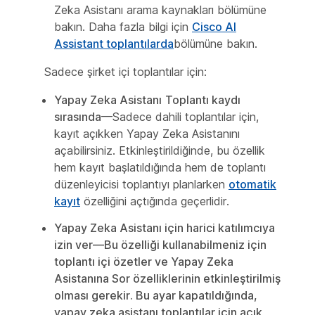
Zeka Asistanı arama kaynakları
bölümüne
bakın. Daha fazla bilgi için
Cisco AI
Assistant toplantılarda
bölümüne bakın.
Sadece şirket içi toplantılar için:
Yapay Zeka Asistanı
Toplantı kaydı
sırasında
—Sadece dahili toplantılar için,
kayıt açıkken Yapay Zeka Asistanını
açabilirsiniz. Etkinleştirildiğinde, bu özellik
hem kayıt başlatıldığında hem de toplantı
düzenleyicisi toplantıyı planlarken
otomatik
kayıt
özelliğini açtığında geçerlidir.
Yapay Zeka Asistanı için harici katılımcıya
izin ver
—Bu özelliği kullanabilmeniz için
toplantı içi özetler ve Yapay Zeka
Asistanına Sor özelliklerinin etkinleştirilmiş
olması gerekir. Bu ayar kapatıldığında,
yapay zeka asistanı toplantılar için açık