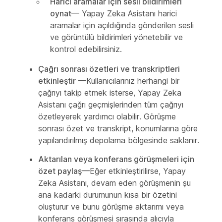
Harici aramalar için sesli bildirimleri
oynat
— Yapay Zeka Asistanı harici
aramalar için açıldığında gönderilen sesli
ve görüntülü bildirimleri yönetebilir ve
kontrol edebilirsiniz.
Çağrı sonrası özetleri ve transkriptleri
etkinleştir
—Kullanıcılarınız herhangi bir
çağrıyı takip etmek isterse, Yapay Zeka
Asistanı çağrı geçmişlerinden tüm çağrıyı
özetleyerek yardımcı olabilir. Görüşme
sonrası özet ve transkript, konumlarına göre
yapılandırılmış depolama bölgesinde saklanır.
Aktarılan veya konferans görüşmeleri için
özet paylaş
—Eğer etkinleştirilirse, Yapay
Zeka Asistanı, devam eden görüşmenin şu
ana kadarki durumunun kısa bir özetini
oluşturur ve bunu görüşme aktarımı veya
konferans görüşmesi sırasında alıcıyla