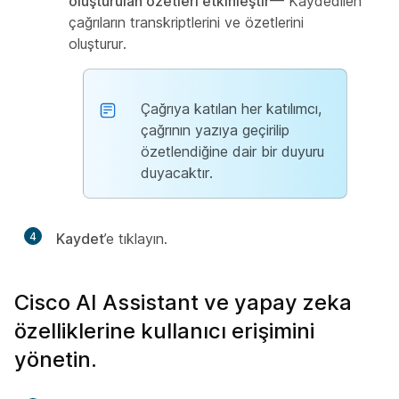
oluşturulan özetleri etkinleştir
— Kaydedilen
çağrıların transkriptlerini ve özetlerini
oluşturur.
Çağrıya katılan her katılımcı,
çağrının yazıya geçirilip
özetlendiğine dair bir duyuru
duyacaktır.
4
Kaydet
’e tıklayın.
Cisco AI Assistant ve yapay zeka
özelliklerine kullanıcı erişimini
yönetin.