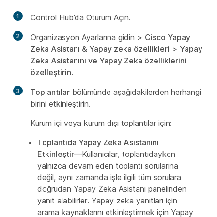
1
Control Hub’da Oturum Açın.
2
Organizasyon Ayarlarına gidin
>
Cisco Yapay
Zeka Asistanı & Yapay zeka özellikleri
>
Yapay
Zeka Asistanını ve Yapay Zeka özelliklerini
özelleştirin
.
3
Toplantılar
bölümünde aşağıdakilerden herhangi
birini etkinleştirin.
Kurum içi veya kurum dışı toplantılar için:
Toplantıda Yapay Zeka Asistanını
Etkinleştir
—Kullanıcılar, toplantıdayken
yalnızca devam eden toplantı sorularına
değil, aynı zamanda işle ilgili tüm sorulara
doğrudan Yapay Zeka Asistanı panelinden
yanıt alabilirler. Yapay zeka yanıtları için
arama kaynaklarını etkinleştirmek için
Yapay