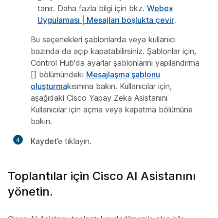
tanır. Daha fazla bilgi için bkz.
Webex
Uygulaması | Mesajları boşlukta çevir
.
Bu seçenekleri şablonlarda veya kullanıcı
bazında da açıp kapatabilirsiniz. Şablonlar için,
Control Hub'da ayarlar şablonlarını yapılandırma
[] bölümündeki
Mesajlaşma şablonu
oluşturma
kısmına bakın. Kullanıcılar için,
aşağıdaki
Cisco Yapay Zeka Asistanını
Kullanıcılar için açma veya kapatma
bölümüne
bakın.
4
Kaydet
’e tıklayın.
Toplantılar için Cisco AI Asistanını
yönetin.