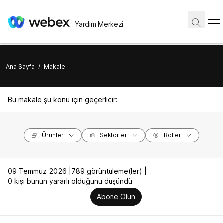
Yardım Merkezi
Ana Sayfa
/
Makale
Bu makale şu konu için geçerlidir:
Ürünler
Sektörler
Roller
09 Temmuz 2026 |
789 görüntüleme(ler) |
0 kişi bunun yararlı olduğunu düşündü
Abone Olun