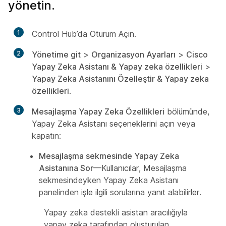
yönetin.
1
Control Hub’da Oturum Açın.
2
Yönetime git
>
Organizasyon Ayarları
>
Cisco
Yapay Zeka Asistanı & Yapay zeka özellikleri
>
Yapay Zeka Asistanını Özelleştir & Yapay zeka
özellikleri
.
3
Mesajlaşma Yapay Zeka Özellikleri
bölümünde,
Yapay Zeka Asistanı seçeneklerini açın veya
kapatın:
Mesajlaşma sekmesinde Yapay Zeka
Asistanına Sor
—Kullanıcılar, Mesajlaşma
sekmesindeyken Yapay Zeka Asistanı
panelinden işle ilgili sorularına yanıt alabilirler.
Yapay zeka destekli asistan aracılığıyla
yapay zeka tarafından oluşturulan