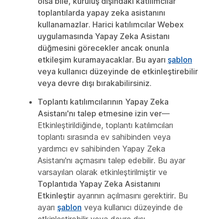
olsa bile, kuruluş dışındaki katılımcılar
toplantılarda yapay zeka asistanını
kullanamazlar. Harici katılımcılar Webex
uygulamasında Yapay Zeka Asistanı
düğmesini görecekler ancak onunla
etkileşim kuramayacaklar. Bu ayarı
şablon
veya kullanıcı düzeyinde de etkinleştirebilir
veya devre dışı bırakabilirsiniz.
Toplantı katılımcılarının
Yapay Zeka
Asistanı'nı talep etmesine izin ver
—
Etkinleştirildiğinde, toplantı katılımcıları
toplantı sırasında ev sahibinden veya
yardımcı ev sahibinden Yapay Zeka
Asistanı'nı açmasını talep edebilir. Bu ayar
varsayılan olarak etkinleştirilmiştir ve
Toplantıda Yapay Zeka Asistanını
Etkinleştir
ayarının açılmasını gerektirir. Bu
ayarı
şablon
veya kullanıcı düzeyinde de