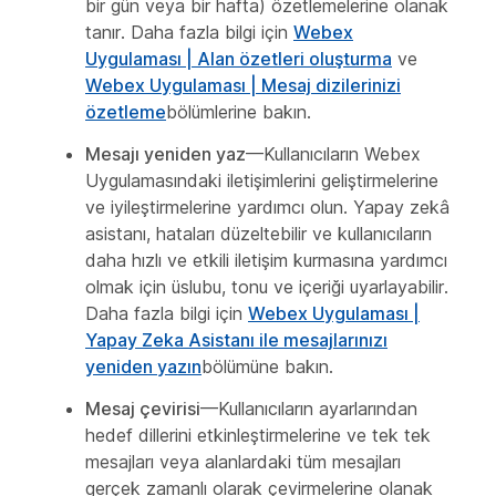
bir gün veya bir hafta) özetlemelerine olanak
tanır. Daha fazla bilgi için
Webex
Uygulaması | Alan özetleri oluşturma
ve
Webex Uygulaması | Mesaj dizilerinizi
özetleme
bölümlerine bakın.
Mesajı yeniden yaz
—Kullanıcıların Webex
Uygulamasındaki iletişimlerini geliştirmelerine
ve iyileştirmelerine yardımcı olun. Yapay zekâ
asistanı, hataları düzeltebilir ve kullanıcıların
daha hızlı ve etkili iletişim kurmasına yardımcı
olmak için üslubu, tonu ve içeriği uyarlayabilir.
Daha fazla bilgi için
Webex Uygulaması |
Yapay Zeka Asistanı ile mesajlarınızı
yeniden yazın
bölümüne bakın.
Mesaj çevirisi
—Kullanıcıların ayarlarından
hedef dillerini etkinleştirmelerine ve tek tek
mesajları veya alanlardaki tüm mesajları
gerçek zamanlı olarak çevirmelerine olanak