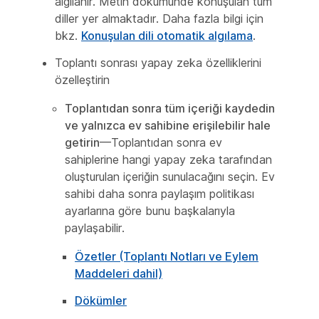
algılanır. Metin dökümünde konuşulan tüm
diller yer almaktadır. Daha fazla bilgi için
bkz.
Konuşulan dili otomatik algılama
.
Toplantı sonrası yapay zeka özelliklerini
özelleştirin
Toplantıdan sonra tüm içeriği kaydedin
ve yalnızca ev sahibine erişilebilir hale
getirin
—Toplantıdan sonra ev
sahiplerine hangi yapay zeka tarafından
oluşturulan içeriğin sunulacağını seçin. Ev
sahibi daha sonra paylaşım politikası
ayarlarına göre bunu başkalarıyla
paylaşabilir.
Özetler (Toplantı Notları ve Eylem
Maddeleri dahil)
Dökümler