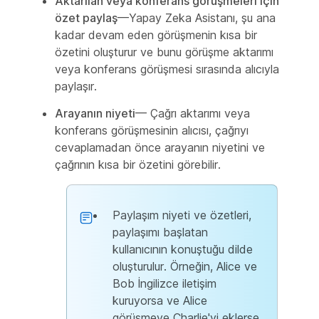
Aktarılan veya konferans görüşmeleri için
özet paylaş
—Yapay Zeka Asistanı, şu ana
kadar devam eden görüşmenin kısa bir
özetini oluşturur ve bunu görüşme aktarımı
veya konferans görüşmesi sırasında alıcıyla
paylaşır.
Arayanın niyeti
— Çağrı aktarımı veya
konferans görüşmesinin alıcısı, çağrıyı
cevaplamadan önce arayanın niyetini ve
çağrının kısa bir özetini görebilir.
Paylaşım niyeti ve özetleri,
paylaşımı başlatan
kullanıcının konuştuğu dilde
oluşturulur. Örneğin, Alice ve
Bob İngilizce iletişim
kuruyorsa ve Alice
görüşmeye Charlie'yi eklerse,