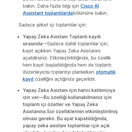
bakın. Daha fazla bilgi için
Cisco AI
Assistant toplantılarda
bölümüne bakın.
Sadece şirket içi toplantılar için:
Yapay Zeka Asistanı
Toplantı kaydı
sırasında
—Sadece dahili toplantılar için,
kayıt açıkken Yapay Zeka Asistanını
açabilirsiniz. Etkinleştirildiğinde, bu özellik
hem kayıt başlatıldığında hem de toplantı
düzenleyicisi toplantıyı planlarken
otomatik
kayıt
özelliğini açtığında geçerlidir.
Yapay Zeka Asistanı için harici katılımcıya
izin ver
—Bu özelliği kullanabilmeniz için
toplantı içi özetler ve Yapay Zeka
Asistanına Sor özelliklerinin etkinleştirilmiş
olması gerekir. Bu ayar kapatıldığında,
yapay zeka asistanı toplantılar için açık