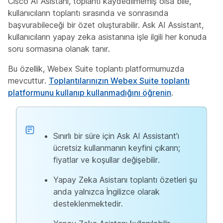
Cisco AI Asistanı, toplantı kaydedilmemiş olsa bile,
kullanıcıların toplantı sırasında ve sonrasında
başvurabileceği bir özet oluşturabilir. Ask AI Assistant,
kullanıcıların yapay zeka asistanına işle ilgili her konuda
soru sormasına olanak tanır.
Bu özellik, Webex Suite toplantı platformumuzda
mevcuttur.
Toplantılarınızın Webex Suite toplantı
platformunu kullanıp kullanmadığını öğrenin
.
Sınırlı bir süre için Ask AI Assistant'ı
ücretsiz kullanmanın keyfini çıkarın;
fiyatlar ve koşullar değişebilir.
Yapay Zeka Asistanı toplantı özetleri şu
anda yalnızca İngilizce olarak
desteklenmektedir.