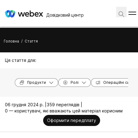
Довідковий центр
Головна
/
Стаття
Ця стаття для:
Продукти
Ролі
Операційні систе
06 грудня 2024 р. |
359 переглядів |
0 — користувачі, які вважають цей матеріал корисним
Оформити передплату