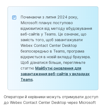
Починаючи з липня 2024 року,
Microsoft планує поступово
відмовитися від методу вбудовування
веб-сайтів у Teams. Це означає, що
замість того, щоб завантажувати
Webex Contact Center Desktop
безпосередньо в Teams, програма
відкриється в новій вкладці браузера.
Щоб дізнатися більше, перегляньте
статтю
Майбутні оновлення для
завантаження веб-сайтів у вкладках
Teams
.
Оператори й керівники можуть отримувати доступ
до Webex Contact Center Desktop через Microsoft