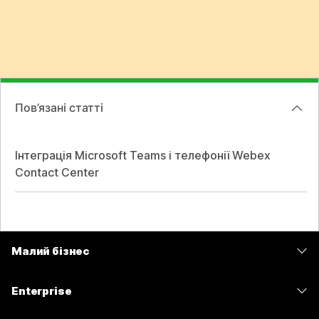
Пов’язані статті
Інтеграція Microsoft Teams і телефонії Webex
Contact Center
Малий бізнес
Тарифи
Enterprise
Програма Webex
Webex Suite