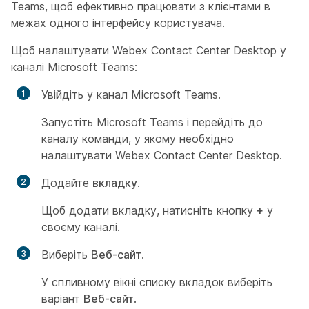
Teams, щоб ефективно працювати з клієнтами в
межах одного інтерфейсу користувача.
Щоб налаштувати Webex Contact Center Desktop у
каналі Microsoft Teams:
Увійдіть у канал Microsoft Teams.
Запустіть Microsoft Teams і перейдіть до
каналу команди, у якому необхідно
налаштувати Webex Contact Center Desktop.
Додайте
вкладку
.
Щоб додати вкладку, натисніть кнопку
+
у
своєму каналі.
Виберіть
Веб-сайт
.
У спливному вікні списку вкладок виберіть
варіант
Веб-сайт
.