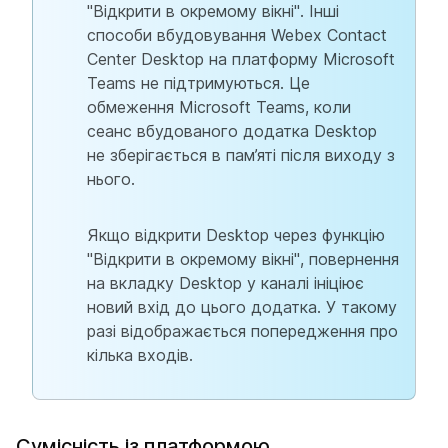
"Відкрити в окремому вікні". Інші
способи вбудовування Webex Contact
Center Desktop на платформу Microsoft
Teams не підтримуються. Це
обмеження Microsoft Teams, коли
сеанс вбудованого додатка Desktop
не зберігається в пам’яті після виходу з
нього.
Якщо відкрити Desktop через функцію
"Відкрити в окремому вікні", повернення
на вкладку Desktop у каналі ініціює
новий вхід до цього додатка. У такому
разі відображається попередження про
кілька входів.
Сумісність із платформою