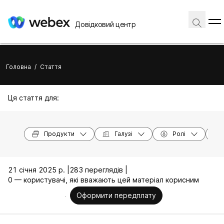
Довідковий центр
Головна
/
Стаття
Ця стаття для:
Продукти
Галузі
Ролі
21 січня 2025 р. |
283 переглядів |
0 — користувачі, які вважають цей матеріал корисним
Оформити передплату