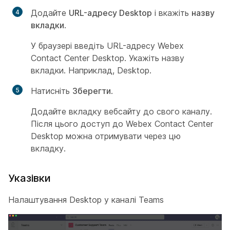
Додайте
URL-адресу Desktop
і вкажіть
назву
вкладки
.
У браузері введіть URL-адресу Webex
Contact Center Desktop. Укажіть назву
вкладки. Наприклад, Desktop.
Натисніть
Зберегти
.
Додайте вкладку вебсайту до свого каналу.
Після цього доступ до Webex Contact Center
Desktop можна отримувати через цю
вкладку.
Указівки
Налаштування Desktop у каналі Teams