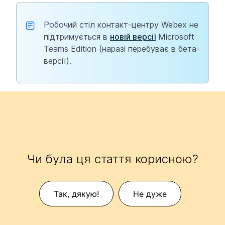
Робочий стіл контакт-центру Webex не
підтримується в
новій версії
Microsoft
Teams Edition (наразі перебуває в бета-
версії).
Чи була ця стаття корисною?
Так, дякую!
Не дуже