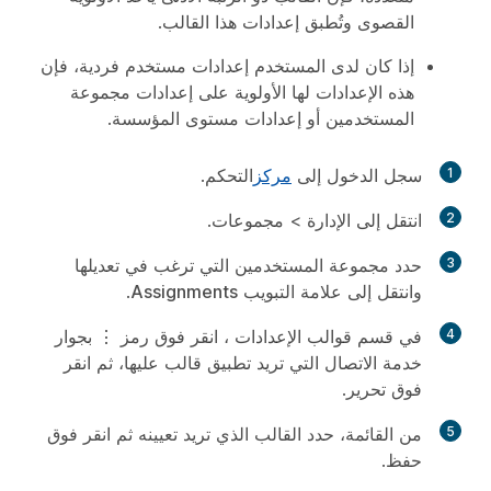
القصوى وتُطبق إعدادات هذا القالب.
إذا كان لدى المستخدم إعدادات مستخدم فردية، فإن
هذه الإعدادات لها الأولوية على إعدادات مجموعة
المستخدمين أو إعدادات مستوى المؤسسة.
1
سجل الدخول إلى
مركز
التحكم.
2
انتقل إلى
الإدارة
>
مجموعات
.
3
حدد مجموعة المستخدمين التي ترغب في تعديلها
وانتقل إلى علامة التبويب
Assignments
.
4
في قسم قوالب
الإعدادات
، انقر فوق رمز ⋮ بجوار
خدمة
الاتصال
التي تريد تطبيق قالب عليها، ثم انقر
فوق
تحرير
.
5
من القائمة، حدد القالب الذي تريد تعيينه ثم انقر فوق
حفظ
.