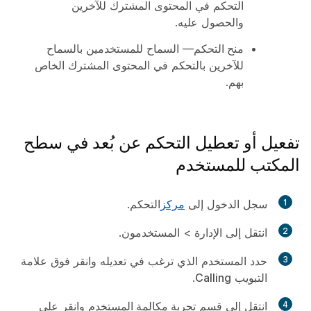
التحكم في المحتوى المشترك للآخرين
والحصول عليه.
منح التحكم
— السماح للمستخدمين بالسماح
للآخرين بالتحكم في المحتوى المشترك الخاص
بهم.
تفعيل أو تعطيل التحكم عن بُعد في سطح
المكتب للمستخدم
1
سجل الدخول إلى
مركز
التحكم.
2
انتقل إلى
الإدارة
>
المستخدمون
.
3
حدد المستخدم الذي ترغب في تعديله وانقر فوق علامة
التبويب
Calling
.
4
انتقل إلى قسم
تجربة مكالمة المستخدم
وانقر على