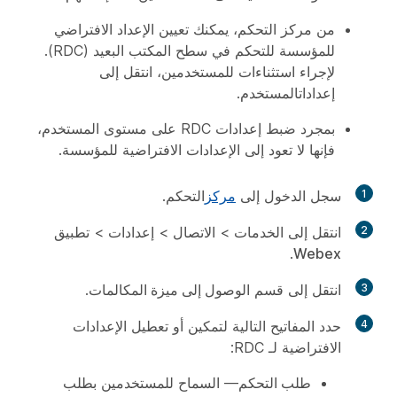
من مركز التحكم، يمكنك تعيين الإعداد الافتراضي
للمؤسسة للتحكم في سطح المكتب البعيد (RDC).
لإجراء استثناءات للمستخدمين، انتقل إلى
إعدادات
المستخدم.
بمجرد ضبط إعدادات RDC على مستوى المستخدم،
فإنها لا تعود إلى الإعدادات الافتراضية للمؤسسة.
1
سجل الدخول إلى
مركز
التحكم.
2
انتقل إلى
الخدمات
>
الاتصال
>
إعدادات
>
تطبيق
.
Webex
3
انتقل إلى قسم
الوصول إلى ميزة المكالمات
.
4
حدد المفاتيح التالية لتمكين أو تعطيل الإعدادات
الافتراضية لـ RDC:
طلب التحكم
— السماح للمستخدمين بطلب