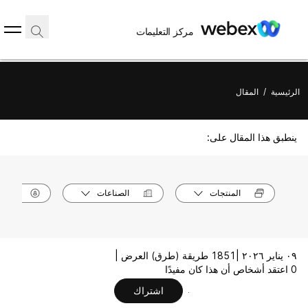
مركز التعليمات
الرئيسية
/
المقال
ينطبق هذا المقال على:
المنتجات
الصناعات
الأدوا
٠٩ يناير ٢٠٢٦ |
1851 طريقة (طرق) العرض |
0 اعتقد أشخاص أن هذا كان مفيدًا
اشتراك