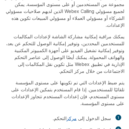
مجموعة من المستخدمين أو على مستوى المؤسسة. يمكن
لجميع مسؤولي Webex Calling الذين لديهم صلاحيات مسؤولي
الشركاء أو مسؤولي العملاء أو مسؤولي المبيعات تكوين هذه
الإعدادات.
يمكنك مراقبة إمكانية مشاركة الشاشة لإعدادات المكالمات
للمستخدمين المحددين، وتوفير إمكانية الوصول للتحكم عن بعد،
وتوفير إمكانية تشغيل الفيديو على أجهزة الكمبيوتر المكتبية
والهواتف المحمولة. يمكنك أيضًا الوصول إلى عناصر التحكم
الإدارية في تطبيق Webex مثل تكوين
نقل المكالمات إلى
الاجتماعات
من خلال مركز التحكم.
يتم ضبط الإعدادات التي تم تكوينها على مستوى المؤسسة
تلقائيًا للمستخدمين. إذا قام المستخدم بتمكين الإعدادات على
مستوى المستخدم، فإن إعدادات المستخدم تتجاوز الإعدادات
على مستوى المؤسسة.
1
سجل الدخول إلى
مركز
التحكم.