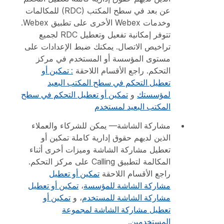
عن بعد في سطح المكتب (RDC) للمكالمات
وخدمات Webex الأخرى على تطبيق Webex.
تتوفر إمكانية تفعيل وتعطيل RDC لجميع
تراخيص الاتصال. يمكنك ضبط الإعدادات على
مستوى المؤسسة أو المستخدم في مركز
التحكم. راجع الأقسام اللاحقة
: تمكين أو
تعطيل التحكم في سطح المكتب البعيد
لمؤسستك
و
تمكين أو تعطيل التحكم في سطح
المكتب البعيد لمستخدم
مشاركة الشاشة
— يمكن للشركاء والعملاء
الذين لديهم حقوق إدارية كاملة تمكين أو
تعطيل مشاركة الشاشة وميزات أخرى أثناء
المكالمة لتطبيق Calling على مركز التحكم.
راجع الأقسام اللاحقة
تمكين أو تعطيل
مشاركة الشاشة للمؤسسة
،
تمكين أو تعطيل
مشاركة الشاشة للمستخدم
، و
تمكين أو
تعطيل مشاركة الشاشة لمجموعة
المستخدمين
.