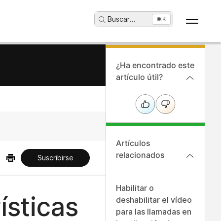
Buscar
...
⌘K
¿Ha encontrado este
artículo útil?
Artículos
relacionados
Suscribirse
Habilitar o
ísticas
deshabilitar el vídeo
para las llamadas en