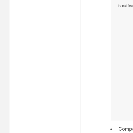
Compa