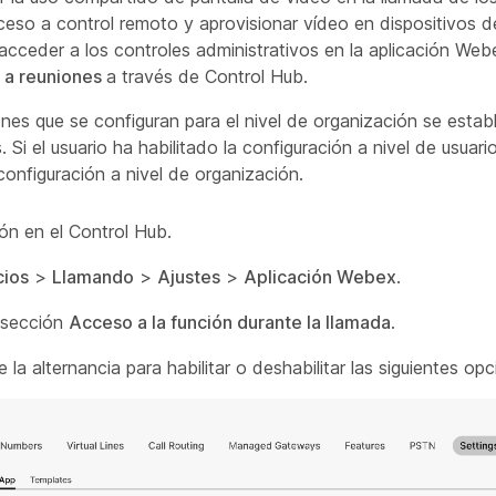
eso a control remoto y aprovisionar vídeo en dispositivos de
cceder a los controles administrativos en la aplicación Web
 a reuniones
a través de Control Hub.
ones que se configuran para el nivel de organización se est
. Si el usuario ha habilitado la configuración a nivel de usuari
 configuración a nivel de organización.
ión en el Control Hub.
cios
>
Llamando
>
Ajustes
>
Aplicación Webex
.
 sección
Acceso a la función durante la llamada
.
 la alternancia para habilitar o deshabilitar las siguientes opc