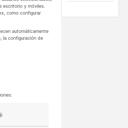
 escritorio y móviles.
ex, como configurar
ablecen automáticamente
o, la configuración de
iones: