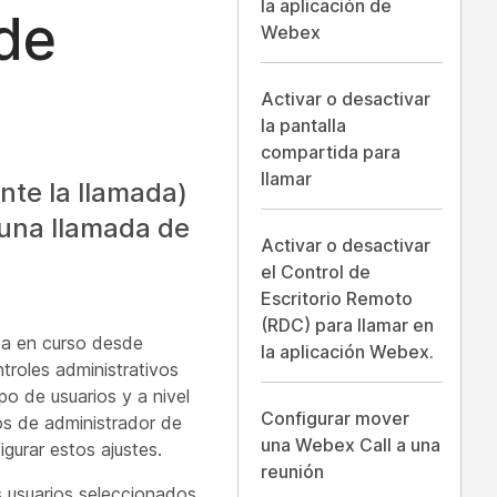
la aplicación de
de
Webex
Activar o desactivar
la pantalla
compartida para
llamar
nte la llamada)
a una llamada de
Activar o desactivar
el Control de
Escritorio Remoto
(RDC) para llamar en
ada en curso desde
la aplicación Webex.
troles administrativos
po de usuarios y a nivel
Configurar mover
os de administrador de
una Webex Call a una
gurar estos ajustes.
reunión
s usuarios seleccionados,