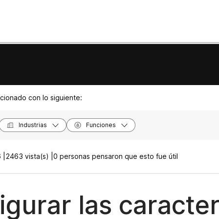
acionado con lo siguiente:
Industrias
Funciones
 |
2463 vista(s) |
0 personas pensaron que esto fue útil
igurar las caracter