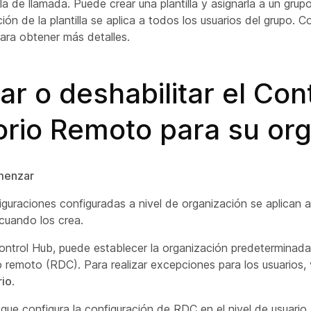
lla de llamada. Puede crear una plantilla y asignarla a un grup
ión de la plantilla se aplica a todos los usuarios del grupo. 
ara obtener más detalles.
tar o deshabilitar el Con
orio Remoto para su or
menzar
iguraciones configuradas a nivel de organización se aplican
 cuando los crea.
ntrol Hub, puede establecer la organización predeterminada 
io remoto (RDC). Para realizar excepciones para los usuarios
rio
.
que configura la configuración de RDC en el nivel de usuario,