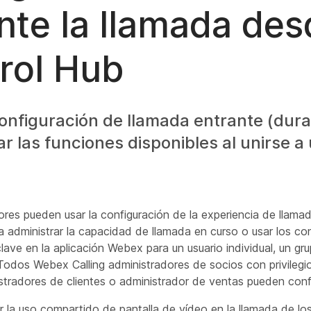
nte la llamada des
rol Hub
 configuración de llamada entrante (dura
ar las funciones disponibles al unirse 
ores pueden usar la configuración de la experiencia de llam
 administrar la capacidad de llamada en curso o usar los con
lave en la aplicación Webex para un usuario individual, un gru
 Todos Webex Calling administradores de socios con privilegi
stradores de clientes o administrador de ventas pueden confi
 la uso compartido de pantalla de vídeo en la llamada de lo