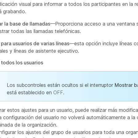
dicación visual para informar a todos los participantes en la r
á grabando.
r la base de llamadas
—Proporciona acceso a una ventana 
strar todas las llamadas telefónicas.
 para usuarios de varias líneas
—esta opción incluye líneas c
ales y líneas de asistente ejecutivo.
 todos los usuarios
Los subcontroles están ocultos si el interruptor
Mostrar b
está establecido en
OFF
.
rar estos ajustes para un usuario, puede realizar más modific
La configuración del usuario no volverá automáticamente a la 
inada de la organización.
figurar los ajustes del grupo de usuarios para toda una orga