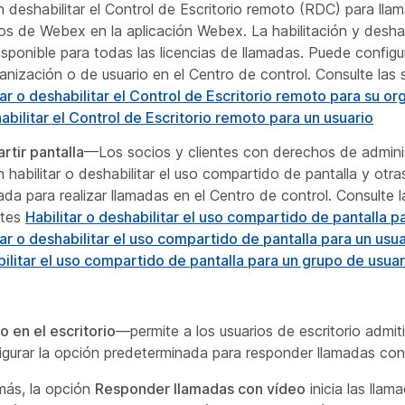
 deshabilitar el Control de Escritorio remoto (RDC) para lla
ios de Webex en la aplicación Webex. La habilitación y desha
isponible para todas las licencias de llamadas. Puede configur
anización o de usuario en el Centro de control. Consulte las 
tar o deshabilitar el Control de Escritorio remoto para su or
abilitar el Control de Escritorio remoto para un usuario
tir pantalla
—Los socios y clientes con derechos de admini
 habilitar o deshabilitar el uso compartido de pantalla y otr
mada para realizar llamadas en el Centro de control. Consulte 
ntes
Habilitar o deshabilitar el uso compartido de pantalla 
tar o deshabilitar el uso compartido de pantalla para un usua
ilitar el uso compartido de pantalla para un grupo de usuar
o en el escritorio
—permite a los usuarios de escritorio admit
igurar la opción predeterminada para responder llamadas con
ás, la opción
Responder llamadas con vídeo
inicia las lla