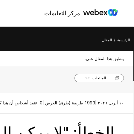
مركز التعليمات
الرئيسية
/
المقال
ينطبق هذا المقال على:
المنتجات
١٠ أبريل ٢٠٢٦ |
1993 طريقة (طرق) العرض |
0 اعتقد أشخاص أن هذا كان مفيدًا
الخطأ: "لا يمكن ا