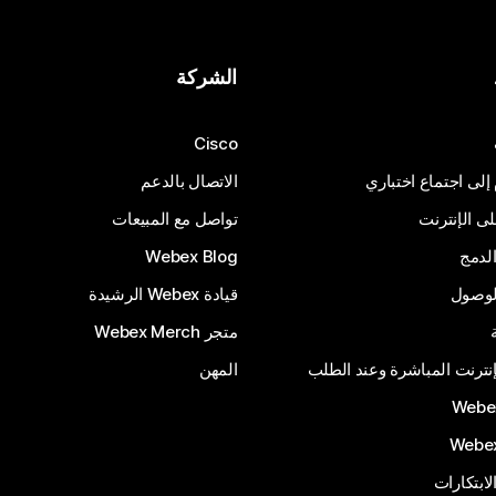
الشركة
Cisco
 إلى اجتماع اختباري
الاتصال بالدعم
 الإنترنت
تواصل مع المبيعات
لدمج
Webex Blog
الوصول
قيادة Webex الرشيدة
متجر Webex Merch
إنترنت المباشرة وعند الطلب
المهن
الابتكارات