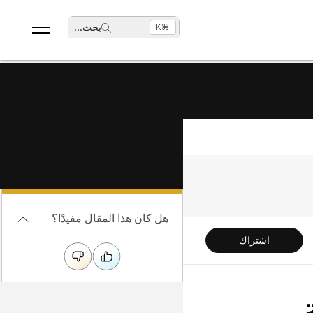
بحث
...
⌘K
هل كان هذا المقال مفيدًا؟
اشتراك