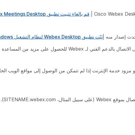
قم بإلغاء تثبيت تطبيق Cisco Webex Meetings Desktop
ثبّت تطبيق Webex Desktop لنظام التشغيل Windows وقم بإعداده
على مزيد من المساعدة من خلال الرجوع إلى
زود خدمة الإنترنت إذا لم تتمكن من الوصول إلى مواقع الويب الخار
يحدث هذا الخطأ