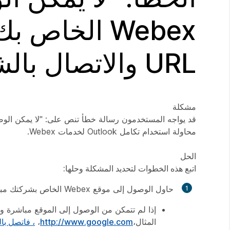
Webex الخاص
URL والاتصال بالشبكة."
مشكلة
محاولة استخدام تكامل Outlook لخدمات Webex.
الحل
اتبع هذه الخطوات لتحديد المشكلة وحلها:
حاول الوصول إلى موقع Webex الخاص بشركتك مباشرةً (على سبيل المثال، https://SITENAME.webex.com) من خلال متصفح الويب).
إذا لم تتمكن من الوصول إلى الموقع مباشرة 
المثال،
http://www.google.com
،
، فاتصل بالد