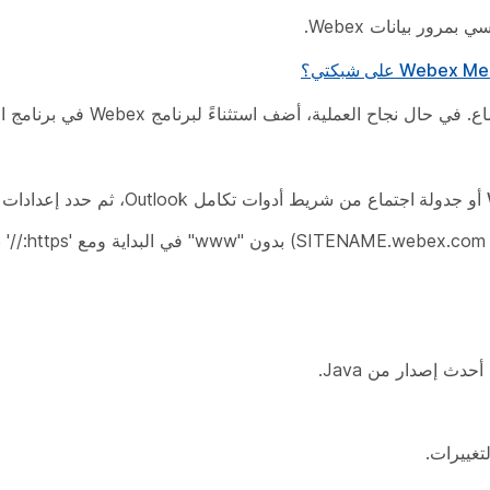
عملية، أضف استثناءً لبرنامج Webex في برنامج الأمان الخاص بك.
أو
جدولة اجتماع
من شريط أدوات تكامل Outlook، ثم حدد
إعدادات 
حدث إصدار من Java.
تغييرات.