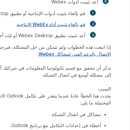
أعد تثبيت أدوات Webex
قم بإلغاء تثبيت أدوات الإنتاجية أو تطبيق Cisco Webex Desktop |
قم بإلغاء تثبيت أداة WebEx الإنتاجية
أعد تثبيت تطبيق Webex Desktop أو ثبّت أحدث إصدار منه |
إذا اتبعت هذه الخطوات ولم تتمكن من حل المشكلة، فيرجى الاتصال بالدعم الفني لـ Webex للحصول 
الاتصال بالدعم الفني لمشاكل Webex
.
تذكر أن تتحقق مع قسم تكنولوجيا المعلومات في شركتك أو م
إلى مشكلة أوسع في اتصال الشبكة.
السبب
المحتملة ما يلي:
مشاكل في اتصال الشبكة.
أخطاء في إعدادات التكامل مع برنامج Outlook.