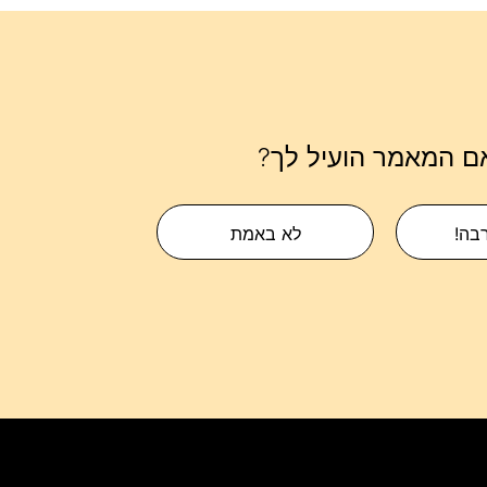
ם המאמר הועיל לך?
רבה!
לא באמת