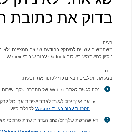
בדוק את כתובת ה-URL ואת החיבור לרש
בעיה
ניסיון להשתמש בשילוב Outlook עבור שירותי Webex.
פתרון
בצע את השלבים הבאים כדי לפתור את הבעיה:
נסה לגשת לאתר Webex של החברה שלך ישירות (לדוגמה, https://SITENAME.webex.com) דרך דפדפן אינטרנט.
אם אינך יכול לגשת לאתר ישירות אך יכול לבק
הטכנית עבור בעיות Webex
לקבלת סיוע.
ודא שהרשת שלך and/or הגדרות שרת פרוקסי מאפשרות תעבורת Webex.