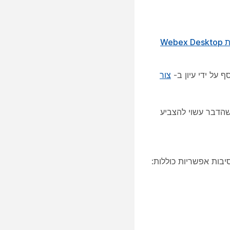
התקנה והגדרה של אפליקציית Webex Desktop
צור
וון שהדבר עשוי להצביע