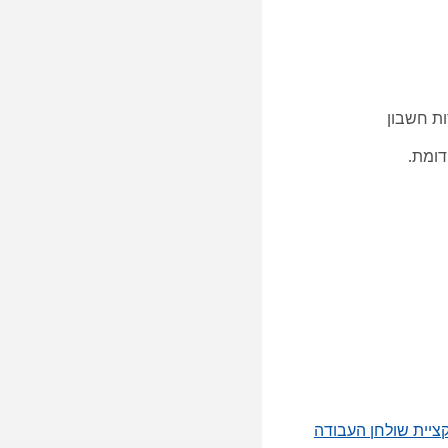
ת חשבון
יית שולחן העבודה