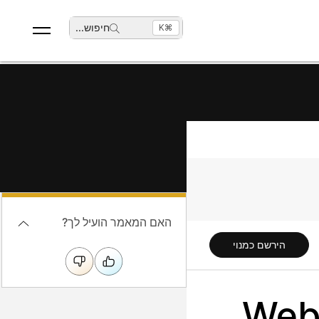
חיפוש
...
⌘K
האם המאמר הועיל לך?
הירשם כמנוי
שגיאה: 'לא ניתן לגשת לאתר שירות Webex.