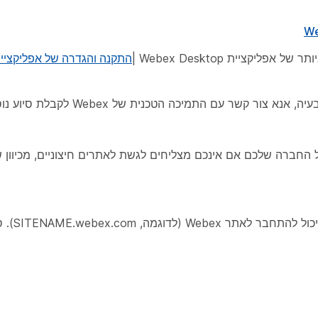
קציית Webex Desktop |
תמיכה הטכנית של Webex לקבלת סיוע נוסף על ידי עיון ב-
שירותי האינטרנט של החברה שלכם אם אינכם מצליחים לגשת לאתרים חיצוניים, מכי