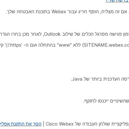
סף חריג עבור Webex בתוכנת האבטחה שלך.
מון פגישה
מסרגל הכלים של שילוב Outlook, לאחר מכן בחרו
הגדרו
ה העדכנית ביותר של Java.
ינויים ייכנסו לתוקף.
 שולחן העבודה של Cisco Webex |
הסר את התקנת אפליקצ