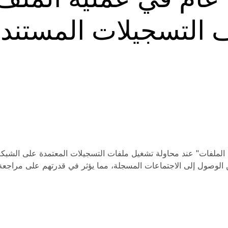
 التسجيلات المستندة