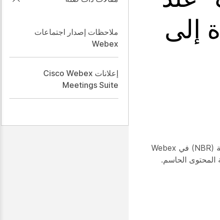
 إلى
ملاحظات إصدار اجتماعات
Webex
إعلانات Cisco Webex
Meetings Suite
يواجه المستخدمون رسالة خطأ "حدث خطأ عام في تشغيل الملفات" عند محاولة تشغيل ملفات التسجيلات المعتمدة على الشبكة (NBR) في Webex