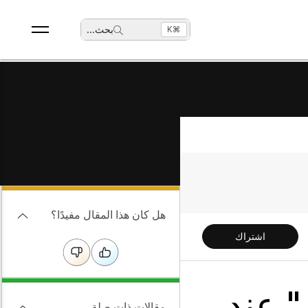
بحث
...
⌘K
هل كان هذا المقال مفيدًا؟
اشتراك
 عند
مقالات ذات صلة