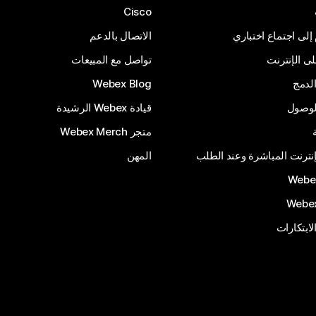
Cisco
 إلى اجتماع اختباري
الاتصال بالدعم
 الإنترنت
تواصل مع المبيعات
لدمج
Webex Blog
الوصول
قيادة Webex الرشيدة
متجر Webex Merch
إنترنت المباشرة وعند الطلب
المهن
الابتكارات