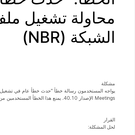
محاولة تشغيل ملف
الشبكة (NBR)
مشكلة
Meetings الإصدار 40.10. يمنع هذا الخطأ المستخدمين من الوصول إلى الاجتماعات المسجلة، مما يؤثر في قدرتهم على مراجعة المحتوى الحاسم.
القرار
لحل المشكلة: