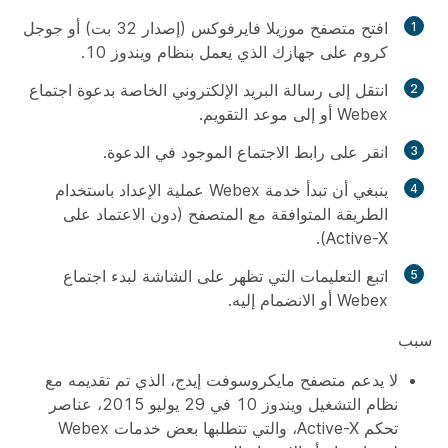
افتح متصفح موزيلا فايرفوكس (إصدار 32 بت) أو جوجل
كروم على جهازك الذي يعمل بنظام ويندوز 10.
انتقل إلى رسالة البريد الإلكتروني الخاصة بدعوة اجتماع
Webex أو إلى موعد التقويم.
انقر على رابط الاجتماع الموجود في الدعوة.
ينبغي أن تبدأ خدمة Webex عملية الإعداد باستخدام
الطريقة المتوافقة مع المتصفح (دون الاعتماد على
Active-X).
اتبع التعليمات التي تظهر على الشاشة لبدء اجتماع
Webex أو الانضمام إليه.
سبب
لا يدعم متصفح مايكروسوفت إيدج، الذي تم تقديمه مع
نظام التشغيل ويندوز 10 في 29 يوليو 2015، عناصر
تحكم Active-X، والتي تتطلبها بعض خدمات Webex