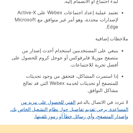
لبدء اجتماع أو الانضمام إليه.
تعتمد عملية إعداد اجتماعات Webex على Active-X
لإصدارات محددة، وهو أمر غير متوافق مع Microsoft
Edge.
ملاحظات إضافية
ينبغي على المستخدمين استخدام أحدث إصدار من
متصفح موزيلا فايرفوكس أو جوجل كروم للحصول على
أفضل تجربة للاجتماعات.
إذا استمرت المشاكل، فتحقق من وجود تحديثات
للمتصفح أو تحديثات لخدمة Webex التي قد تعالج
مشاكل التوافق.
لا تتردد في الاتصال بالدعم
الفني للحصول على مزيد من
المساعدة. يرجى تقديم تفاصيل حول نظام التشغيل الخاص بك،
وإصدار المتصفح، وأي رسائل خطأ أو رموز تلقيتها.