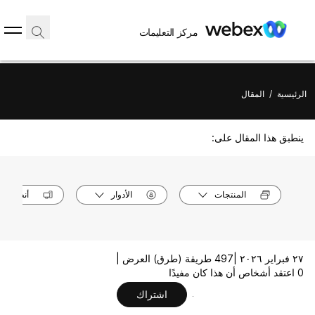
مركز التعليمات
الرئيسية
/
المقال
ينطبق هذا المقال على:
المنتجات
الأدوار
أنظمة ال
٢٧ فبراير ٢٠٢٦ |
497 طريقة (طرق) العرض |
0 اعتقد أشخاص أن هذا كان مفيدًا
اشتراك