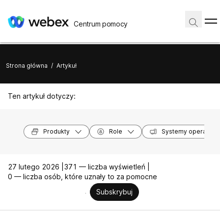
Centrum pomocy
Strona główna
/
Artykuł
Ten artykuł dotyczy:
Produkty
Role
Systemy operacyjn
27 lutego 2026 |
371 — liczba wyświetleń |
0 — liczba osób, które uznały to za pomocne
Subskrybuj