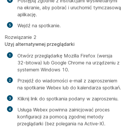
Postępuj zgodnie z instrukcjami wyświetlanymi
na ekranie, aby pobrać i uruchomić tymczasową
aplikację.
Wejdź na spotkanie.
Rozwiązanie 2
Użyj alternatywnej przeglądarki
Otwórz przeglądarkę Mozilla Firefox (wersja
32-bitowa) lub Google Chrome na urządzeniu z
systemem Windows 10.
Przejdź do wiadomości e-mail z zaproszeniem
na spotkanie Webex lub do kalendarza spotkań.
Kliknij link do spotkania podany w zaproszeniu.
Usługa Webex powinna zainicjować proces
konfiguracji za pomocą zgodnej metody
przeglądarki (bez polegania na Active-X).