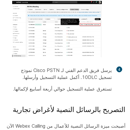
4
يرسل فريق الدعم الفني لـ Cisco PSTN نموذج
تسجيل 10DLC. أكمل عملية التسجيل وأرسلها.
تستغرق عملية التسجيل حوالي أربعة أسابيع لإكمالها.
التصريح بالرسائل النصية لأغراض تجارية
أصبحت ميزة الرسائل النصية للأعمال من Webex Calling الآن