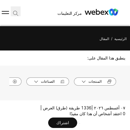
مركز التعليمات
الرئيسية
/
المقال
ينطبق هذا المقال على:
المنتجات
الصناعات
الأدوا
٠٧ أغسطس ٢٠٢٦ |
1336 طريقة (طرق) العرض |
0 اعتقد أشخاص أن هذا كان مفيدًا
اشتراك