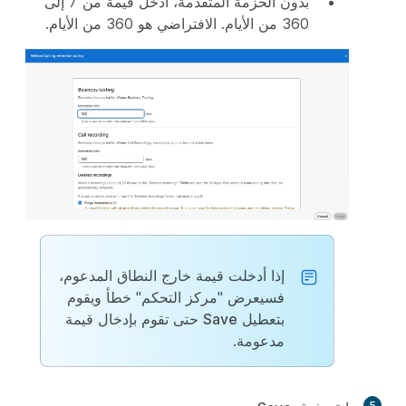
بدون الحزمة المتقدمة، أدخل قيمة من 7 إلى
360 من الأيام. الافتراضي هو 360 من الأيام.
إذا أدخلت قيمة خارج النطاق المدعوم،
فسيعرض "مركز التحكم" خطأ ويقوم
بتعطيل
Save
حتى تقوم بإدخال قيمة
مدعومة.
5