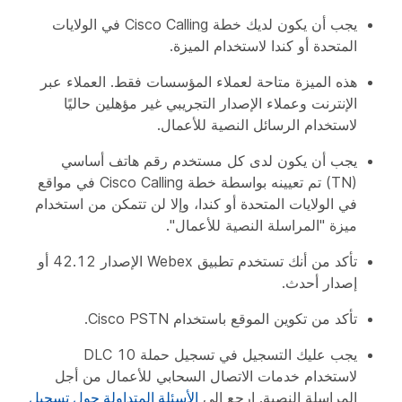
يجب أن يكون لديك خطة Cisco Calling في الولايات
المتحدة أو كندا لاستخدام الميزة.
هذه الميزة متاحة لعملاء المؤسسات فقط. العملاء عبر
الإنترنت وعملاء الإصدار التجريبي غير مؤهلين حاليًا
لاستخدام الرسائل النصية للأعمال.
يجب أن يكون لدى كل مستخدم رقم هاتف أساسي
(TN) تم تعيينه بواسطة خطة Cisco Calling في مواقع
في الولايات المتحدة أو كندا، وإلا لن تتمكن من استخدام
ميزة "المراسلة النصية للأعمال".
تأكد من أنك تستخدم تطبيق Webex الإصدار 42.12 أو
إصدار أحدث.
تأكد من تكوين الموقع باستخدام Cisco PSTN.
يجب عليك التسجيل في تسجيل حملة 10 DLC
لاستخدام خدمات الاتصال السحابي للأعمال من أجل
المراسلة النصية. ارجع إلى
الأسئلة المتداولة حول تسجيل