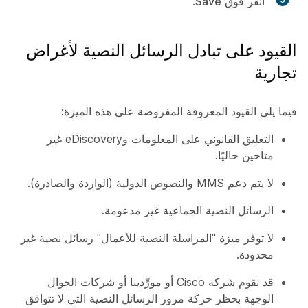
انقر فوق
Save
.
القيود على تبادل الرسائل النصية لأغراض
تجارية
فيما يلي القيود المعروفة المفروضة على هذه الميزة:
التعليق القانوني على المعلومات وeDiscovery غير
متاحين حاليًا.
لا يتم دعم MMS والنصوص الدولية (الواردة والصادرة).
الرسائل النصية الجماعية غير مدعومة.
لا توفر ميزة "المراسلة النصية للأعمال" رسائل نصية غير
محدودة.
قد تقوم شركة Cisco أو مورِّدينا أو شركات الجوال
الوجهة بحظر حركة مرور الرسائل النصية التي لا تتوافق