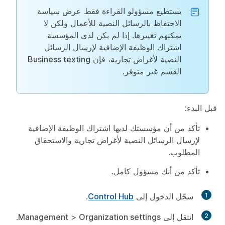
يستطيع مسؤولو القراءة فقط عرض سياسة
الاحتفاظ بالرسائل النصية للأعمال ولكن لا
يمكنهم تغييرها. إذا لم يكن لدى المؤسسة
اشتراك الوظيفة الإضافية لإرسال الرسائل
النصية لأغراض تجارية، فإن
Business texting
القسم غير متوفر.
قبل البدء:
تأكد من أن مؤسستك لديها اشتراك الوظيفة الإضافية
لإرسال الرسائل النصية لأغراض تجارية والاستحقاق
المطلوب.
تأكد من أنك مسؤول كامل.
1
سجّل الدخول إلى
Control Hub
.
2
انتقل إلى
Organization settings
>
Management
.