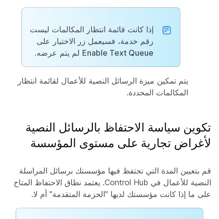
إذا كانت قائمة انتظار المكالمات ليست
رقم خدمة، فسيعمل زر الاختيار على
Enable Text Queue
لم يتم عرضه.
يتم تمكين ميزة الرسائل النصية للأعمال لقائمة انتظار
المكالمات المحددة.
تكوين سياسة الاحتفاظ بالرسائل النصية
لأغراض تجارية على مستوى المؤسسة
قم بتعيين المدة التي تحتفظ فيها مؤسستك برسائل المراسلة
النصية للأعمال في Control Hub. يعتمد نطاق الاحتفاظ المتاح
على ما إذا كانت مؤسستك لديها "الحزمة المتقدمة" أم لا.