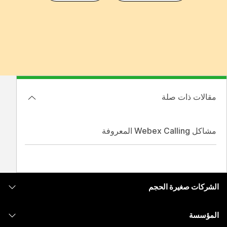
مقالات ذات صلة
مشاكل Webex Calling المعروفة
الشركات صغيرة الحجم
التسعير
المؤسسة
تطبيق Webex