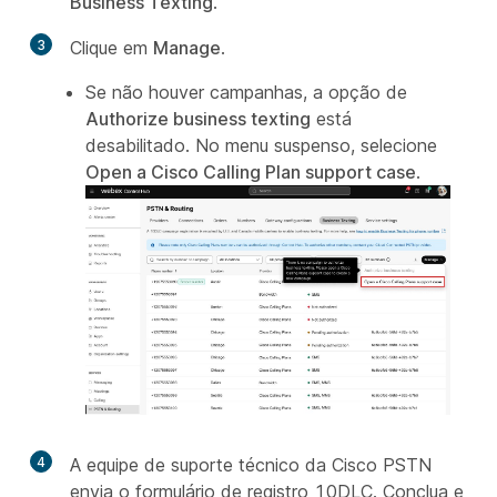
Business Texting
.
3
Clique em
Manage
.
Se não houver campanhas, a opção de
Authorize business texting
está
desabilitado. No menu suspenso, selecione
Open a Cisco Calling Plan support case
.
4
A equipe de suporte técnico da Cisco PSTN
envia o formulário de registro 10DLC. Conclua e