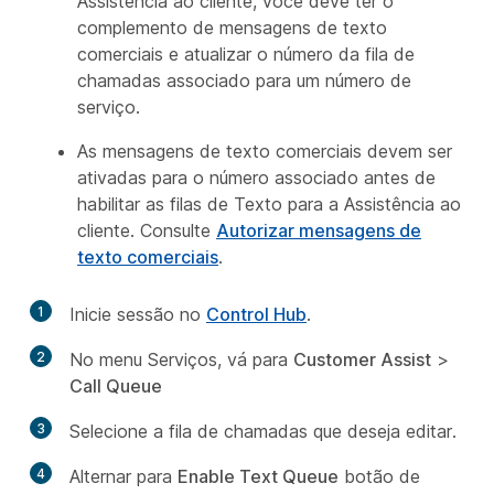
Assistência ao cliente, você deve ter o
complemento de mensagens de texto
comerciais e atualizar o número da fila de
chamadas associado para um número de
serviço.
As mensagens de texto comerciais devem ser
ativadas para o número associado antes de
habilitar as filas de Texto para a Assistência ao
cliente. Consulte
Autorizar mensagens de
texto comerciais
.
1
Inicie sessão no
Control Hub
.
2
No menu Serviços, vá para
Customer Assist
>
Call Queue
3
Selecione a fila de chamadas que deseja editar.
4
Alternar para
Enable Text Queue
botão de