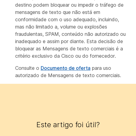
destino podem bloquear ou impedir o tráfego de
mensagens de texto que não está em
conformidade com o uso adequado, incluindo,
mas não limitado a, volume ou explosões
fraudulentas, SPAM, conteúdo não autorizado ou
inadequado e assim por diante. Esta decisão de
bloquear as Mensagens de texto comerciais é a
critério exclusivo da Cisco ou do fornecedor.
Consulte o
Documento de oferta
para uso
autorizado de Mensagens de texto comerciais.
Este artigo foi útil?