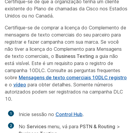
Certifique-se de que a organização tenha um cliente
existente do Plano de chamadas da Cisco nos Estados
Unidos ou no Canadá.
Certifique-se de comprar a licença do Complemento de
mensagens de texto comerciais do seu parceiro para
registrar e fazer campanha com sua marca. Se você
não tiver a licença do Complemento para Mensagens
de texto comerciais, o
Business Texting
a guia não
está visível. Este é um requisito para o registro de
campanha 10DLC. Consulte as perguntas frequentes
sobre
Mensagens de texto comerciais 10DLC registro
e o
vídeo
para obter detalhes. Somente números
autorizados podem ser registrados na campanha DLC
10.
1
Inicie sessão no
Control Hub
.
2
No
Services
menu, vá para
PSTN & Routing
>