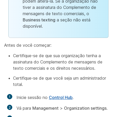
podem alterá-la. Se a organização não
tiver a assinatura do Complemento de
mensagens de texto comerciais, o
Business texting
a seção não está
disponível.
Antes de você começar:
Certifique-se de que sua organização tenha a
assinatura do Complemento de mensagens de
texto comerciais e os direitos necessários.
Certifique-se de que você seja um administrador
total.
1
Inicie sessão no
Control Hub
.
2
Vá para
Management
>
Organization settings
.