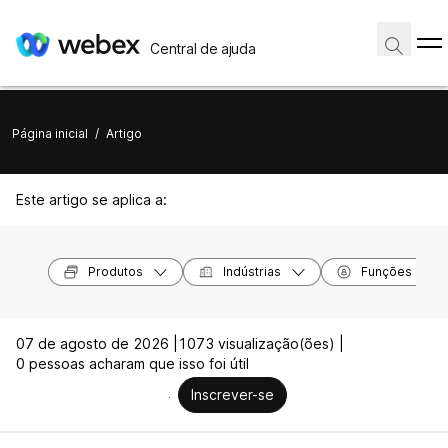
Central de ajuda
Página inicial
/
Artigo
Este artigo se aplica a:
Produtos
Indústrias
Funções
07 de agosto de 2026 |
1073 visualização(ões) |
0 pessoas acharam que isso foi útil
Inscrever-se