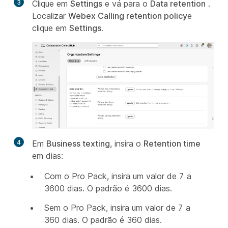
3
Clique em
Settings
e vá para o
Data retention
.
Localizar
Webex Calling retention policy
e
clique em
Settings
.
4
Em
Business texting
, insira o
Retention time
em dias:
Com o Pro Pack, insira um valor de 7 a
3600 dias. O padrão é 3600 dias.
Sem o Pro Pack, insira um valor de 7 a
360 dias. O padrão é 360 dias.