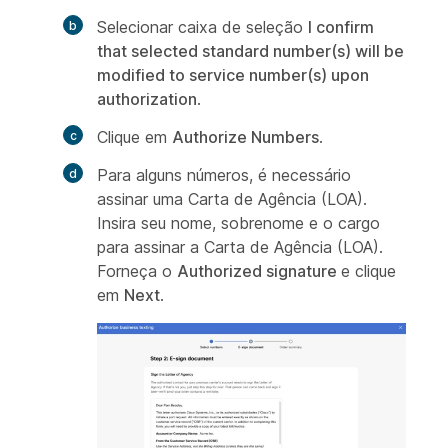
Selecionar caixa de seleção
I confirm
that selected standard number(s) will be
modified to service number(s) upon
authorization
.
Clique em
Authorize Numbers
.
Para alguns números, é necessário
assinar uma Carta de Agência (LOA).
Insira seu nome, sobrenome e o cargo
para assinar a Carta de Agência (LOA).
Forneça o
Authorized signature
e clique
em
Next
.