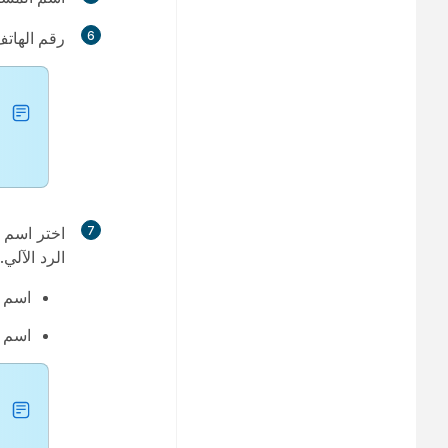
6
رقم الهات
7
اختر اسم 
الرد الآلي.
اسم 
اسم م