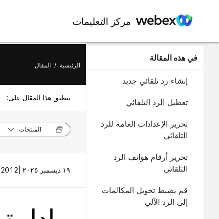
مركز التعليمات
في هذه المقالة
الرئيسية
/
المقال
إنشاء رد تلقائي جديد
ينطبق هذا المقال على:
تعطيل الرد التلقائي
تحرير الإعدادات العامة للرد
المنتجات
التلقائي
تحرير أرقام هواتف الرد
التلقائي
١٩ ديسمبر ٢٠٢٥ |
2012 طريقة (طرق) العرض |
قم بضبط تحويل المكالمات
إلى الرد الآلي
إدارة 