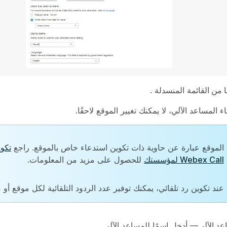
ا من القائمة
المنسدلة .
ء المساعد الآلي، لا يمكنك تغيير الموقع لاحقًا.
الموقع عبارة عن حاوية ذات تكوين استدعاء خاص بالموقع. راجع
Webex Call لمؤسستك
للحصول على مزيد من المعلومات.
عند تكوين رد تلقائي، يمكنك توفير عدد الردود التلقائية لكل موقع أو
د الآلي
— أدخل اسمًا للمساعد الآلي.