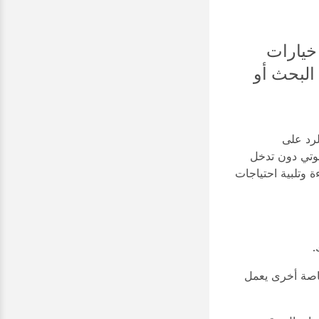
 خيارات
البحث أو
النظام بالرد على
صوتي دون تدخل
 وتلبية احتياجات
.
خاصة أخرى يعمل