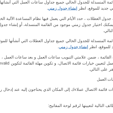
مة المنسدلة للجدول الحالي جميع جداول ساعات العمل التي أنشأتها ل
 جديد للموقع، انظر
إنشاء جدول زمني
.
جدول العطلات
، حدد الأيام التي يعمل فيها نظام المساعدة الآلية ال
مكنك اختيار جدول زمني موجود من القائمة المنسدلة، أو إنشاء جدول
لتالي
.
مة المنسدلة للجدول الحالي جميع جداول العطلات التي أنشأتها للموق
 للموقع، انظر
إنشاء جدول زمني
.
القائمة
، ضمن علامتي التبويب
ساعات العمل
و
بعد ساعات العمل
، ق
عمل
لتعيين خيارات قائمة الاتصال، و
تكوين مهلة القائمة
نقر على
التالي
.
ات العمل
رات قائمة الاتصال عملاءك إلى المكان الذي يحتاجون إليه عند إدخال 
ئف التالية لتعيينها لرقم لوحة المفاتيح: