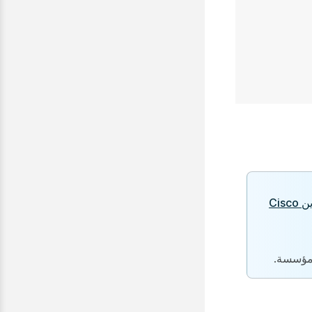
تكوين Cisco
 مؤسسة.