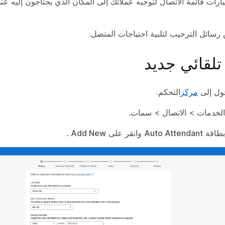
ارات قائمة الاتصال لتوجيه عملائك إلى المكان الذي يحتاجون إليه عن
سائل الترحيب لتلبية احتياجات المتصل.
تلقائي جديد
ول إلى
مركز
التحكم.
الخدمات
>
الاتصال
>
سمات
.
 بطاقة
Auto Attendant
وانقر على
Add New
.