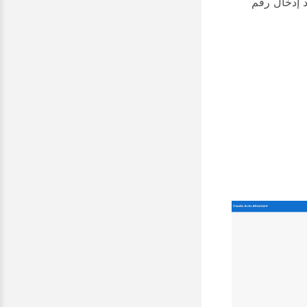
د إدخال رقم