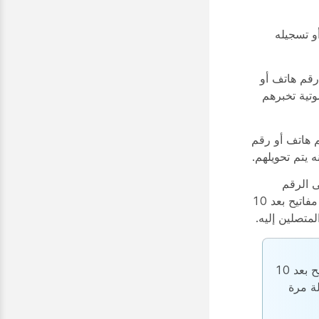
و تسجيله
رقم هاتف أو
وتية تخبرهم
م هاتف أو رقم
 يتم تحويلهم.
ى الرقم
المُكوّن عند الضغط على المفتاح المُخصص أو إذا لم يتم الضغط على أي مفاتيح بعد 10
لمتصلين إليه.
إذا لم تقم بإعداد هذا الخيار، ولم يضغط المتصل على أي مفاتيح بعد 10
ة مرة