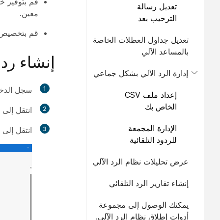
قم بتوفير خي
تعديل رسالة
معين.
الترحيب بعد
ساعات العمل
قم بتخصيص ر
تعديل جداول العطلات الخاصة
بالمساعد الآلي
إنشاء رد 
إدارة الرد الآلي بشكل جماعي
1
سجل الدخ
إعداد ملف CSV
الخاص بك
2
انتقل إلى
الإدارة المجمعة
3
انتقل إلى
للردود التلقائية
عرض تحليلات نظام الرد الآلي
إنشاء تقارير الرد التلقائي
يمكنك الوصول إلى مجموعة
أدوات إطلاق نظام الرد الآلي.