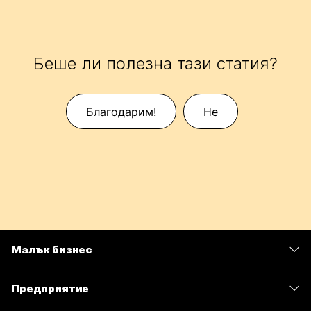
Беше ли полезна тази статия?
Благодарим!
Не
Малък бизнес
Цени
Предприятие
Приложение Webex