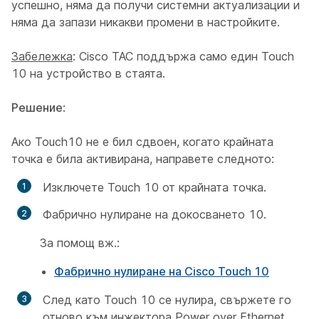
успешно, няма да получи системни актуализации и
няма да запази никакви промени в настройките.
Забележка
: Cisco TAC поддържа само един Touch
10 на устройство в стаята.
Решение
:
Ако Touch10 не е бил сдвоен, когато крайната
точка е била активирана, направете следното:
Изключете Touch 10 от крайната точка.
Фабрично нулиране на докосването 10.
За помощ вж.:
Фабрично нулиране на Cisco Touch 10
След като Touch 10 се нулира, свържете го
отново към инжектора Power over Ethernet