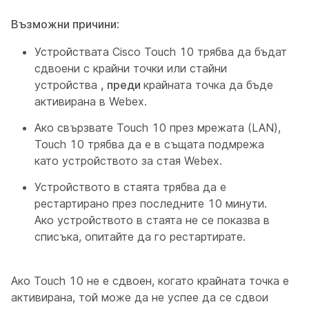
Възможни причини
:
Устройствата Cisco Touch 10 трябва да бъдат
сдвоени с крайни точки или стайни
устройства
, преди
крайната точка да бъде
активирана в Webex.
Ако свързвате Touch 10 през мрежата (LAN),
Touch 10 трябва да е в същата подмрежа
като устройството за стая Webex.
Устройството в стаята трябва да е
рестартирано през последните 10 минути.
Ако устройството в стаята не се показва в
списъка, опитайте да го рестартирате.
Ако Touch 10 не е сдвоен, когато крайната точка е
активирана, той може да не успее да се сдвои