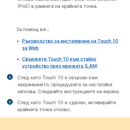
(PoE) в рамката на крайната точка.
За помощ вж.:
Ръководство за инсталиране на Touch 10
за Web
Свържете Touch 10 към стайно
устройство през мрежата (LAN)
След като Touch 10 е свързан към
захранването, процедурата за настройка
започва. Следвайте инструкциите на екрана.
След като Touch 10 е сдвоен, активирайте
крайната точка отново.