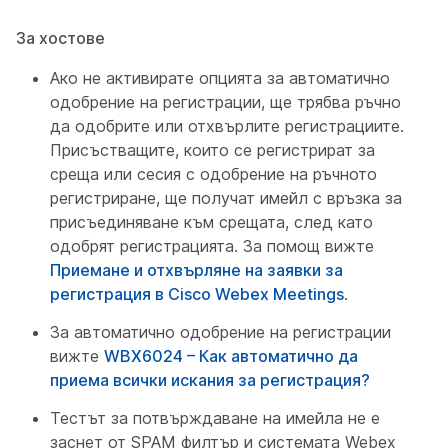
За хостове
Ако не активирате опцията за автоматично
одобрение на регистрации, ще трябва ръчно
да одобрите или отхвърлите регистрациите.
Присъстващите, които се регистрират за
среща или сесия с одобрение на ръчното
регистриране, ще получат имейл с връзка за
присъединяване към срещата, след като
одобрят регистрацията. За помощ вижте
Приемане и отхвърляне на заявки за
регистрация в Cisco Webex Meetings
.
За автоматично одобрение на регистрации
вижте
WBX6024 – Как автоматично да
приема всички искания за регистрация?
Тестът за потвърждаване на имейла не е
заснет от SPAM филтър и системата Webex