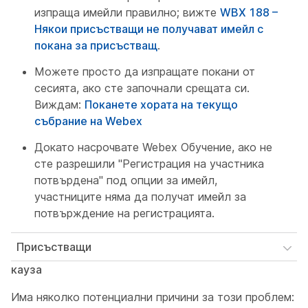
изпраща имейли правилно; вижте
WBX 188 –
Някои присъстващи не получават имейл с
покана за присъстващ
.
Можете просто да изпращате покани от
сесията, ако сте започнали срещата си.
Виждам:
Поканете хората на текущо
събрание на Webex
Докато насрочвате Webex Обучение, ако не
сте разрешили "Регистрация на участника
потвърдена" под опции за имейл,
участниците няма да получат имейл за
потвърждение на регистрацията.
Присъстващи
кауза
Има няколко потенциални причини за този проблем: