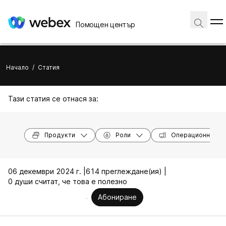
Помощен център
Начало
/
Статия
Тази статия се отнася за:
Продукти
Роли
Операционни си
06 декември 2024 г. |
614 преглеждане(ия) |
0 души считат, че това е полезно
Абониране