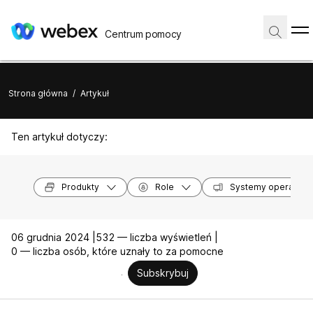
Centrum pomocy
Strona główna
/
Artykuł
Ten artykuł dotyczy:
Produkty
Role
Systemy operacyjn
06 grudnia 2024 |
532 — liczba wyświetleń |
0 — liczba osób, które uznały to za pomocne
Subskrybuj