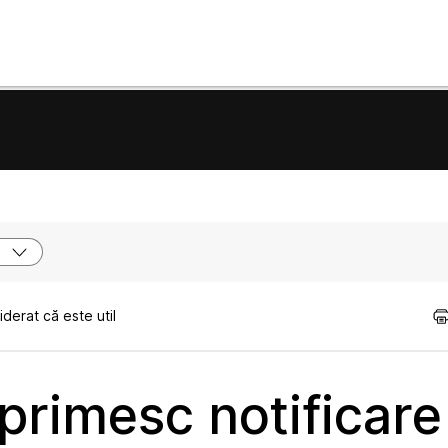
e
derat că este util
 primesc notificare