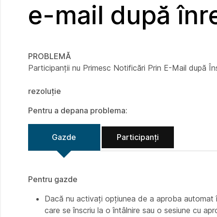
e-mail după înr
PROBLEMĂ
Participanții nu Primesc Notificări Prin E-Mail după În
rezoluție
Pentru a depana problema:
Gazde
Participanți
Pentru gazde
Dacă nu activați opțiunea de a aproba automat însc
care se înscriu la o întâlnire sau o sesiune cu apr