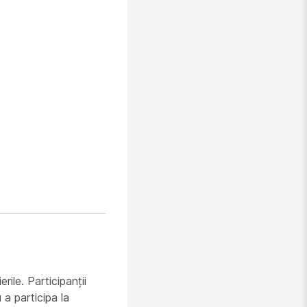
ile. Participanții
 a participa la