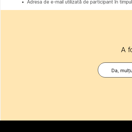
Adresa de e-mail utilizată de participant în timpul 
A f
Da, mulț