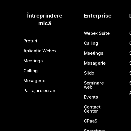
Întreprindere
Enterprise
mică
Webex Suite
Prețuri
Calling
Aplicația Webex
Meetings
Meetings
Mesagerie
Calling
Slido
Mesagerie
Seminare
web
Partajare ecran
Events
Contact
Center
CPaaS
Securitate